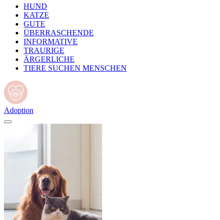
HUND
KATZE
GUTE
ÜBERRASCHENDE
INFORMATIVE
TRAURIGE
ÄRGERLICHE
TIERE SUCHEN MENSCHEN
Adoption