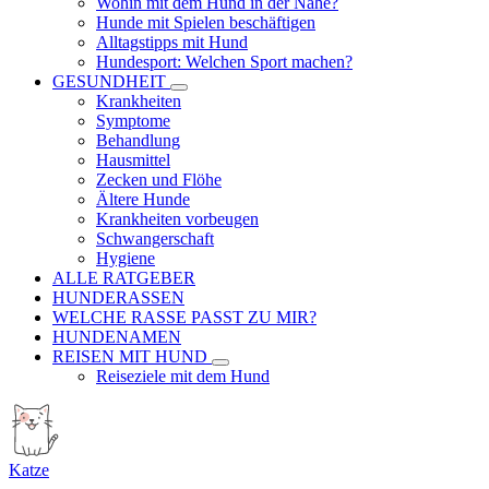
Wohin mit dem Hund in der Nähe?
Hunde mit Spielen beschäftigen
Alltagstipps mit Hund
Hundesport: Welchen Sport machen?
GESUNDHEIT
Krankheiten
Symptome
Behandlung
Hausmittel
Zecken und Flöhe
Ältere Hunde
Krankheiten vorbeugen
Schwangerschaft
Hygiene
ALLE RATGEBER
HUNDERASSEN
WELCHE RASSE PASST ZU MIR?
HUNDENAMEN
REISEN MIT HUND
Reiseziele mit dem Hund
Katze