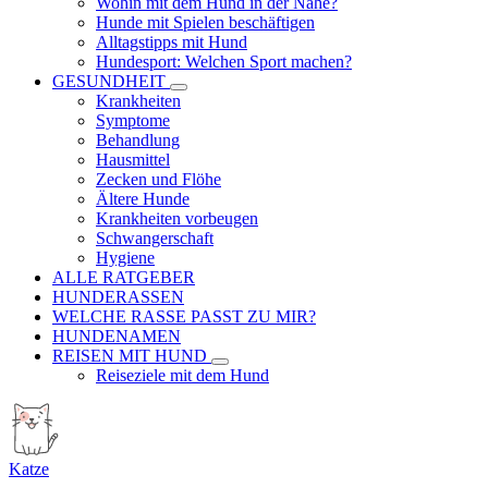
Wohin mit dem Hund in der Nähe?
Hunde mit Spielen beschäftigen
Alltagstipps mit Hund
Hundesport: Welchen Sport machen?
GESUNDHEIT
Krankheiten
Symptome
Behandlung
Hausmittel
Zecken und Flöhe
Ältere Hunde
Krankheiten vorbeugen
Schwangerschaft
Hygiene
ALLE RATGEBER
HUNDERASSEN
WELCHE RASSE PASST ZU MIR?
HUNDENAMEN
REISEN MIT HUND
Reiseziele mit dem Hund
Katze