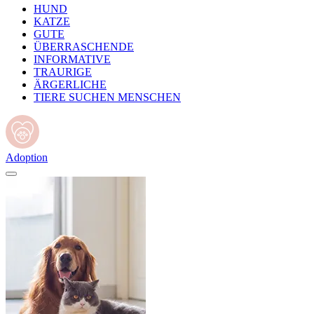
HUND
KATZE
GUTE
ÜBERRASCHENDE
INFORMATIVE
TRAURIGE
ÄRGERLICHE
TIERE SUCHEN MENSCHEN
Adoption