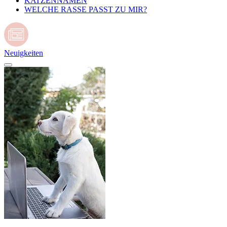
KATZENNAMEN
WELCHE RASSE PASST ZU MIR?
Neuigkeiten