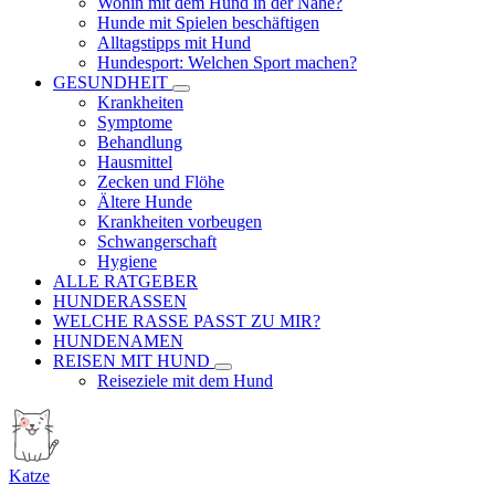
Wohin mit dem Hund in der Nähe?
Hunde mit Spielen beschäftigen
Alltagstipps mit Hund
Hundesport: Welchen Sport machen?
GESUNDHEIT
Krankheiten
Symptome
Behandlung
Hausmittel
Zecken und Flöhe
Ältere Hunde
Krankheiten vorbeugen
Schwangerschaft
Hygiene
ALLE RATGEBER
HUNDERASSEN
WELCHE RASSE PASST ZU MIR?
HUNDENAMEN
REISEN MIT HUND
Reiseziele mit dem Hund
Katze