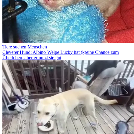
Tiere suchen Menschen
Cleverer Hund: Albino-Welpe Lucky hat (k)eine Chance zum
Überleben, aber er nutzt sie gut