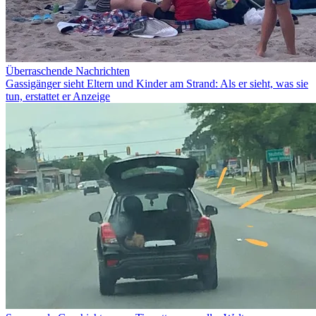
Überraschende Nachrichten
Gassigänger sieht Eltern und Kinder am Strand: Als er sieht, was sie
tun, erstattet er Anzeige