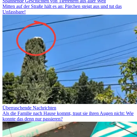
Spannende Geschichten von Tierrettern aus aller Welt
Mitten auf der Straße hält es an: Pärchen steigt aus und tut das
Unfassbare!
Überraschende Nachrichten
Als die Familie nach Hause kommt, traut sie ihren Augen nicht: Wie
konnte das denn nur passieren?