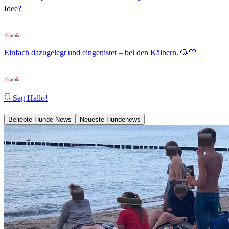
Idee?
Einfach dazugelegt und eingenistet – bei den Kälbern. 🐶🤍
👇 Sag Hallo!
Beliebte Hunde-News
Neueste Hundenews