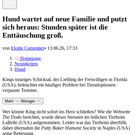
Hund wartet auf neue Familie und putzt
sich heraus: Stunden später ist die
Enttäuschung groß.
von
Elodie Carpentier
•
13.06.26, 17:33
Homepage
Neuigkeiten
Hund
Kings trauriges Schicksal, der Liebling der Freiwilligen in Florida
(USA), beleuchtet ein häufiges Problem bei Tieradoptionen:
verpasste Termine.
Mehr
Weniger
Wer könnte King nicht sofort ins Herz schließen? Wie die Webseite
The Dodo
berichtet, wurde dieser Streuner im örtlichen Tierheim
LaBelle (USA) aufgenommen. Leider war das Tierheim überfüllt,
daher übernahm die
Patty Baker Humane Society
in Naples (USA)
seine Betreuung.