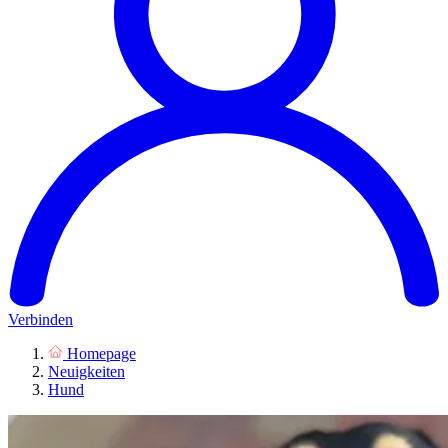
Verbinden
Homepage
Neuigkeiten
Hund