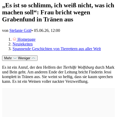
„Es ist so schlimm, ich weiß nicht, was ich
machen soll“: Frau bricht wegen
Grabenfund in Tränen aus
von
Stefanie Gräf
•
05.06.26, 12:00
Homepage
Neuigkeiten
Spannende Geschichten von Tierrettern aus aller Welt
Mehr
Weniger
Es ist ein Anruf, der den Helfern der
Tierhilfe Wolfsburg
durch Mark
und Bein geht. Am anderen Ende der Leitung bricht Finderin Jessi
komplett in Tränen aus. Sie weint so heftig, dass sie kaum sprechen
kann. Es ist ein Weinen voller nackter Verzweiflung.