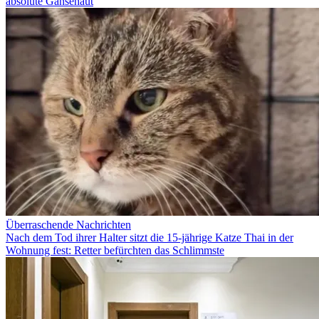
absolute Gänsehaut
Überraschende Nachrichten
Nach dem Tod ihrer Halter sitzt die 15-jährige Katze Thai in der
Wohnung fest: Retter befürchten das Schlimmste