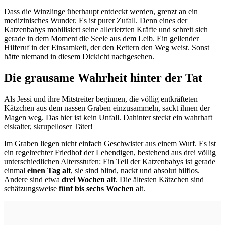
Dass die Winzlinge überhaupt entdeckt werden, grenzt an ein
medizinisches Wunder. Es ist purer Zufall. Denn eines der
Katzenbabys mobilisiert seine allerletzten Kräfte und schreit sich
gerade in dem Moment die Seele aus dem Leib. Ein gellender
Hilferuf in der Einsamkeit, der den Rettern den Weg weist. Sonst
hätte niemand in diesem Dickicht nachgesehen.
Die grausame Wahrheit hinter der Tat
Als Jessi und ihre Mitstreiter beginnen, die völlig entkräfteten
Kätzchen aus dem nassen Graben einzusammeln, sackt ihnen der
Magen weg. Das hier ist kein Unfall. Dahinter steckt ein wahrhaft
eiskalter, skrupelloser Täter!
Im Graben liegen nicht einfach Geschwister aus einem Wurf. Es ist
ein regelrechter Friedhof der Lebendigen, bestehend aus drei völlig
unterschiedlichen Altersstufen: Ein Teil der Katzenbabys ist gerade
einmal
einen Tag alt
, sie sind blind, nackt und absolut hilflos.
Andere sind etwa
drei Wochen alt
. Die ältesten Kätzchen sind
schätzungsweise
fünf bis sechs Wochen
alt.