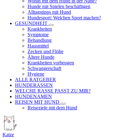
Wohin mit dem Hund in der Nähe?
Hunde mit Spielen beschäftigen
Alltagstipps mit Hund
Hundesport: Welchen Sport machen?
GESUNDHEIT
Krankheiten
Symptome
Behandlung
Hausmittel
Zecken und Flöhe
Ältere Hunde
Krankheiten vorbeugen
Schwangerschaft
Hygiene
ALLE RATGEBER
HUNDERASSEN
WELCHE RASSE PASST ZU MIR?
HUNDENAMEN
REISEN MIT HUND
Reiseziele mit dem Hund
Katze