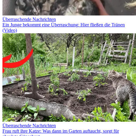
Überraschende Nachrichten
Ein Junge bekommt eine Überraschung: Hier fließen die Tränen
(Video)
Überraschende Nachrichten
Frau ruft ihre Katze: Was dann im Garten auftaucht, sorgt für