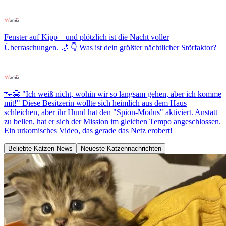
Fenster auf Kipp – und plötzlich ist die Nacht voller
Überraschungen. 🌙 👇 Was ist dein größter nächtlicher Störfaktor?
🐾😂 "Ich weiß nicht, wohin wir so langsam gehen, aber ich komme
mit!" Diese Besitzerin wollte sich heimlich aus dem Haus
schleichen, aber ihr Hund hat den "Spion-Modus" aktiviert. Anstatt
zu bellen, hat er sich der Mission im gleichen Tempo angeschlossen.
Ein urkomisches Video, das gerade das Netz erobert!
Beliebte Katzen-News
Neueste Katzennachrichten