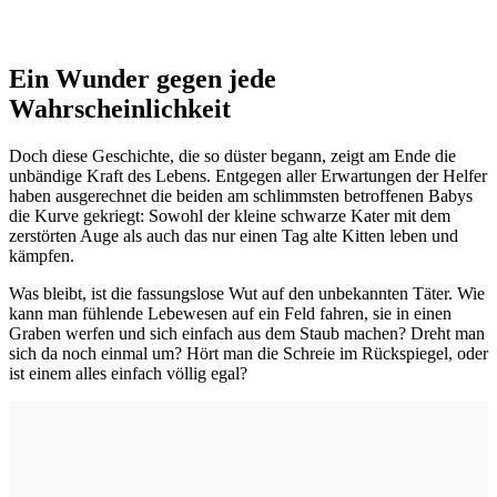
Ein Wunder gegen jede
Wahrscheinlichkeit
Doch diese Geschichte, die so düster begann, zeigt am Ende die
unbändige Kraft des Lebens. Entgegen aller Erwartungen der Helfer
haben ausgerechnet die beiden am schlimmsten betroffenen Babys
die Kurve gekriegt: Sowohl der kleine schwarze Kater mit dem
zerstörten Auge als auch das nur einen Tag alte Kitten leben und
kämpfen.
Was bleibt, ist die fassungslose Wut auf den unbekannten Täter. Wie
kann man fühlende Lebewesen auf ein Feld fahren, sie in einen
Graben werfen und sich einfach aus dem Staub machen? Dreht man
sich da noch einmal um? Hört man die Schreie im Rückspiegel, oder
ist einem alles einfach völlig egal?