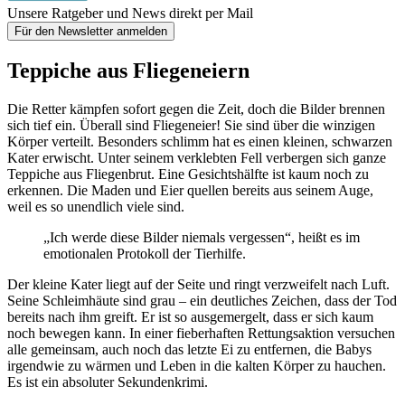
Unsere Ratgeber und News direkt per Mail
Für den Newsletter anmelden
Teppiche aus Fliegeneiern
Die Retter kämpfen sofort gegen die Zeit, doch die Bilder brennen
sich tief ein. Überall sind Fliegeneier! Sie sind über die winzigen
Körper verteilt. Besonders schlimm hat es einen kleinen, schwarzen
Kater erwischt. Unter seinem verklebten Fell verbergen sich ganze
Teppiche aus Fliegenbrut. Eine Gesichtshälfte ist kaum noch zu
erkennen. Die Maden und Eier quellen bereits aus seinem Auge,
weil es so unendlich viele sind.
„Ich werde diese Bilder niemals vergessen“, heißt es im
emotionalen Protokoll der Tierhilfe.
Der kleine Kater liegt auf der Seite und ringt verzweifelt nach Luft.
Seine Schleimhäute sind grau – ein deutliches Zeichen, dass der Tod
bereits nach ihm greift. Er ist so ausgemergelt, dass er sich kaum
noch bewegen kann. In einer fieberhaften Rettungsaktion versuchen
alle gemeinsam, auch noch das letzte Ei zu entfernen, die Babys
irgendwie zu wärmen und Leben in die kalten Körper zu hauchen.
Es ist ein absoluter Sekundenkrimi.