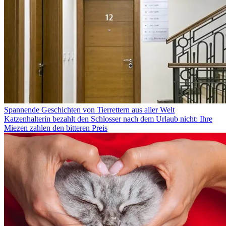
Spannende Geschichten von Tierrettern aus aller Welt
Katzenhalterin bezahlt den Schlosser nach dem Urlaub nicht: Ihre
Miezen zahlen den bitteren Preis