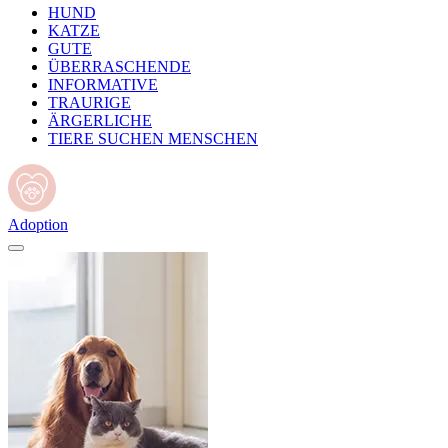
HUND
KATZE
GUTE
ÜBERRASCHENDE
INFORMATIVE
TRAURIGE
ÄRGERLICHE
TIERE SUCHEN MENSCHEN
Adoption