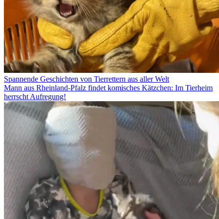
Spannende Geschichten von Tierrettern aus aller Welt
Mann aus Rheinland-Pfalz findet komisches Kätzchen: Im Tierheim
herrscht Aufregung!