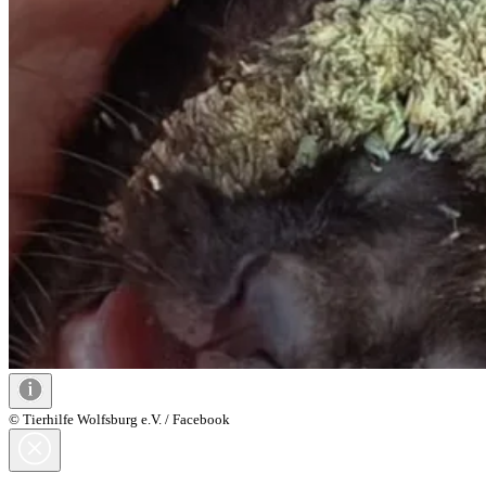
© Tierhilfe Wolfsburg e.V. / Facebook