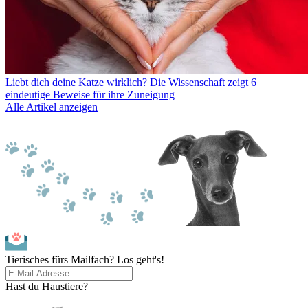
Liebt dich deine Katze wirklich? Die Wissenschaft zeigt 6
eindeutige Beweise für ihre Zuneigung
Alle Artikel anzeigen
Tierisches fürs Mailfach? Los geht's!
Hast du Haustiere?