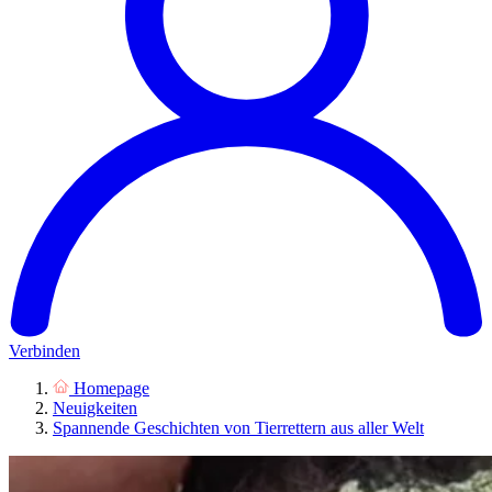
Verbinden
Homepage
Neuigkeiten
Spannende Geschichten von Tierrettern aus aller Welt