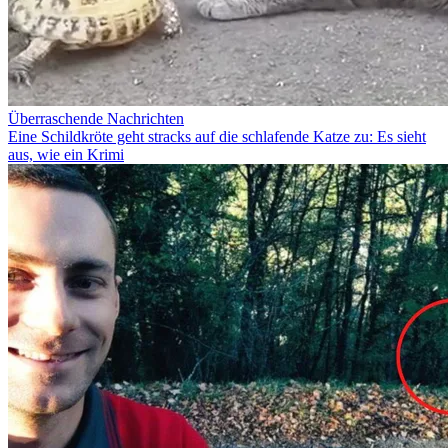
Überraschende Nachrichten
Eine Schildkröte geht stracks auf die schlafende Katze zu: Es sieht
aus, wie ein Krimi