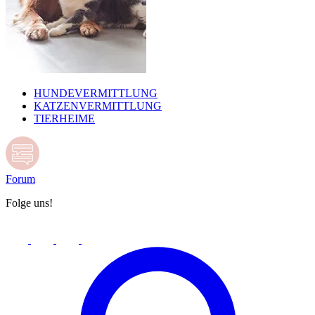
HUNDEVERMITTLUNG
KATZENVERMITTLUNG
TIERHEIME
Forum
Folge uns!