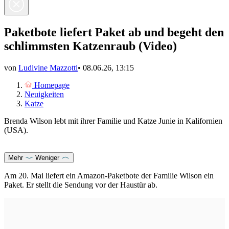
Paketbote liefert Paket ab und begeht den
schlimmsten Katzenraub (Video)
von
Ludivine Mazzotti
•
08.06.26, 13:15
Homepage
Neuigkeiten
Katze
Brenda Wilson lebt mit ihrer Familie und Katze Junie in Kalifornien
(USA).
Mehr
Weniger
Am 20. Mai liefert ein Amazon-Paketbote der Familie Wilson ein
Paket. Er stellt die Sendung vor der Haustür ab.