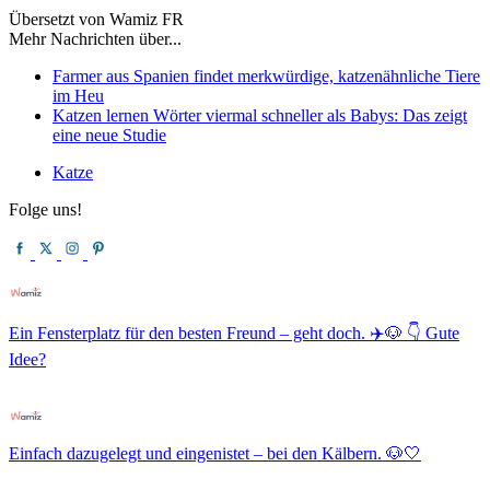
Übersetzt von Wamiz FR
Mehr Nachrichten über...
Farmer aus Spanien findet merkwürdige, katzenähnliche Tiere
im Heu
Katzen lernen Wörter viermal schneller als Babys: Das zeigt
eine neue Studie
Katze
Folge uns!
Ein Fensterplatz für den besten Freund – geht doch. ✈️🐶 👇 Gute
Idee?
Einfach dazugelegt und eingenistet – bei den Kälbern. 🐶🤍