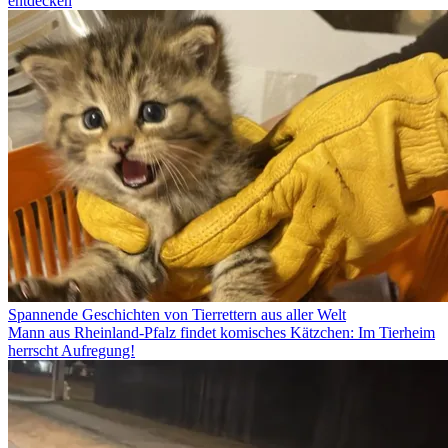
entdecken
Spannende Geschichten von Tierrettern aus aller Welt
Mann aus Rheinland-Pfalz findet komisches Kätzchen: Im Tierheim
herrscht Aufregung!