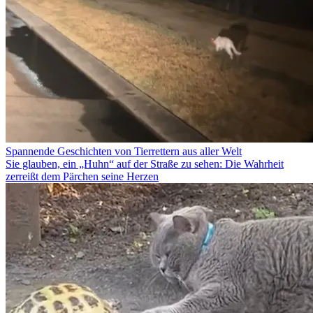
Spannende Geschichten von Tierrettern aus aller Welt
Sie glauben, ein „Huhn“ auf der Straße zu sehen: Die Wahrheit
zerreißt dem Pärchen seine Herzen