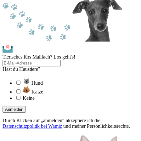
Tierisches fürs Mailfach? Los geht's!
Hast du Haustiere?
Hund
Katze
Keine
Anmelden
Durch Klicken auf „anmelden“ akzeptiere ich die
Datenschutzpolitik bei Wamiz
und meiner Persönlichkeitsrechte.