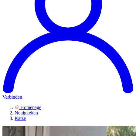
Verbinden
Homepage
Neuigkeiten
Katze