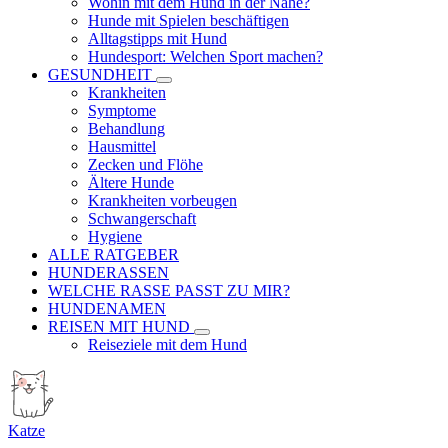
Wohin mit dem Hund in der Nähe?
Hunde mit Spielen beschäftigen
Alltagstipps mit Hund
Hundesport: Welchen Sport machen?
GESUNDHEIT
Krankheiten
Symptome
Behandlung
Hausmittel
Zecken und Flöhe
Ältere Hunde
Krankheiten vorbeugen
Schwangerschaft
Hygiene
ALLE RATGEBER
HUNDERASSEN
WELCHE RASSE PASST ZU MIR?
HUNDENAMEN
REISEN MIT HUND
Reiseziele mit dem Hund
Katze