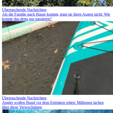
Überraschende Nachrichten
Als die Familie nach Hause kommt, traut sie ihren Augen nicht: Wie
konnte das denn nur passieren?
Überraschende Nachrichten
Angler wollen Hund vor dem Ertrinken retten: Millionen lachen
über diese Verwechslung