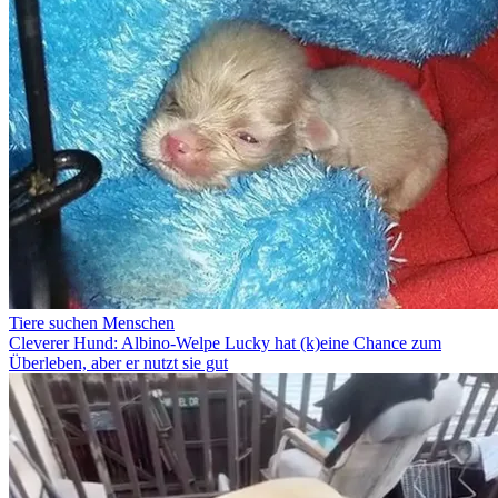
Tiere suchen Menschen
Cleverer Hund: Albino-Welpe Lucky hat (k)eine Chance zum
Überleben, aber er nutzt sie gut