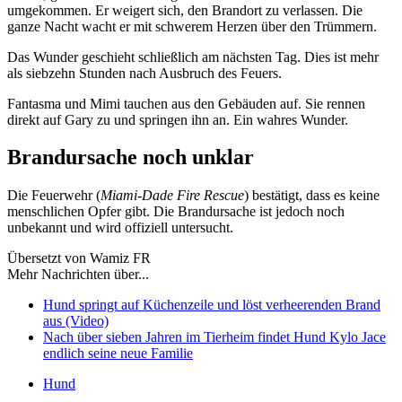
umgekommen. Er weigert sich, den Brandort zu verlassen. Die
ganze Nacht wacht er mit schwerem Herzen über den Trümmern.
Das Wunder geschieht schließlich am nächsten Tag. Dies ist mehr
als siebzehn Stunden nach Ausbruch des Feuers.
Fantasma und Mimi tauchen aus den Gebäuden auf. Sie rennen
direkt auf Gary zu und springen ihn an. Ein wahres Wunder.
Brandursache noch unklar
Die Feuerwehr (
Miami-Dade Fire Rescue
) bestätigt, dass es keine
menschlichen Opfer gibt. Die Brandursache ist jedoch noch
unbekannt und wird offiziell untersucht.
Übersetzt von Wamiz FR
Mehr Nachrichten über...
Hund springt auf Küchenzeile und löst verheerenden Brand
aus (Video)
Nach über sieben Jahren im Tierheim findet Hund Kylo Jace
endlich seine neue Familie
Hund