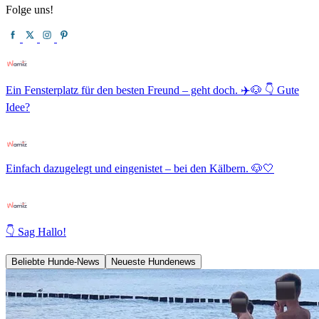
Folge uns!
Ein Fensterplatz für den besten Freund – geht doch. ✈️🐶 👇 Gute
Idee?
Einfach dazugelegt und eingenistet – bei den Kälbern. 🐶🤍
👇 Sag Hallo!
Beliebte Hunde-News
Neueste Hundenews