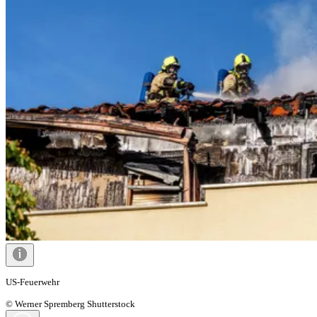
US-Feuerwehr
© Werner Spremberg Shutterstock