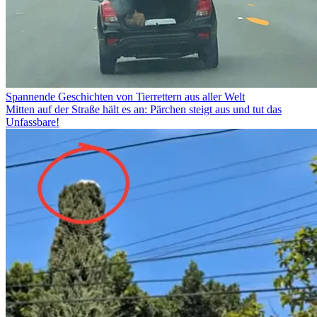
Spannende Geschichten von Tierrettern aus aller Welt
Mitten auf der Straße hält es an: Pärchen steigt aus und tut das
Unfassbare!