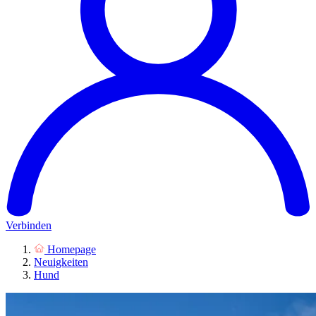
Verbinden
Homepage
Neuigkeiten
Hund