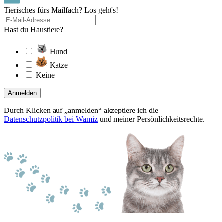
Tierisches fürs Mailfach? Los geht's!
Hast du Haustiere?
Hund
Katze
Keine
Anmelden
Durch Klicken auf „anmelden“ akzeptiere ich die
Datenschutzpolitik bei Wamiz
und meiner Persönlichkeitsrechte.