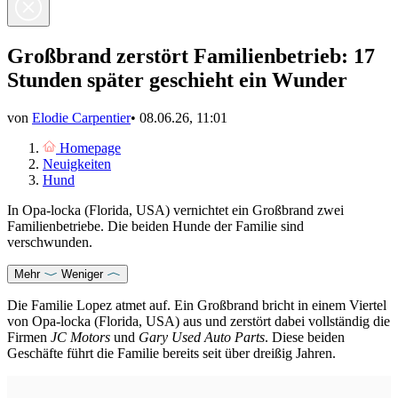
Großbrand zerstört Familienbetrieb: 17
Stunden später geschieht ein Wunder
von
Elodie Carpentier
•
08.06.26, 11:01
Homepage
Neuigkeiten
Hund
In Opa-locka (Florida, USA) vernichtet ein Großbrand zwei
Familienbetriebe. Die beiden Hunde der Familie sind
verschwunden.
Mehr
Weniger
Die Familie Lopez atmet auf. Ein Großbrand bricht in einem Viertel
von Opa-locka (Florida, USA) aus und zerstört dabei vollständig die
Firmen
JC Motors
und
Gary Used Auto Parts
. Diese beiden
Geschäfte führt die Familie bereits seit über dreißig Jahren.