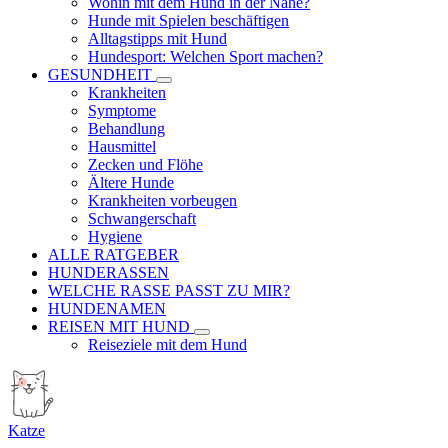
Wohin mit dem Hund in der Nähe?
Hunde mit Spielen beschäftigen
Alltagstipps mit Hund
Hundesport: Welchen Sport machen?
GESUNDHEIT
Krankheiten
Symptome
Behandlung
Hausmittel
Zecken und Flöhe
Ältere Hunde
Krankheiten vorbeugen
Schwangerschaft
Hygiene
ALLE RATGEBER
HUNDERASSEN
WELCHE RASSE PASST ZU MIR?
HUNDENAMEN
REISEN MIT HUND
Reiseziele mit dem Hund
Katze