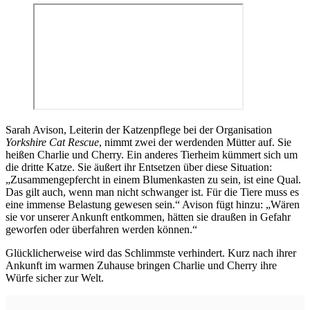
Sarah Avison, Leiterin der Katzenpflege bei der Organisation
Yorkshire Cat Rescue
, nimmt zwei der werdenden Mütter auf. Sie
heißen Charlie und Cherry. Ein anderes Tierheim kümmert sich um
die dritte Katze. Sie äußert ihr Entsetzen über diese Situation:
„Zusammengepfercht in einem Blumenkasten zu sein, ist eine Qual.
Das gilt auch, wenn man nicht schwanger ist. Für die Tiere muss es
eine immense Belastung gewesen sein.“ Avison fügt hinzu: „Wären
sie vor unserer Ankunft entkommen, hätten sie draußen in Gefahr
geworfen oder überfahren werden können.“
Glücklicherweise wird das Schlimmste verhindert. Kurz nach ihrer
Ankunft im warmen Zuhause bringen Charlie und Cherry ihre
Würfe sicher zur Welt.