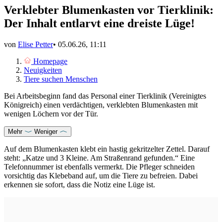
Verklebter Blumenkasten vor Tierklinik:
Der Inhalt entlarvt eine dreiste Lüge!
von
Elise Petter
•
05.06.26, 11:11
Homepage
Neuigkeiten
Tiere suchen Menschen
Bei Arbeitsbeginn fand das Personal einer Tierklinik (Vereinigtes
Königreich) einen verdächtigen, verklebten Blumenkasten mit
wenigen Löchern vor der Tür.
Mehr
Weniger
Auf dem Blumenkasten klebt ein hastig gekritzelter Zettel. Darauf
steht: „Katze und 3 Kleine. Am Straßenrand gefunden.“ Eine
Telefonnummer ist ebenfalls vermerkt. Die Pfleger schneiden
vorsichtig das Klebeband auf, um die Tiere zu befreien. Dabei
erkennen sie sofort, dass die Notiz eine Lüge ist.