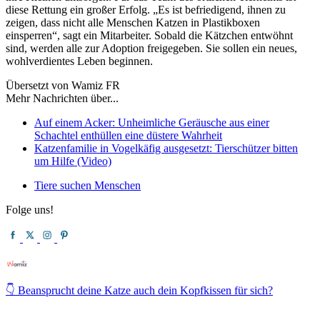
diese Rettung ein großer Erfolg. „Es ist befriedigend, ihnen zu
zeigen, dass nicht alle Menschen Katzen in Plastikboxen
einsperren“, sagt ein Mitarbeiter. Sobald die Kätzchen entwöhnt
sind, werden alle zur Adoption freigegeben. Sie sollen ein neues,
wohlverdientes Leben beginnen.
Übersetzt von Wamiz FR
Mehr Nachrichten über...
Auf einem Acker: Unheimliche Geräusche aus einer
Schachtel enthüllen eine düstere Wahrheit
Katzenfamilie in Vogelkäfig ausgesetzt: Tierschützer bitten
um Hilfe (Video)
Tiere suchen Menschen
Folge uns!
👇 Beansprucht deine Katze auch dein Kopfkissen für sich?