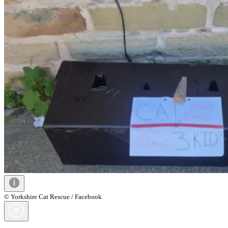
© Yorkshire Cat Rescue / Facebook