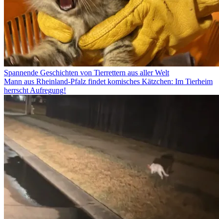
Spannende Geschichten von Tierrettern aus aller Welt
Mann aus Rheinland-Pfalz findet komisches Kätzchen: Im Tierheim
herrscht Aufregung!