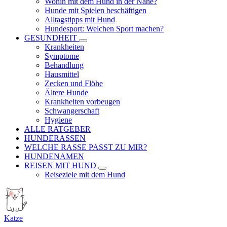
Wohin mit dem Hund in der Nähe?
Hunde mit Spielen beschäftigen
Alltagstipps mit Hund
Hundesport: Welchen Sport machen?
GESUNDHEIT
Krankheiten
Symptome
Behandlung
Hausmittel
Zecken und Flöhe
Ältere Hunde
Krankheiten vorbeugen
Schwangerschaft
Hygiene
ALLE RATGEBER
HUNDERASSEN
WELCHE RASSE PASST ZU MIR?
HUNDENAMEN
REISEN MIT HUND
Reiseziele mit dem Hund
Katze