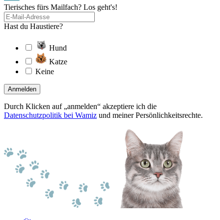
Tierisches fürs Mailfach? Los geht's!
Hast du Haustiere?
Hund
Katze
Keine
Anmelden
Durch Klicken auf „anmelden“ akzeptiere ich die
Datenschutzpolitik bei Wamiz
und meiner Persönlichkeitsrechte.