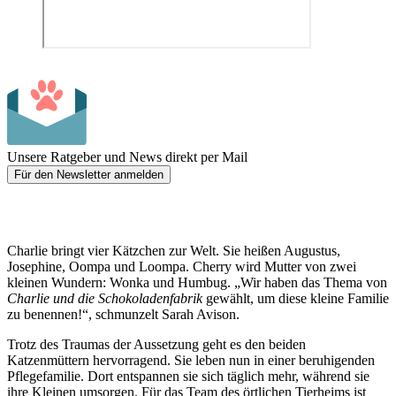
Unsere Ratgeber und News direkt per Mail
Für den Newsletter anmelden
Charlie bringt vier Kätzchen zur Welt. Sie heißen Augustus,
Josephine, Oompa und Loompa. Cherry wird Mutter von zwei
kleinen Wundern: Wonka und Humbug. „Wir haben das Thema von
Charlie und die Schokoladenfabrik
gewählt, um diese kleine Familie
zu benennen!“, schmunzelt Sarah Avison.
Trotz des Traumas der Aussetzung geht es den beiden
Katzenmüttern hervorragend. Sie leben nun in einer beruhigenden
Pflegefamilie. Dort entspannen sie sich täglich mehr, während sie
ihre Kleinen umsorgen. Für das Team des örtlichen Tierheims ist