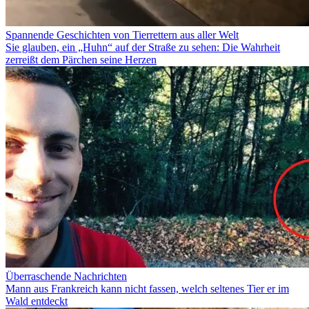
Spannende Geschichten von Tierrettern aus aller Welt
Sie glauben, ein „Huhn“ auf der Straße zu sehen: Die Wahrheit
zerreißt dem Pärchen seine Herzen
Überraschende Nachrichten
Mann aus Frankreich kann nicht fassen, welch seltenes Tier er im
Wald entdeckt