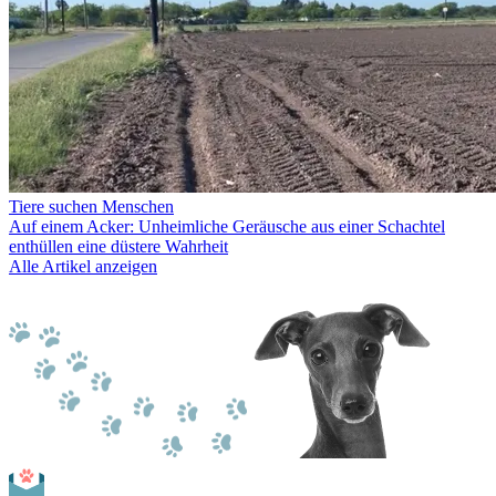
Tiere suchen Menschen
Auf einem Acker: Unheimliche Geräusche aus einer Schachtel
enthüllen eine düstere Wahrheit
Alle Artikel anzeigen