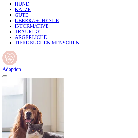
HUND
KATZE
GUTE
ÜBERRASCHENDE
INFORMATIVE
TRAURIGE
ÄRGERLICHE
TIERE SUCHEN MENSCHEN
Adoption