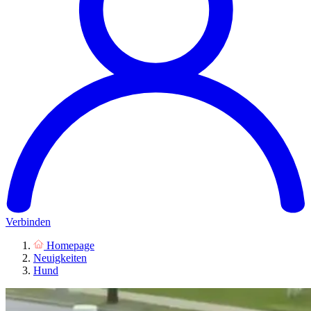
Verbinden
Homepage
Neuigkeiten
Hund