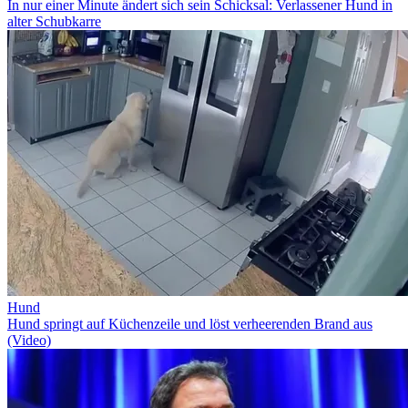
In nur einer Minute ändert sich sein Schicksal: Verlassener Hund in
alter Schubkarre
Hund
Hund springt auf Küchenzeile und löst verheerenden Brand aus
(Video)