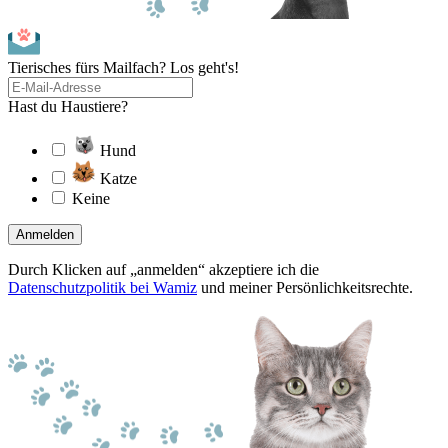
Tierisches fürs Mailfach? Los geht's!
Hast du Haustiere?
Hund
Katze
Keine
Anmelden
Durch Klicken auf „anmelden“ akzeptiere ich die
Datenschutzpolitik bei Wamiz
und meiner Persönlichkeitsrechte.