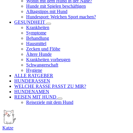
Wohin mit dem Hund in der Nähe?
Hunde mit Spielen beschäftigen
Alltagstipps mit Hund
Hundesport: Welchen Sport machen?
GESUNDHEIT
Krankheiten
Symptome
Behandlung
Hausmittel
Zecken und Flöhe
Ältere Hunde
Krankheiten vorbeugen
Schwangerschaft
Hygiene
ALLE RATGEBER
HUNDERASSEN
WELCHE RASSE PASST ZU MIR?
HUNDENAMEN
REISEN MIT HUND
Reiseziele mit dem Hund
Katze