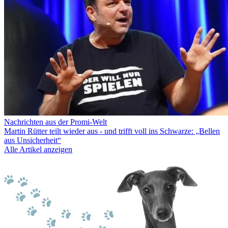
Nachrichten aus der Promi-Welt
Martin Rütter teilt wieder aus - und trifft voll ins Schwarze: „Bellen
aus Unsicherheit“
Alle Artikel anzeigen