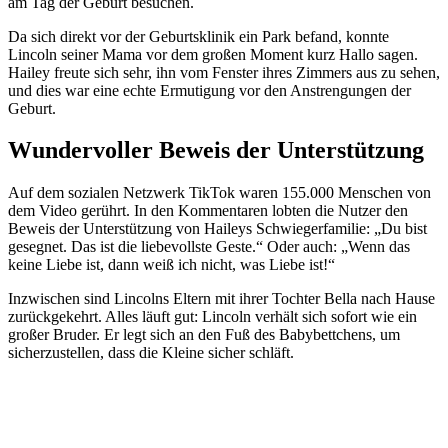
am Tag der Geburt besuchen.
Da sich direkt vor der Geburtsklinik ein Park befand, konnte
Lincoln seiner Mama vor dem großen Moment kurz Hallo sagen.
Hailey freute sich sehr, ihn vom Fenster ihres Zimmers aus zu sehen,
und dies war eine echte Ermutigung vor den Anstrengungen der
Geburt.
Wundervoller Beweis der Unterstützung
Auf dem sozialen Netzwerk TikTok waren 155.000 Menschen von
dem Video gerührt. In den Kommentaren lobten die Nutzer den
Beweis der Unterstützung von Haileys Schwiegerfamilie: „Du bist
gesegnet. Das ist die liebevollste Geste.“ Oder auch: „Wenn das
keine Liebe ist, dann weiß ich nicht, was Liebe ist!“
Inzwischen sind Lincolns Eltern mit ihrer Tochter Bella nach Hause
zurückgekehrt. Alles läuft gut: Lincoln verhält sich sofort wie ein
großer Bruder. Er legt sich an den Fuß des Babybettchens, um
sicherzustellen, dass die Kleine sicher schläft.