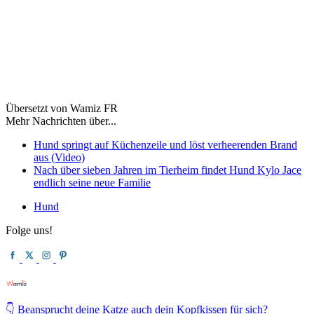
Übersetzt von Wamiz FR
Mehr Nachrichten über...
Hund springt auf Küchenzeile und löst verheerenden Brand
aus (Video)
Nach über sieben Jahren im Tierheim findet Hund Kylo Jace
endlich seine neue Familie
Hund
Folge uns!
👇 Beansprucht deine Katze auch dein Kopfkissen für sich?