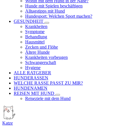
Wohin mit dem Hund in der Nähe?
Hunde mit Spielen beschäftigen
Alltagstipps mit Hund
Hundesport: Welchen Sport machen?
GESUNDHEIT
Krankheiten
Symptome
Behandlung
Hausmittel
Zecken und Flöhe
Ältere Hunde
Krankheiten vorbeugen
Schwangerschaft
Hygiene
ALLE RATGEBER
HUNDERASSEN
WELCHE RASSE PASST ZU MIR?
HUNDENAMEN
REISEN MIT HUND
Reiseziele mit dem Hund
Katze