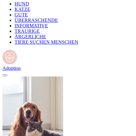
HUND
KATZE
GUTE
ÜBERRASCHENDE
INFORMATIVE
TRAURIGE
ÄRGERLICHE
TIERE SUCHEN MENSCHEN
Adoption