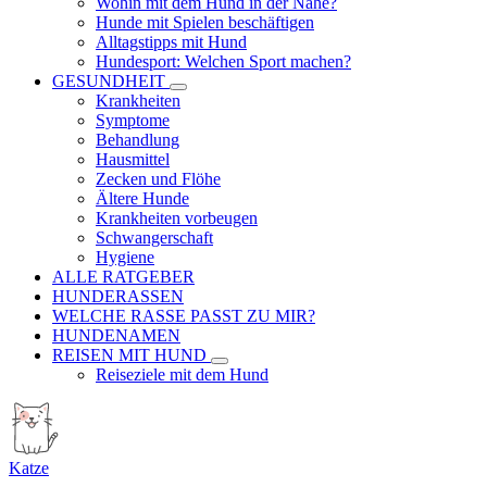
Wohin mit dem Hund in der Nähe?
Hunde mit Spielen beschäftigen
Alltagstipps mit Hund
Hundesport: Welchen Sport machen?
GESUNDHEIT
Krankheiten
Symptome
Behandlung
Hausmittel
Zecken und Flöhe
Ältere Hunde
Krankheiten vorbeugen
Schwangerschaft
Hygiene
ALLE RATGEBER
HUNDERASSEN
WELCHE RASSE PASST ZU MIR?
HUNDENAMEN
REISEN MIT HUND
Reiseziele mit dem Hund
Katze