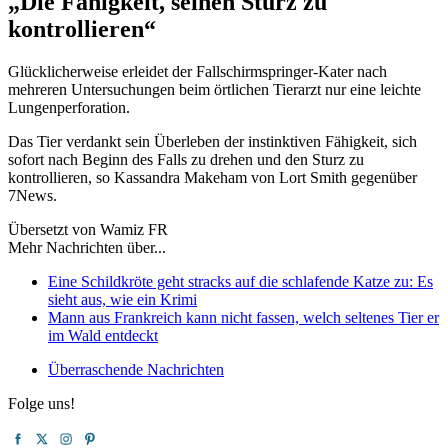
„Die Fähigkeit, seinen Sturz zu
kontrollieren“
Glücklicherweise erleidet der Fallschirmspringer-Kater nach
mehreren Untersuchungen beim örtlichen Tierarzt nur eine leichte
Lungenperforation.
Das Tier verdankt sein Überleben der instinktiven Fähigkeit, sich
sofort nach Beginn des Falls zu drehen und den Sturz zu
kontrollieren, so Kassandra Makeham von Lort Smith gegenüber
7News.
Übersetzt von Wamiz FR
Mehr Nachrichten über...
Eine Schildkröte geht stracks auf die schlafende Katze zu: Es
sieht aus, wie ein Krimi
Mann aus Frankreich kann nicht fassen, welch seltenes Tier er
im Wald entdeckt
Überraschende Nachrichten
Folge uns!