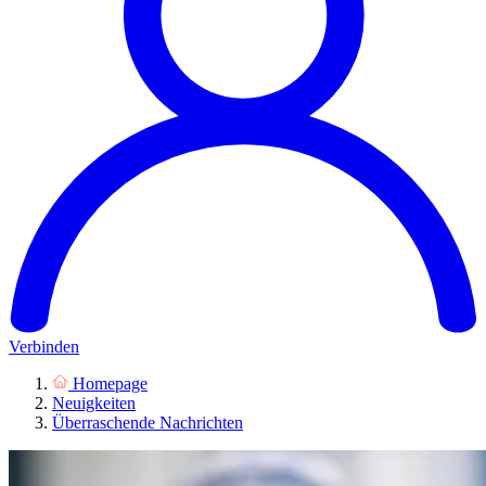
Verbinden
Homepage
Neuigkeiten
Überraschende Nachrichten