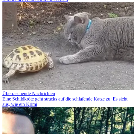
Überraschende Nachrichten
Eine Schildkröte geht stracks auf die schlafende Katze zu: Es sieht
aus, wie ein Krimi