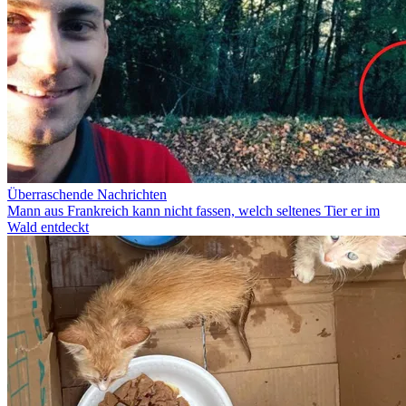
Überraschende Nachrichten
Mann aus Frankreich kann nicht fassen, welch seltenes Tier er im
Wald entdeckt