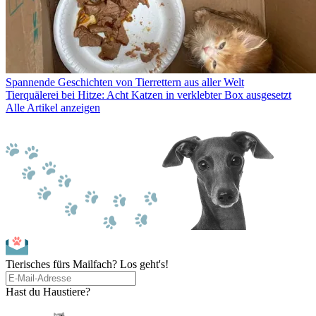
Spannende Geschichten von Tierrettern aus aller Welt
Tierquälerei bei Hitze: Acht Katzen in verklebter Box ausgesetzt
Alle Artikel anzeigen
Tierisches fürs Mailfach? Los geht's!
Hast du Haustiere?