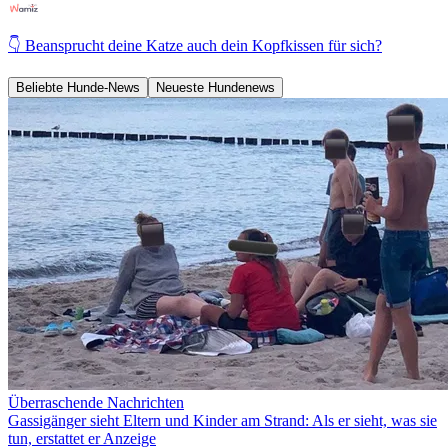
👇 Beansprucht deine Katze auch dein Kopfkissen für sich?
Beliebte Hunde-News
Neueste Hundenews
Überraschende Nachrichten
Gassigänger sieht Eltern und Kinder am Strand: Als er sieht, was sie
tun, erstattet er Anzeige