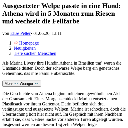
Ausgesetzter Welpe passte in eine Hand:
Athena wird in 5 Monaten zum Riesen
und wechselt die Fellfarbe
von
Elise Petter
•
01.06.26, 13:11
Homepage
Neuigkeiten
Tiere suchen Menschen
Als Marina Livery ihre Hündin Athena in Brasilien traf, waren die
Umstände düster. Doch der schwarze Welpe barg ein genetisches
Geheimnis, das ihre Familie überraschte.
Mehr
Weniger
Die Geschichte von Athena beginnt mit einem gewöhnlichen Akt
der Grausamkeit. Eines Morgens entdeckt Marina entsetzt einen
Plastiksack vor ihrem Gartentor. Darin befinden sich drei
verängstigte und ausgesetzte Welpen. Marina ist schockiert, doch die
Überraschung hört hier nicht auf. Im Gespräch mit ihren Nachbarn
erfährt sie, dass weitere Säcke vor anderen Türen abgelegt wurden.
Insgesamt werden an diesem Tag zehn Welpen feige