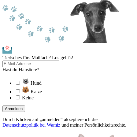
Tierisches fürs Mailfach? Los geht's!
Hast du Haustiere?
Hund
Katze
Keine
Anmelden
Durch Klicken auf „anmelden“ akzeptiere ich die
Datenschutzpolitik bei Wamiz
und meiner Persönlichkeitsrechte.