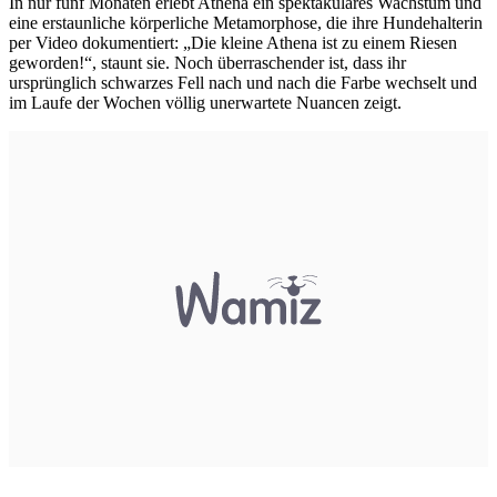
In nur fünf Monaten erlebt Athena ein spektakuläres Wachstum und
eine erstaunliche körperliche Metamorphose, die ihre Hundehalterin
per Video dokumentiert: „Die kleine Athena ist zu einem Riesen
geworden!“, staunt sie. Noch überraschender ist, dass ihr
ursprünglich schwarzes Fell nach und nach die Farbe wechselt und
im Laufe der Wochen völlig unerwartete Nuancen zeigt.