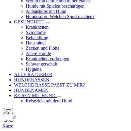
Wohin mit dem Hund in der Nähe?
Hunde mit Spielen beschäftigen
Alltagstipps mit Hund
Hundesport: Welchen Sport machen?
GESUNDHEIT
Krankheiten
Symptome
Behandlung
Hausmittel
Zecken und Flöhe
Ältere Hunde
Krankheiten vorbeugen
Schwangerschaft
Hygiene
ALLE RATGEBER
HUNDERASSEN
WELCHE RASSE PASST ZU MIR?
HUNDENAMEN
REISEN MIT HUND
Reiseziele mit dem Hund
Katze