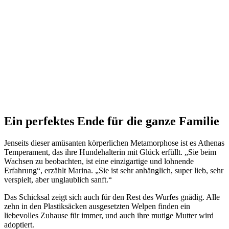
Ein perfektes Ende für die ganze Familie
Jenseits dieser amüsanten körperlichen Metamorphose ist es Athenas
Temperament, das ihre Hundehalterin mit Glück erfüllt. „Sie beim
Wachsen zu beobachten, ist eine einzigartige und lohnende
Erfahrung“, erzählt Marina. „Sie ist sehr anhänglich, super lieb, sehr
verspielt, aber unglaublich sanft.“
Das Schicksal zeigt sich auch für den Rest des Wurfes gnädig. Alle
zehn in den Plastiksäcken ausgesetzten Welpen finden ein
liebevolles Zuhause für immer, und auch ihre mutige Mutter wird
adoptiert.