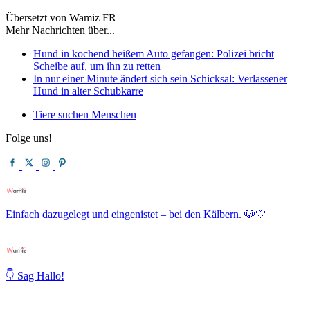
Übersetzt von Wamiz FR
Mehr Nachrichten über...
Hund in kochend heißem Auto gefangen: Polizei bricht
Scheibe auf, um ihn zu retten
In nur einer Minute ändert sich sein Schicksal: Verlassener
Hund in alter Schubkarre
Tiere suchen Menschen
Folge uns!
Einfach dazugelegt und eingenistet – bei den Kälbern. 🐶🤍
👇 Sag Hallo!