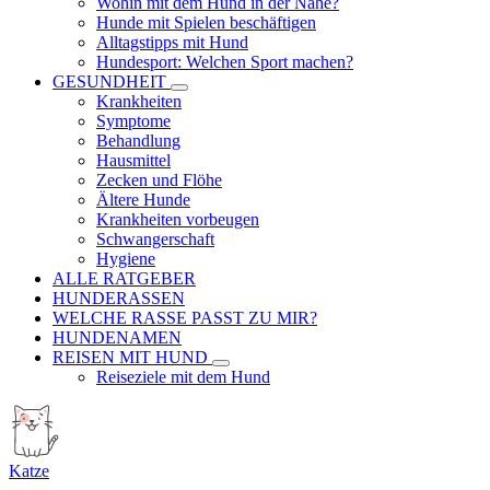
Wohin mit dem Hund in der Nähe?
Hunde mit Spielen beschäftigen
Alltagstipps mit Hund
Hundesport: Welchen Sport machen?
GESUNDHEIT
Krankheiten
Symptome
Behandlung
Hausmittel
Zecken und Flöhe
Ältere Hunde
Krankheiten vorbeugen
Schwangerschaft
Hygiene
ALLE RATGEBER
HUNDERASSEN
WELCHE RASSE PASST ZU MIR?
HUNDENAMEN
REISEN MIT HUND
Reiseziele mit dem Hund
Katze