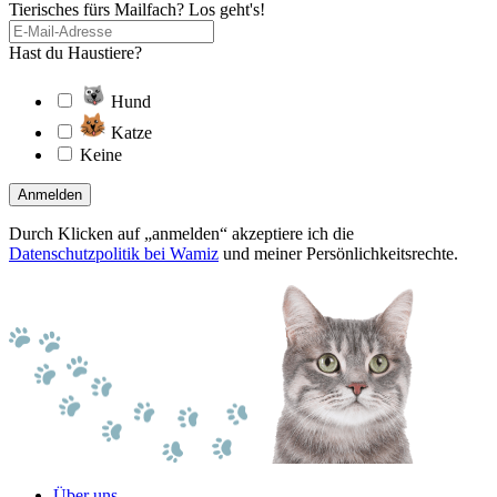
Tierisches fürs Mailfach? Los geht's!
Hast du Haustiere?
Hund
Katze
Keine
Anmelden
Durch Klicken auf „anmelden“ akzeptiere ich die
Datenschutzpolitik bei Wamiz
und meiner Persönlichkeitsrechte.
Über uns