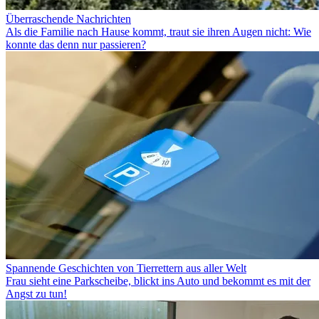
Überraschende Nachrichten
Als die Familie nach Hause kommt, traut sie ihren Augen nicht: Wie
konnte das denn nur passieren?
Spannende Geschichten von Tierrettern aus aller Welt
Frau sieht eine Parkscheibe, blickt ins Auto und bekommt es mit der
Angst zu tun!