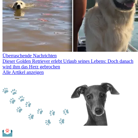
Überraschende Nachrichten
Dieser Golden Retriever erlebt Urlaub seines Lebens: Doch danach
wird ihm das Herz gebrochen
Alle Artikel anzeigen