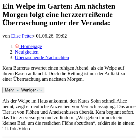
Ein Welpe im Garten: Am nächsten
Morgen folgt eine herzzerreißende
Überraschung unter der Veranda:
von
Elise Petter
•
01.06.26, 09:02
Homepage
Neuigkeiten
Überraschende Nachrichten
Kara Barreras erwartet einen ruhigen Abend, als ein Welpe auf
ihrem Rasen auftaucht. Doch die Rettung ist nur der Auftakt zu
einer Überraschung am nächsten Morgen.
Mehr
Weniger
Als der Welpe im Haus ankommt, den Karas Sohn schnell Alice
nennt, zeigt er deutliche Anzeichen von Vernachlässigung. Das arme
Tier ist von Flöhen und Ameisenbissen übersät. Kara beginnt sofort,
das Tier zu versorgen und zu lindern. „Wir geben ihr noch ein
kleines Bad, um die restlichen Flöhe abzutöten“, erklärt sie in einem
TikTok-Video.