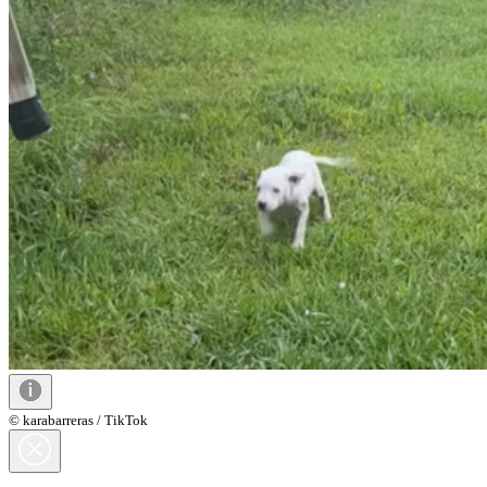
© karabarreras / TikTok