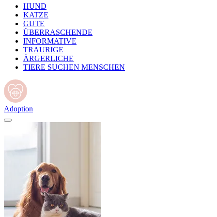
HUND
KATZE
GUTE
ÜBERRASCHENDE
INFORMATIVE
TRAURIGE
ÄRGERLICHE
TIERE SUCHEN MENSCHEN
Adoption