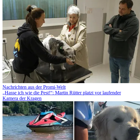
Nachrichten aus der Promi-Welt
„Hasse ich wie die Pest!“: Martin Rütter platzt vor laufender
Kamera der Kragen