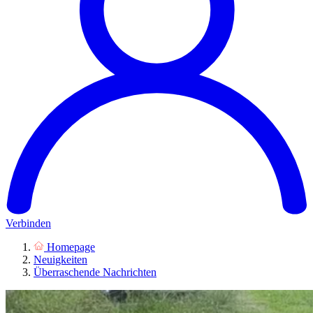
Verbinden
Homepage
Neuigkeiten
Überraschende Nachrichten