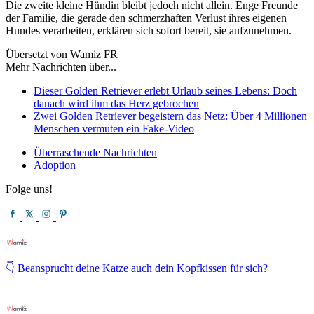
Die zweite kleine Hündin bleibt jedoch nicht allein. Enge Freunde
der Familie, die gerade den schmerzhaften Verlust ihres eigenen
Hundes verarbeiten, erklären sich sofort bereit, sie aufzunehmen.
Übersetzt von Wamiz FR
Mehr Nachrichten über...
Dieser Golden Retriever erlebt Urlaub seines Lebens: Doch
danach wird ihm das Herz gebrochen
Zwei Golden Retriever begeistern das Netz: Über 4 Millionen
Menschen vermuten ein Fake-Video
Überraschende Nachrichten
Adoption
Folge uns!
👇 Beansprucht deine Katze auch dein Kopfkissen für sich?