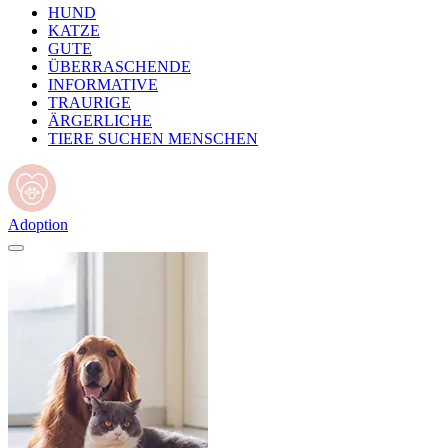
HUND
KATZE
GUTE
ÜBERRASCHENDE
INFORMATIVE
TRAURIGE
ÄRGERLICHE
TIERE SUCHEN MENSCHEN
Adoption