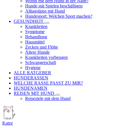
Wohin mit dem Hund in der Nähe?
Hunde mit Spielen beschäftigen
Alltagstipps mit Hund
Hundesport: Welchen Sport machen?
GESUNDHEIT
Krankheiten
Symptome
Behandlung
Hausmittel
Zecken und Flöhe
Ältere Hunde
Krankheiten vorbeugen
Schwangerschaft
Hygiene
ALLE RATGEBER
HUNDERASSEN
WELCHE RASSE PASST ZU MIR?
HUNDENAMEN
REISEN MIT HUND
Reiseziele mit dem Hund
Katze