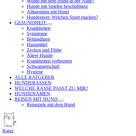
Wohin mit dem Hund in der Nähe?
Hunde mit Spielen beschäftigen
Alltagstipps mit Hund
Hundesport: Welchen Sport machen?
GESUNDHEIT
Krankheiten
Symptome
Behandlung
Hausmittel
Zecken und Flöhe
Ältere Hunde
Krankheiten vorbeugen
Schwangerschaft
Hygiene
ALLE RATGEBER
HUNDERASSEN
WELCHE RASSE PASST ZU MIR?
HUNDENAMEN
REISEN MIT HUND
Reiseziele mit dem Hund
Katze