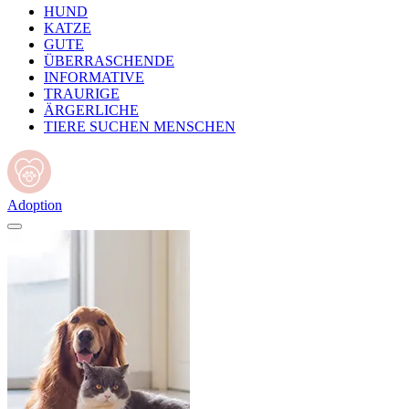
HUND
KATZE
GUTE
ÜBERRASCHENDE
INFORMATIVE
TRAURIGE
ÄRGERLICHE
TIERE SUCHEN MENSCHEN
Adoption