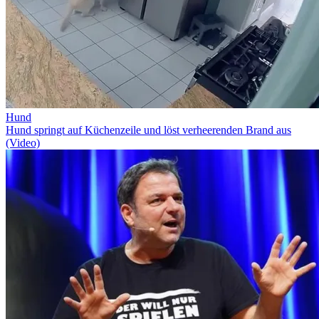
Hund
Hund springt auf Küchenzeile und löst verheerenden Brand aus
(Video)