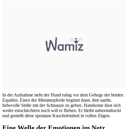
In der Aufnahme steht der Hund ruhig vor dem Gehege der beiden
Equiden. Eines der Miniaturpferde beginnt dann, ihm sanfte,
liebevolle Stöße mit der Schnauze zu geben. Handsome lässt sich
weder einschüchtern noch will er fliehen. Er bleibt unbeeindruckt
und genießt diese spontane Kuscheleinheit in vollen Zügen.
Eine Welle der Emotionen im Netz