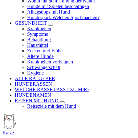
Wohin mit dem Hund in der Nähe?
Hunde mit Spielen beschäftigen
Alltagstipps mit Hund
Hundesport: Welchen Sport machen?
GESUNDHEIT
Krankheiten
Symptome
Behandlung
Hausmittel
Zecken und Flöhe
Ältere Hunde
Krankheiten vorbeugen
Schwangerschaft
Hygiene
ALLE RATGEBER
HUNDERASSEN
WELCHE RASSE PASST ZU MIR?
HUNDENAMEN
REISEN MIT HUND
Reiseziele mit dem Hund
Katze