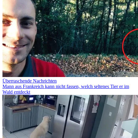
Überraschende Nachrichten
Mann aus Frankreich kann nicht fassen, welch seltenes Tier er im
Wald entdeckt