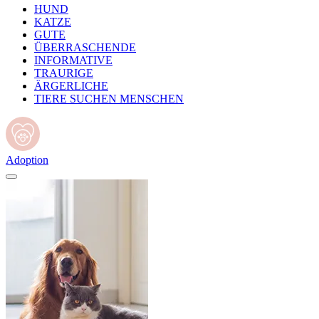
HUND
KATZE
GUTE
ÜBERRASCHENDE
INFORMATIVE
TRAURIGE
ÄRGERLICHE
TIERE SUCHEN MENSCHEN
Adoption