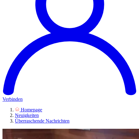
Verbinden
Homepage
Neuigkeiten
Überraschende Nachrichten