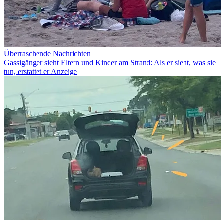
Überraschende Nachrichten
Gassigänger sieht Eltern und Kinder am Strand: Als er sieht, was sie
tun, erstattet er Anzeige