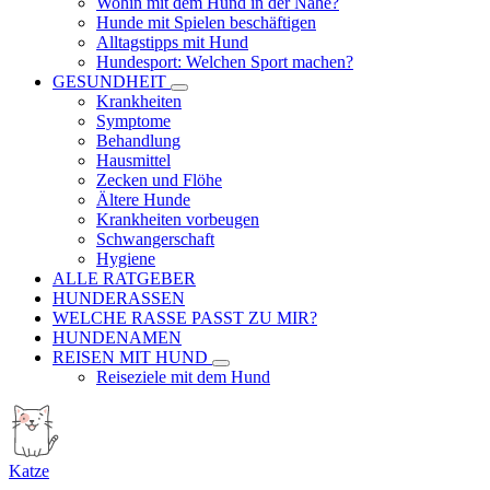
Wohin mit dem Hund in der Nähe?
Hunde mit Spielen beschäftigen
Alltagstipps mit Hund
Hundesport: Welchen Sport machen?
GESUNDHEIT
Krankheiten
Symptome
Behandlung
Hausmittel
Zecken und Flöhe
Ältere Hunde
Krankheiten vorbeugen
Schwangerschaft
Hygiene
ALLE RATGEBER
HUNDERASSEN
WELCHE RASSE PASST ZU MIR?
HUNDENAMEN
REISEN MIT HUND
Reiseziele mit dem Hund
Katze