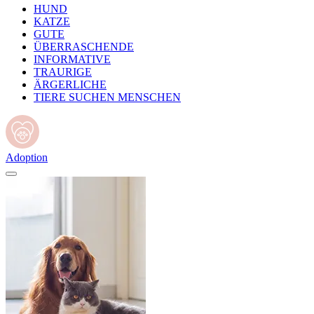
HUND
KATZE
GUTE
ÜBERRASCHENDE
INFORMATIVE
TRAURIGE
ÄRGERLICHE
TIERE SUCHEN MENSCHEN
Adoption