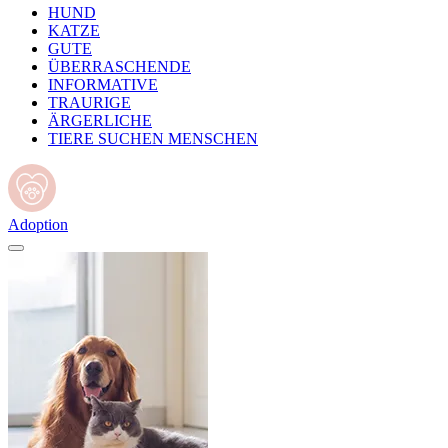
HUND
KATZE
GUTE
ÜBERRASCHENDE
INFORMATIVE
TRAURIGE
ÄRGERLICHE
TIERE SUCHEN MENSCHEN
Adoption