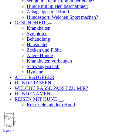
Wohin mit dem Hund in der Nähe?
Hunde mit Spielen beschäftigen
Alltagstipps mit Hund
Hundesport: Welchen Sport machen?
GESUNDHEIT
Krankheiten
Symptome
Behandlung
Hausmittel
Zecken und Flöhe
Ältere Hunde
Krankheiten vorbeugen
Schwangerschaft
Hygiene
ALLE RATGEBER
HUNDERASSEN
WELCHE RASSE PASST ZU MIR?
HUNDENAMEN
REISEN MIT HUND
Reiseziele mit dem Hund
Katze