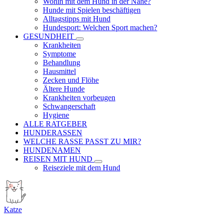
Wohin mit dem Hund in der Nähe?
Hunde mit Spielen beschäftigen
Alltagstipps mit Hund
Hundesport: Welchen Sport machen?
GESUNDHEIT
Krankheiten
Symptome
Behandlung
Hausmittel
Zecken und Flöhe
Ältere Hunde
Krankheiten vorbeugen
Schwangerschaft
Hygiene
ALLE RATGEBER
HUNDERASSEN
WELCHE RASSE PASST ZU MIR?
HUNDENAMEN
REISEN MIT HUND
Reiseziele mit dem Hund
Katze