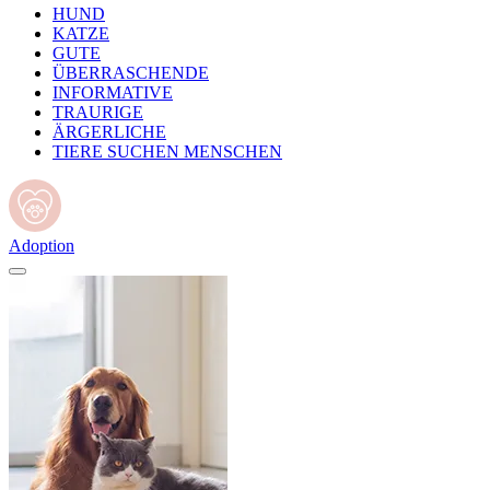
HUND
KATZE
GUTE
ÜBERRASCHENDE
INFORMATIVE
TRAURIGE
ÄRGERLICHE
TIERE SUCHEN MENSCHEN
Adoption