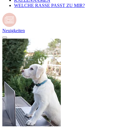
KATZENNAMEN
WELCHE RASSE PASST ZU MIR?
Neuigkeiten