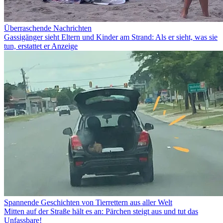
Überraschende Nachrichten
Gassigänger sieht Eltern und Kinder am Strand: Als er sieht, was sie
tun, erstattet er Anzeige
Spannende Geschichten von Tierrettern aus aller Welt
Mitten auf der Straße hält es an: Pärchen steigt aus und tut das
Unfassbare!