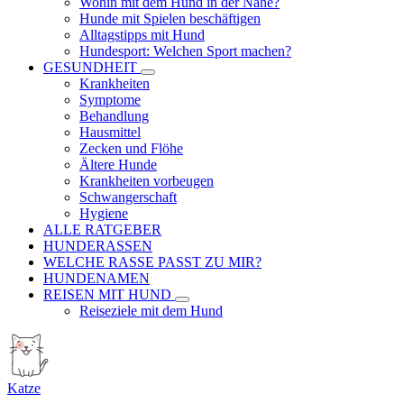
Wohin mit dem Hund in der Nähe?
Hunde mit Spielen beschäftigen
Alltagstipps mit Hund
Hundesport: Welchen Sport machen?
GESUNDHEIT
Krankheiten
Symptome
Behandlung
Hausmittel
Zecken und Flöhe
Ältere Hunde
Krankheiten vorbeugen
Schwangerschaft
Hygiene
ALLE RATGEBER
HUNDERASSEN
WELCHE RASSE PASST ZU MIR?
HUNDENAMEN
REISEN MIT HUND
Reiseziele mit dem Hund
Katze