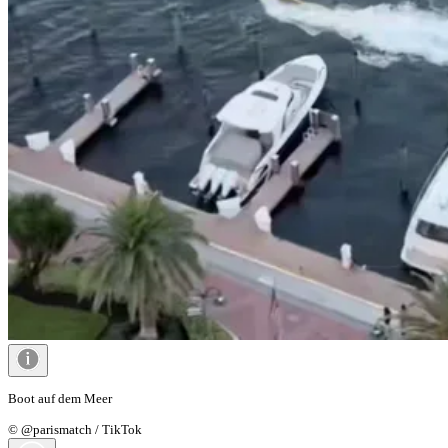
Boot auf dem Meer
© @parismatch / TikTok