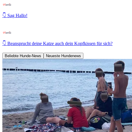
👇 Sag Hallo!
👇 Beansprucht deine Katze auch dein Kopfkissen für sich?
Beliebte Hunde-News
Neueste Hundenews