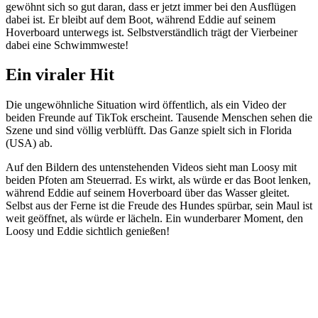
gewöhnt sich so gut daran, dass er jetzt immer bei den Ausflügen
dabei ist. Er bleibt auf dem Boot, während Eddie auf seinem
Hoverboard unterwegs ist. Selbstverständlich trägt der Vierbeiner
dabei eine Schwimmweste!
Ein viraler Hit
Die ungewöhnliche Situation wird öffentlich, als ein Video der
beiden Freunde auf TikTok erscheint. Tausende Menschen sehen die
Szene und sind völlig verblüfft. Das Ganze spielt sich in Florida
(USA) ab.
Auf den Bildern des untenstehenden Videos sieht man Loosy mit
beiden Pfoten am Steuerrad. Es wirkt, als würde er das Boot lenken,
während Eddie auf seinem Hoverboard über das Wasser gleitet.
Selbst aus der Ferne ist die Freude des Hundes spürbar, sein Maul ist
weit geöffnet, als würde er lächeln. Ein wunderbarer Moment, den
Loosy und Eddie sichtlich genießen!