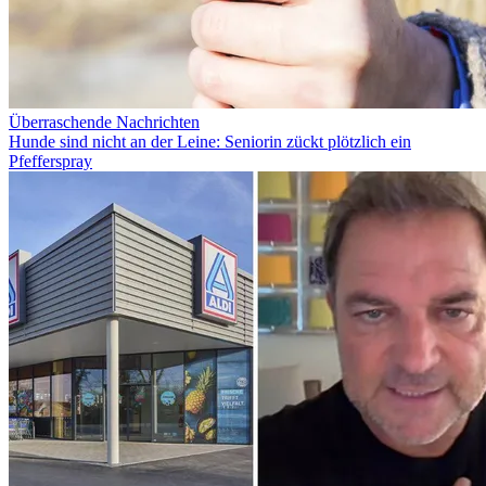
Überraschende Nachrichten
Hunde sind nicht an der Leine: Seniorin zückt plötzlich ein
Pfefferspray