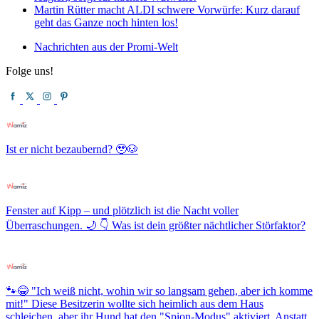
Martin Rütter macht ALDI schwere Vorwürfe: Kurz darauf
geht das Ganze noch hinten los!
Nachrichten aus der Promi-Welt
Folge uns!
Ist er nicht bezaubernd? 🥹🐶
Fenster auf Kipp – und plötzlich ist die Nacht voller
Überraschungen. 🌙 👇 Was ist dein größter nächtlicher Störfaktor?
🐾😂 "Ich weiß nicht, wohin wir so langsam gehen, aber ich komme
mit!" Diese Besitzerin wollte sich heimlich aus dem Haus
schleichen, aber ihr Hund hat den "Spion-Modus" aktiviert. Anstatt