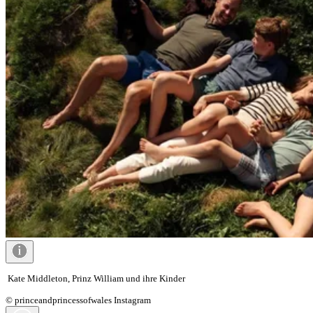
Kate Middleton, Prinz William und ihre Kinder
© princeandprincessofwales Instagram