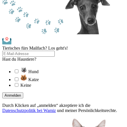
Tierisches fürs Mailfach? Los geht's!
Hast du Haustiere?
Hund
Katze
Keine
Anmelden
Durch Klicken auf „anmelden“ akzeptiere ich die
Datenschutzpolitik bei Wamiz
und meiner Persönlichkeitsrechte.