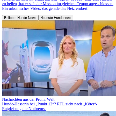
zu bellen, hat er sich der Mission im gleichen Tempo angeschlossen.
Ein urkomisches Video, das gerade das Netz erobert!
Beliebte Hunde-News
Neueste Hundenews
Nachrichten aus der Promi-Welt
Hunde-Hasserin bei „Punkt 12“? RTL zieht nach „Köter“-
Entgleisung die Notbremse