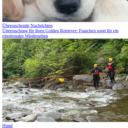
Überraschende Nachrichten
Überraschung für ihren Golden Retriever: Frauchen sorgt für ein
emotionales Wiedersehen
Hund