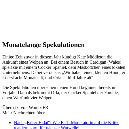
Monatelange Spekulationen
Einige Zeit zuvor in diesem Jahr kündigt Kate Middleton die
Ankunft eines Welpen an. Bei einem Besuch in Cardigan (Wales)
spielt sie mit einem Cocker Spaniel, dem Maskottchen eines lokalen
Unternehmens. Dabei verrät sie: „Wir haben einen kleinen Hund, er
ist erst acht Monate alt, und Orla ist fünf Jahre alt“.
Die Spekulationen über einen neuen Hund beginnen bereits im
Vorjahr. Damals bekommt Orla, der Cocker Spaniel der Familie,
einen Wurf mit vier Welpen.
Übersetzt von Wamiz FR
Mehr Nachrichten über...
Nach „Köter-Eklat“: Wie RTL-Moderatorin auf die Kritik
reagiert, sorgt für nächste Wutwelle!