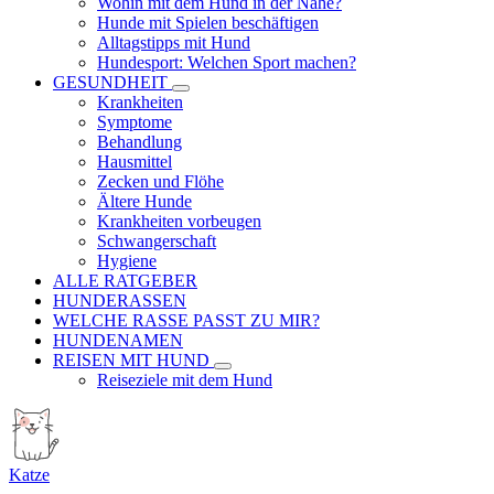
Wohin mit dem Hund in der Nähe?
Hunde mit Spielen beschäftigen
Alltagstipps mit Hund
Hundesport: Welchen Sport machen?
GESUNDHEIT
Krankheiten
Symptome
Behandlung
Hausmittel
Zecken und Flöhe
Ältere Hunde
Krankheiten vorbeugen
Schwangerschaft
Hygiene
ALLE RATGEBER
HUNDERASSEN
WELCHE RASSE PASST ZU MIR?
HUNDENAMEN
REISEN MIT HUND
Reiseziele mit dem Hund
Katze