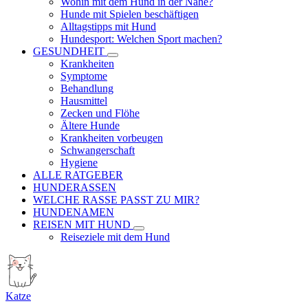
Wohin mit dem Hund in der Nähe?
Hunde mit Spielen beschäftigen
Alltagstipps mit Hund
Hundesport: Welchen Sport machen?
GESUNDHEIT
Krankheiten
Symptome
Behandlung
Hausmittel
Zecken und Flöhe
Ältere Hunde
Krankheiten vorbeugen
Schwangerschaft
Hygiene
ALLE RATGEBER
HUNDERASSEN
WELCHE RASSE PASST ZU MIR?
HUNDENAMEN
REISEN MIT HUND
Reiseziele mit dem Hund
Katze