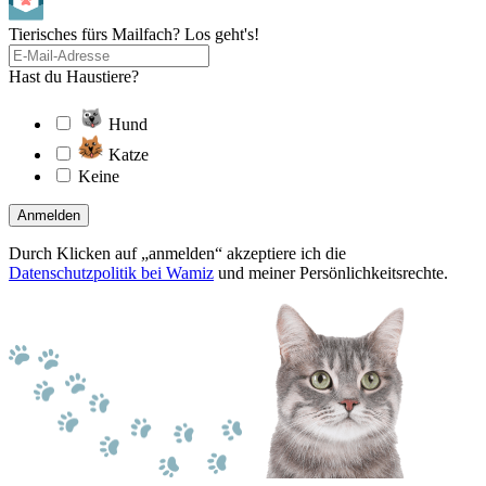
Tierisches fürs Mailfach? Los geht's!
Hast du Haustiere?
Hund
Katze
Keine
Anmelden
Durch Klicken auf „anmelden“ akzeptiere ich die
Datenschutzpolitik bei Wamiz
und meiner Persönlichkeitsrechte.