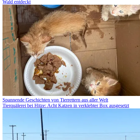
Wald entdeckt
Spannende Geschichten von Tierrettern aus aller Welt
Tierquälerei bei Hitze: Acht Katzen in verklebter Box ausgesetzt