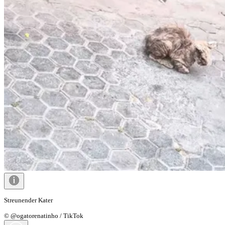
Streunender Kater
© @ogatorenatinho / TikTok