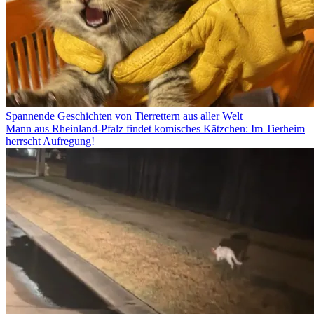
Spannende Geschichten von Tierrettern aus aller Welt
Mann aus Rheinland-Pfalz findet komisches Kätzchen: Im Tierheim
herrscht Aufregung!