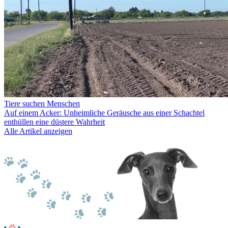
Tiere suchen Menschen
Auf einem Acker: Unheimliche Geräusche aus einer Schachtel
enthüllen eine düstere Wahrheit
Alle Artikel anzeigen