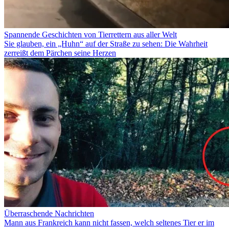
Spannende Geschichten von Tierrettern aus aller Welt
Sie glauben, ein „Huhn“ auf der Straße zu sehen: Die Wahrheit
zerreißt dem Pärchen seine Herzen
Überraschende Nachrichten
Mann aus Frankreich kann nicht fassen, welch seltenes Tier er im