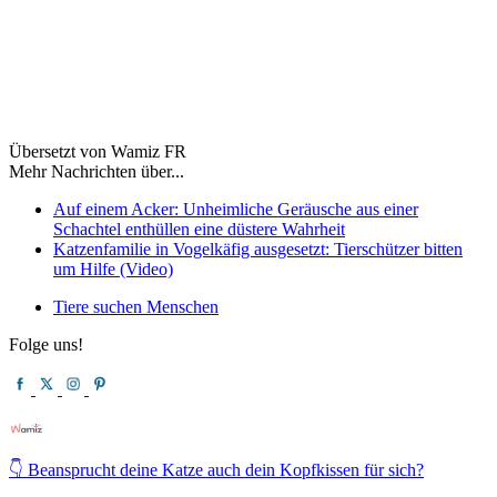
Übersetzt von Wamiz FR
Mehr Nachrichten über...
Auf einem Acker: Unheimliche Geräusche aus einer
Schachtel enthüllen eine düstere Wahrheit
Katzenfamilie in Vogelkäfig ausgesetzt: Tierschützer bitten
um Hilfe (Video)
Tiere suchen Menschen
Folge uns!
👇 Beansprucht deine Katze auch dein Kopfkissen für sich?