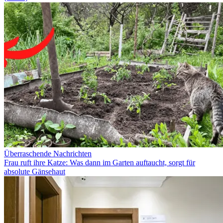
Überraschende Nachrichten
Frau ruft ihre Katze: Was dann im Garten auftaucht, sorgt für
absolute Gänsehaut