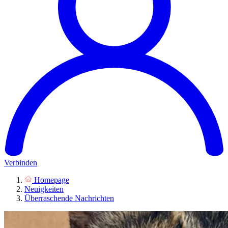
Verbinden
Homepage
Neuigkeiten
Überraschende Nachrichten