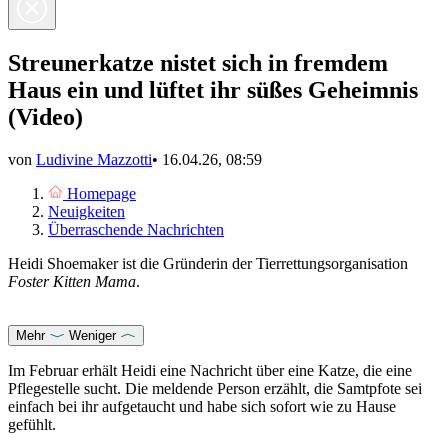
Streunerkatze nistet sich in fremdem
Haus ein und lüftet ihr süßes Geheimnis
(Video)
von
Ludivine Mazzotti
•
16.04.26, 08:59
Homepage
Neuigkeiten
Überraschende Nachrichten
Heidi Shoemaker ist die Gründerin der Tierrettungsorganisation
Foster Kitten Mama
.
Mehr
Weniger
Im Februar erhält Heidi eine Nachricht über eine Katze, die eine
Pflegestelle sucht. Die meldende Person erzählt, die Samtpfote sei
einfach bei ihr aufgetaucht und habe sich sofort wie zu Hause
gefühlt.