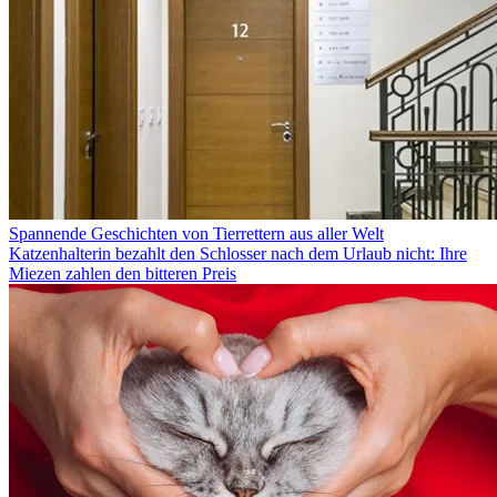
Spannende Geschichten von Tierrettern aus aller Welt
Katzenhalterin bezahlt den Schlosser nach dem Urlaub nicht: Ihre
Miezen zahlen den bitteren Preis