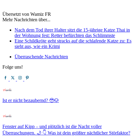
Übersetzt von Wamiz FR
Mehr Nachrichten über...
Nach dem Tod ihrer Halter sitzt die 15-jährige Katze Thai in
der Wohnung fest: Retter befürchten das Schlimmste
Eine Schildkröte geht stracks auf die schlafende Katze zu: Es
sieht aus, wie ein Krimi
Überraschende Nachrichten
Folge uns!
Ist er nicht bezaubernd? 🥹🐶
Fenster auf Kipp – und plötzlich ist die Nacht voller
Überraschungen. 🌙 👇 Was ist dein größter nächtlicher Störfaktor?