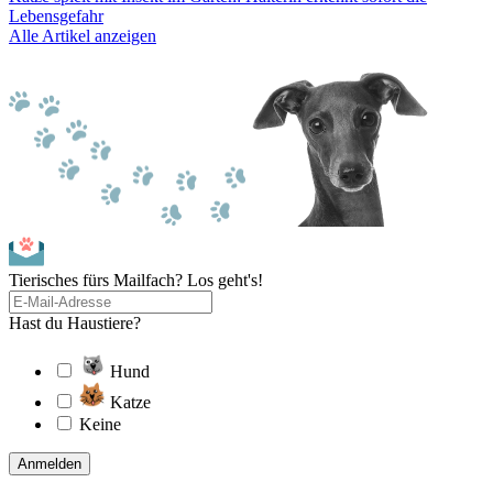
Lebensgefahr
Alle Artikel anzeigen
Tierisches fürs Mailfach? Los geht's!
Hast du Haustiere?
Hund
Katze
Keine
Anmelden