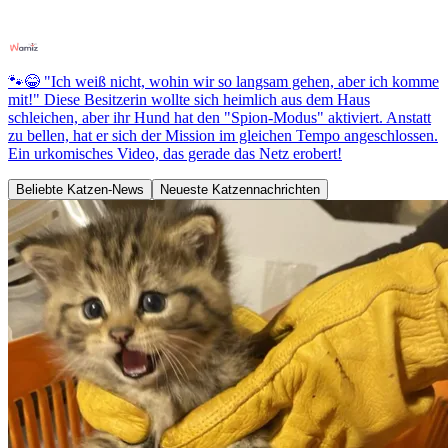
🐾😂 "Ich weiß nicht, wohin wir so langsam gehen, aber ich komme
mit!" Diese Besitzerin wollte sich heimlich aus dem Haus
schleichen, aber ihr Hund hat den "Spion-Modus" aktiviert. Anstatt
zu bellen, hat er sich der Mission im gleichen Tempo angeschlossen.
Ein urkomisches Video, das gerade das Netz erobert!
Beliebte Katzen-News
Neueste Katzennachrichten