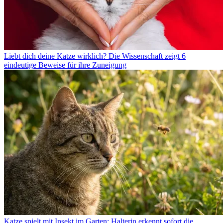
Liebt dich deine Katze wirklich? Die Wissenschaft zeigt 6
eindeutige Beweise für ihre Zuneigung
Katze spielt mit Insekt im Garten: Halterin erkennt sofort die