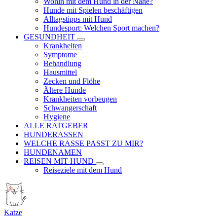
Wohin mit dem Hund in der Nähe?
Hunde mit Spielen beschäftigen
Alltagstipps mit Hund
Hundesport: Welchen Sport machen?
GESUNDHEIT
Krankheiten
Symptome
Behandlung
Hausmittel
Zecken und Flöhe
Ältere Hunde
Krankheiten vorbeugen
Schwangerschaft
Hygiene
ALLE RATGEBER
HUNDERASSEN
WELCHE RASSE PASST ZU MIR?
HUNDENAMEN
REISEN MIT HUND
Reiseziele mit dem Hund
Katze