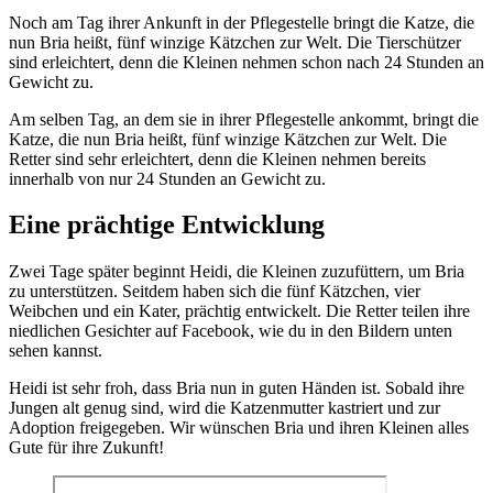
Noch am Tag ihrer Ankunft in der Pflegestelle bringt die Katze, die
nun Bria heißt, fünf winzige Kätzchen zur Welt. Die Tierschützer
sind erleichtert, denn die Kleinen nehmen schon nach 24 Stunden an
Gewicht zu.
Am selben Tag, an dem sie in ihrer Pflegestelle ankommt, bringt die
Katze, die nun Bria heißt, fünf winzige Kätzchen zur Welt. Die
Retter sind sehr erleichtert, denn die Kleinen nehmen bereits
innerhalb von nur 24 Stunden an Gewicht zu.
Eine prächtige Entwicklung
Zwei Tage später beginnt Heidi, die Kleinen zuzufüttern, um Bria
zu unterstützen. Seitdem haben sich die fünf Kätzchen, vier
Weibchen und ein Kater, prächtig entwickelt. Die Retter teilen ihre
niedlichen Gesichter auf Facebook, wie du in den Bildern unten
sehen kannst.
Heidi ist sehr froh, dass Bria nun in guten Händen ist. Sobald ihre
Jungen alt genug sind, wird die Katzenmutter kastriert und zur
Adoption freigegeben. Wir wünschen Bria und ihren Kleinen alles
Gute für ihre Zukunft!