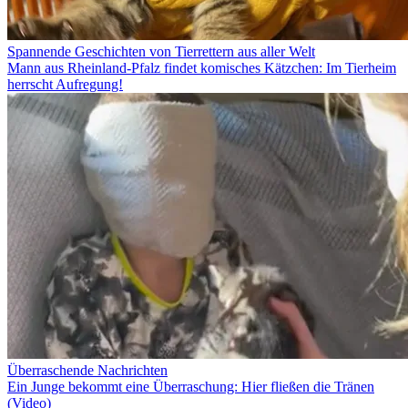
Spannende Geschichten von Tierrettern aus aller Welt
Mann aus Rheinland-Pfalz findet komisches Kätzchen: Im Tierheim
herrscht Aufregung!
Überraschende Nachrichten
Ein Junge bekommt eine Überraschung: Hier fließen die Tränen
(Video)