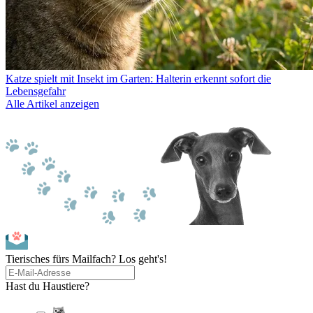
Katze spielt mit Insekt im Garten: Halterin erkennt sofort die
Lebensgefahr
Alle Artikel anzeigen
Tierisches fürs Mailfach? Los geht's!
Hast du Haustiere?