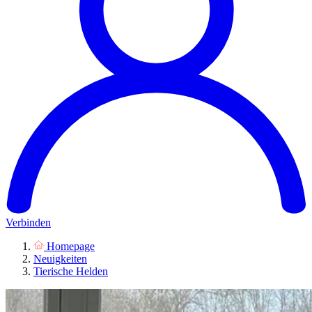
Verbinden
Homepage
Neuigkeiten
Tierische Helden