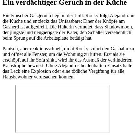
Ein verdächtiger Geruch in der Küche
Ein typischer Gasgeruch liegt in der Luft. Rocky folgt Alejandro in
die Küche und entdeckt das Unfassbare: Einer der Knöpfe am
Gasherd ist aufgedreht. Die Halterin vermutet, dass Shadowmoon,
der jüngste und neugierigste der Kater, den Schalter versehentlich
beim Sprung auf die Arbeitsplatte betätigt hat.
Panisch, aber reaktionsschnell, dreht Rocky sofort den Gashahn zu
und öffnet alle Fenster, um die Wohnung zu lüften. Erst als sie
erschöpft auf ihr Sofa sinkt, wird ihr das Ausmaß der verhinderten
Katastrophe bewusst. Ohne Alejandros heldenhaften Einsatz hätte
das Leck eine Explosion oder eine tödliche Vergiftung für alle
Hausbewohner verursachen können.