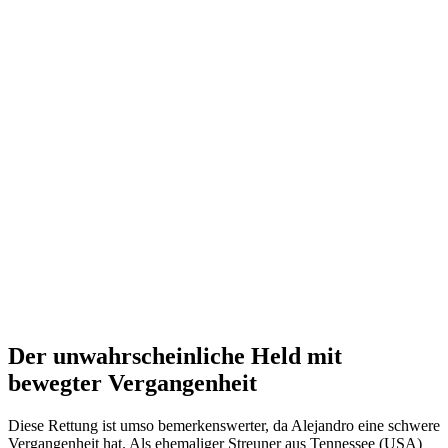
Der unwahrscheinliche Held mit
bewegter Vergangenheit
Diese Rettung ist umso bemerkenswerter, da Alejandro eine schwere
Vergangenheit hat. Als ehemaliger Streuner aus Tennessee (USA)