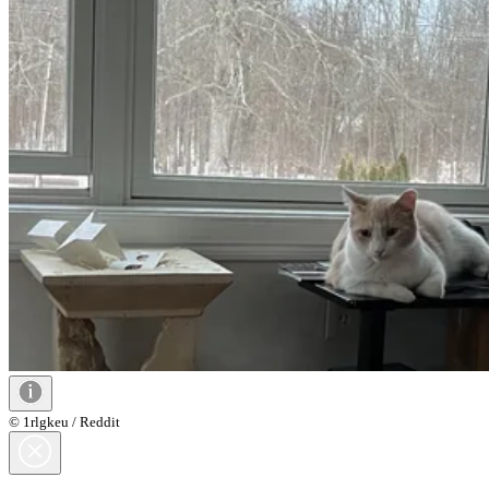
© 1rlgkeu / Reddit