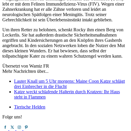
lebt er mit dem Felinen Immundefizienz-Virus (FIV). Wegen einer
Zahnerkrankung hat er alle Zähne verloren und leidet an
neurologischen Spätfolgen einer Meningitis. Trotz seiner
Gebrechlichkeit ist sein Überlebensinstinkt intakt geblieben.
Um ihren Retter zu belohnen, schenkt Rocky ihm einen Berg von
Leckerlis. Sie hat außerdem drastische Sicherheitsmaßnahmen
ergriffen und Kindersicherungen an den Knöpfen ihres Gasherds
angebracht. In den sozialen Netzwerken loben die Nutzer den Mut
dieses kleinen Wunders. Er hat bewiesen, dass selbst der
tollpatschigste Kater zu einem wahren Schutzengel werden kann.
Übersetzt von Wamiz FR
Mehr Nachrichten über...
Lauter Knall um 5 Uhr morgens: Maine Coon Katze schlägt
drei Einbrecher in die Flucht
Katze weckt schlafende Halterin durch Kratzen: Ihr Haus
steht in Flammen
Tierische Helden
Folge uns!