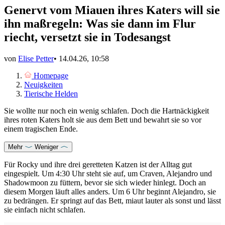
Genervt vom Miauen ihres Katers will sie
ihn maßregeln: Was sie dann im Flur
riecht, versetzt sie in Todesangst
von
Elise Petter
•
14.04.26, 10:58
Homepage
Neuigkeiten
Tierische Helden
Sie wollte nur noch ein wenig schlafen. Doch die Hartnäckigkeit
ihres roten Katers holt sie aus dem Bett und bewahrt sie so vor
einem tragischen Ende.
Mehr
Weniger
Für Rocky und ihre drei geretteten Katzen ist der Alltag gut
eingespielt. Um 4:30 Uhr steht sie auf, um Craven, Alejandro und
Shadowmoon zu füttern, bevor sie sich wieder hinlegt. Doch an
diesem Morgen läuft alles anders. Um 6 Uhr beginnt Alejandro, sie
zu bedrängen. Er springt auf das Bett, miaut lauter als sonst und lässt
sie einfach nicht schlafen.