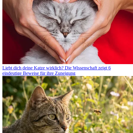
Liebt dich deine Katze wirklich? Die Wissenschaft zeigt 6
eindeutige Beweise für ihre Zuneigung