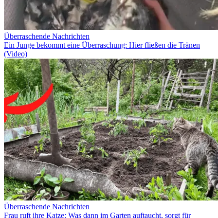
Überraschende Nachrichten
Ein Junge bekommt eine Überraschung: Hier fließen die Tränen
(Video)
Überraschende Nachrichten
Frau ruft ihre Katze: Was dann im Garten auftaucht, sorgt für