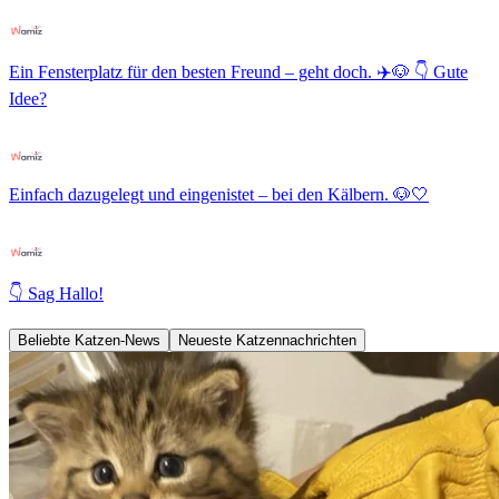
Ein Fensterplatz für den besten Freund – geht doch. ✈️🐶 👇 Gute
Idee?
Einfach dazugelegt und eingenistet – bei den Kälbern. 🐶🤍
👇 Sag Hallo!
Beliebte Katzen-News
Neueste Katzennachrichten