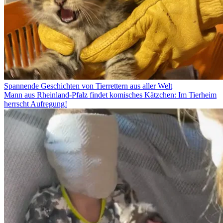
Spannende Geschichten von Tierrettern aus aller Welt
Mann aus Rheinland-Pfalz findet komisches Kätzchen: Im Tierheim
herrscht Aufregung!