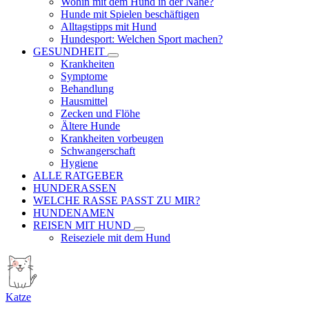
Wohin mit dem Hund in der Nähe?
Hunde mit Spielen beschäftigen
Alltagstipps mit Hund
Hundesport: Welchen Sport machen?
GESUNDHEIT
Krankheiten
Symptome
Behandlung
Hausmittel
Zecken und Flöhe
Ältere Hunde
Krankheiten vorbeugen
Schwangerschaft
Hygiene
ALLE RATGEBER
HUNDERASSEN
WELCHE RASSE PASST ZU MIR?
HUNDENAMEN
REISEN MIT HUND
Reiseziele mit dem Hund
Katze