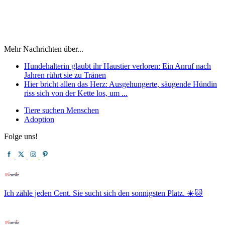
Mehr Nachrichten über...
Hundehalterin glaubt ihr Haustier verloren: Ein Anruf nach
Jahren rührt sie zu Tränen
Hier bricht allen das Herz: Ausgehungerte, säugende Hündin
riss sich von der Kette los, um ...
Tiere suchen Menschen
Adoption
Folge uns!
Ich zähle jeden Cent. Sie sucht sich den sonnigsten Platz. ☀️🐱