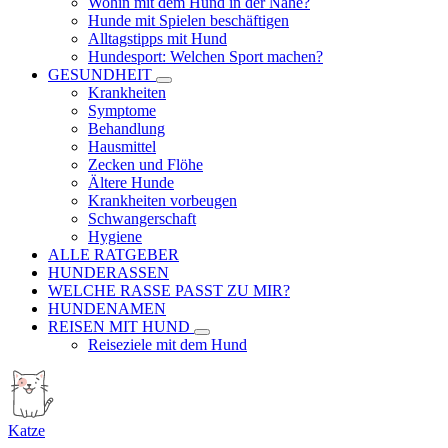
Wohin mit dem Hund in der Nähe?
Hunde mit Spielen beschäftigen
Alltagstipps mit Hund
Hundesport: Welchen Sport machen?
GESUNDHEIT
Krankheiten
Symptome
Behandlung
Hausmittel
Zecken und Flöhe
Ältere Hunde
Krankheiten vorbeugen
Schwangerschaft
Hygiene
ALLE RATGEBER
HUNDERASSEN
WELCHE RASSE PASST ZU MIR?
HUNDENAMEN
REISEN MIT HUND
Reiseziele mit dem Hund
Katze