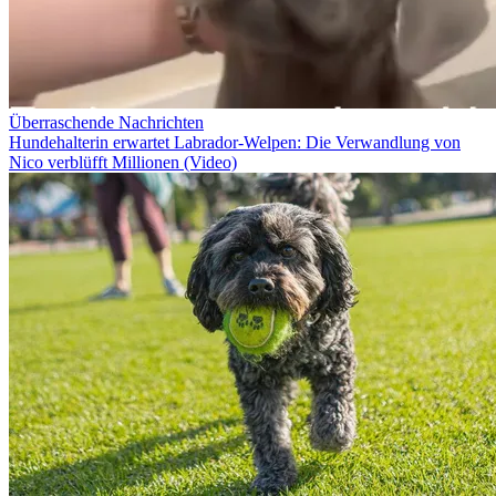
Überraschende Nachrichten
Hundehalterin erwartet Labrador-Welpen: Die Verwandlung von
Nico verblüfft Millionen (Video)