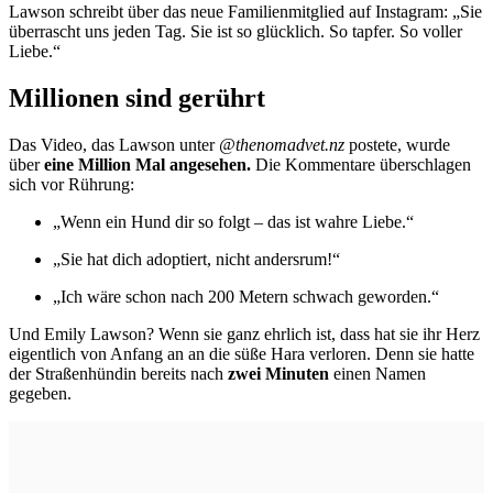
Lawson schreibt über das neue Familienmitglied auf Instagram: „Sie
überrascht uns jeden Tag. Sie ist so glücklich. So tapfer. So voller
Liebe.“
Millionen sind gerührt
Das Video, das Lawson unter
@thenomadvet.nz
postete, wurde
über
eine Million Mal angesehen.
Die Kommentare überschlagen
sich vor Rührung:
„Wenn ein Hund dir so folgt – das ist wahre Liebe.“
„Sie hat dich adoptiert, nicht andersrum!“
„Ich wäre schon nach 200 Metern schwach geworden.“
Und Emily Lawson? Wenn sie ganz ehrlich ist, dass hat sie ihr Herz
eigentlich von Anfang an an die süße Hara verloren. Denn sie hatte
der Straßenhündin bereits nach
zwei Minuten
einen Namen
gegeben.