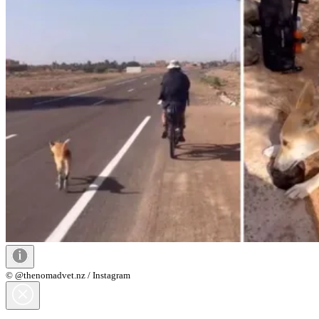
© @thenomadvet.nz / Instagram