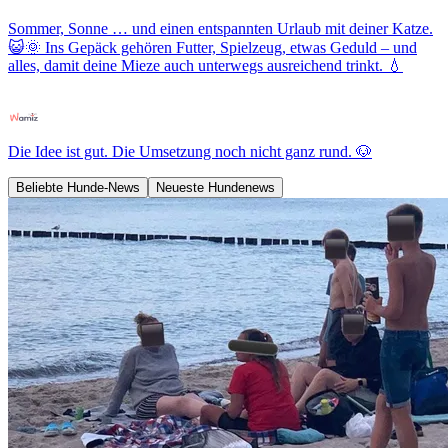
Sommer, Sonne … und einen entspannten Urlaub mit deiner Katze.
😺🌞 Ins Gepäck gehören Futter, Spielzeug, etwas Geduld – und
alles, damit deine Mieze auch unterwegs ausreichend trinkt. 💧
Die Idee ist gut. Die Umsetzung noch nicht ganz rund. 🐶
Beliebte Hunde-News
Neueste Hundenews