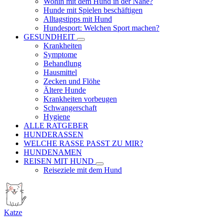
Wohin mit dem Hund in der Nähe?
Hunde mit Spielen beschäftigen
Alltagstipps mit Hund
Hundesport: Welchen Sport machen?
GESUNDHEIT
Krankheiten
Symptome
Behandlung
Hausmittel
Zecken und Flöhe
Ältere Hunde
Krankheiten vorbeugen
Schwangerschaft
Hygiene
ALLE RATGEBER
HUNDERASSEN
WELCHE RASSE PASST ZU MIR?
HUNDENAMEN
REISEN MIT HUND
Reiseziele mit dem Hund
Katze