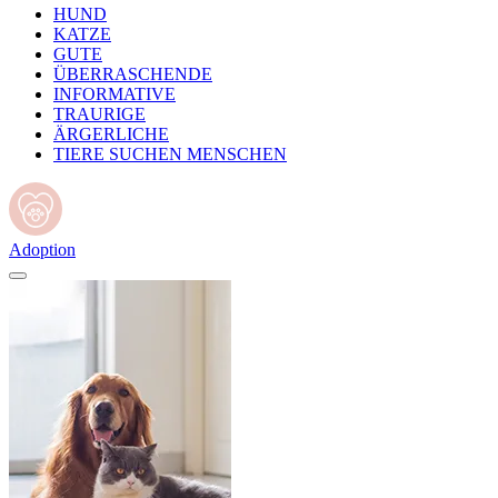
HUND
KATZE
GUTE
ÜBERRASCHENDE
INFORMATIVE
TRAURIGE
ÄRGERLICHE
TIERE SUCHEN MENSCHEN
Adoption