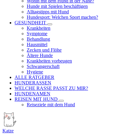
Wohin mit dem Hund in der Nähe?
Hunde mit Spielen beschäftigen
Alltagstipps mit Hund
Hundesport: Welchen Sport machen?
GESUNDHEIT
Krankheiten
Symptome
Behandlung
Hausmittel
Zecken und Flöhe
Ältere Hunde
Krankheiten vorbeugen
Schwangerschaft
Hygiene
ALLE RATGEBER
HUNDERASSEN
WELCHE RASSE PASST ZU MIR?
HUNDENAMEN
REISEN MIT HUND
Reiseziele mit dem Hund
Katze