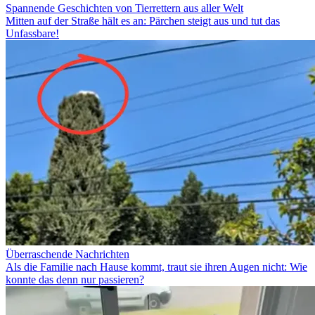
Spannende Geschichten von Tierrettern aus aller Welt
Mitten auf der Straße hält es an: Pärchen steigt aus und tut das
Unfassbare!
Überraschende Nachrichten
Als die Familie nach Hause kommt, traut sie ihren Augen nicht: Wie
konnte das denn nur passieren?