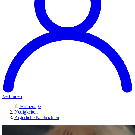
Verbinden
Homepage
Neuigkeiten
Ärgerliche Nachrichten