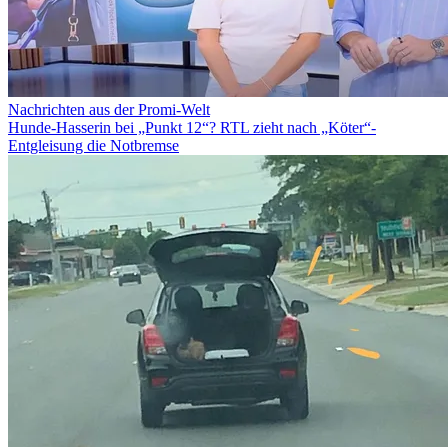
Nachrichten aus der Promi-Welt
Hunde-Hasserin bei „Punkt 12“? RTL zieht nach „Köter“-
Entgleisung die Notbremse