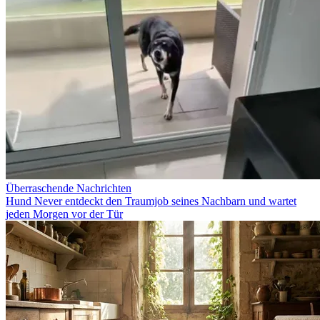
Überraschende Nachrichten
Hund Never entdeckt den Traumjob seines Nachbarn und wartet
jeden Morgen vor der Tür