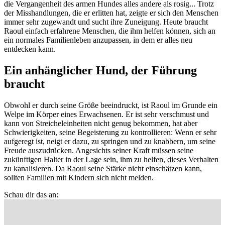
die Vergangenheit des armen Hundes alles andere als rosig... Trotz
der Misshandlungen, die er erlitten hat, zeigte er sich den Menschen
immer sehr zugewandt und sucht ihre Zuneigung. Heute braucht
Raoul einfach erfahrene Menschen, die ihm helfen können, sich an
ein normales Familienleben anzupassen, in dem er alles neu
entdecken kann.
Ein anhänglicher Hund, der Führung
braucht
Obwohl er durch seine Größe beeindruckt, ist Raoul im Grunde ein
Welpe im Körper eines Erwachsenen. Er ist sehr verschmust und
kann von Streicheleinheiten nicht genug bekommen, hat aber
Schwierigkeiten, seine Begeisterung zu kontrollieren: Wenn er sehr
aufgeregt ist, neigt er dazu, zu springen und zu knabbern, um seine
Freude auszudrücken. Angesichts seiner Kraft müssen seine
zukünftigen Halter in der Lage sein, ihm zu helfen, dieses
Verhalten
zu kanalisieren. Da Raoul seine Stärke nicht einschätzen kann,
sollten Familien mit Kindern sich nicht melden.
Schau dir das an: