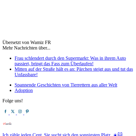
Übersetzt von Wamiz FR
Mehr Nachrichten über...
Frau schlendert durch den Supermarkt: Was in ihrem Auto
passiert, bringt das Fass zum Überlaufen!
Mitten auf der Straße hält es an: Pärchen steigt aus und tut das
Unfassbare!
Spannende Geschichten von Tierrettern aus aller Welt
Adoption
Folge uns!
Ich zähle jeden Cent. Sie sucht sich den sonnigsten Platz. ☀️🐱