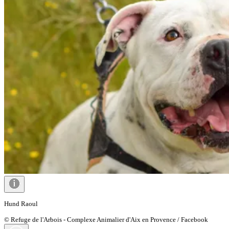
Hund Raoul
© Refuge de l'Arbois - Complexe Animalier d'Aix en Provence / Facebook