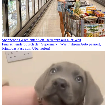
Spannende Geschichten von Tierrettern aus aller Welt
Frau schlendert durch den Supermarkt: Was in ihrem Auto passiert,
bringt das Fass zum Überlaufen!