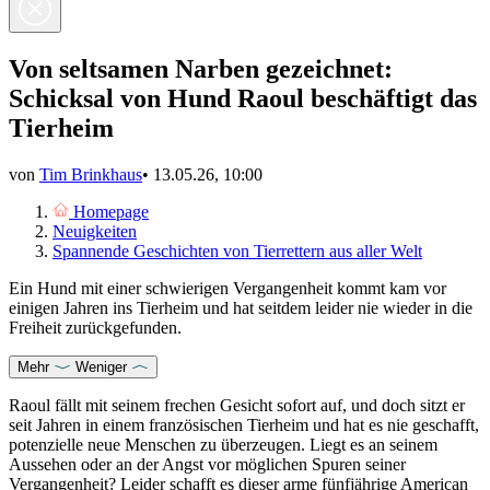
Von seltsamen Narben gezeichnet:
Schicksal von Hund Raoul beschäftigt das
Tierheim
von
Tim Brinkhaus
•
13.05.26, 10:00
Homepage
Neuigkeiten
Spannende Geschichten von Tierrettern aus aller Welt
Ein Hund mit einer schwierigen Vergangenheit kommt kam vor
einigen Jahren ins Tierheim und hat seitdem leider nie wieder in die
Freiheit zurückgefunden.
Mehr
Weniger
Raoul fällt mit seinem frechen Gesicht sofort auf, und doch sitzt er
seit Jahren in einem französischen Tierheim und hat es nie geschafft,
potenzielle neue Menschen zu überzeugen. Liegt es an seinem
Aussehen oder an der Angst vor möglichen Spuren seiner
Vergangenheit? Leider schafft es dieser arme fünfjährige
American