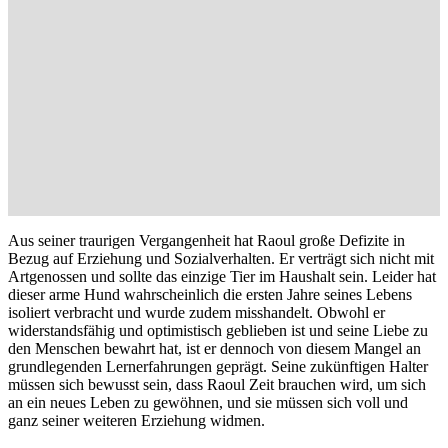
Aus seiner traurigen Vergangenheit hat Raoul große Defizite in
Bezug auf Erziehung und Sozialverhalten. Er verträgt sich nicht mit
Artgenossen und sollte das einzige Tier im Haushalt sein. Leider hat
dieser arme Hund wahrscheinlich die ersten Jahre seines Lebens
isoliert verbracht und wurde zudem misshandelt. Obwohl er
widerstandsfähig und optimistisch geblieben ist und seine Liebe zu
den Menschen bewahrt hat, ist er dennoch von diesem Mangel an
grundlegenden Lernerfahrungen geprägt. Seine zukünftigen Halter
müssen sich bewusst sein, dass Raoul Zeit brauchen wird, um sich
an ein neues Leben zu gewöhnen, und sie müssen sich voll und
ganz seiner weiteren Erziehung widmen.