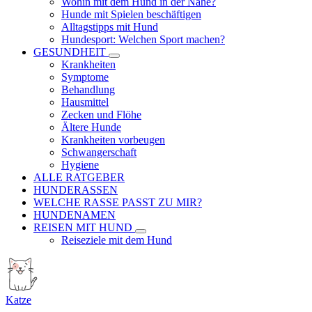
Wohin mit dem Hund in der Nähe?
Hunde mit Spielen beschäftigen
Alltagstipps mit Hund
Hundesport: Welchen Sport machen?
GESUNDHEIT
Krankheiten
Symptome
Behandlung
Hausmittel
Zecken und Flöhe
Ältere Hunde
Krankheiten vorbeugen
Schwangerschaft
Hygiene
ALLE RATGEBER
HUNDERASSEN
WELCHE RASSE PASST ZU MIR?
HUNDENAMEN
REISEN MIT HUND
Reiseziele mit dem Hund
Katze