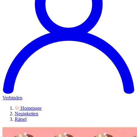
Verbinden
Homepage
Neuigkeiten
Rätsel