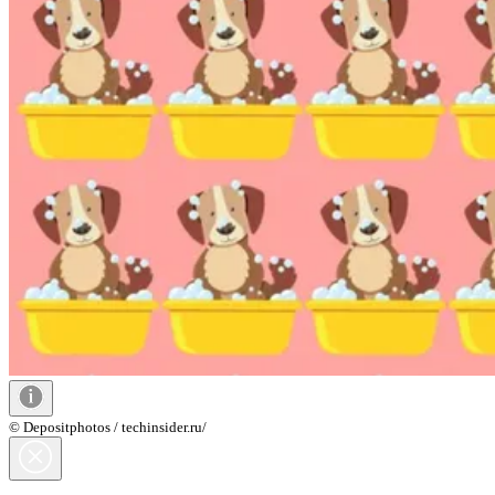
© Depositphotos / techinsider.ru/