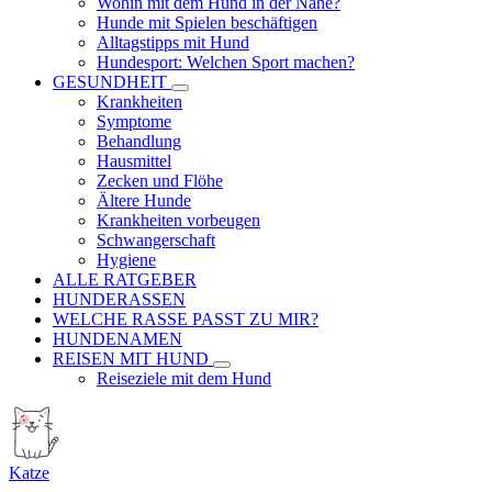
Wohin mit dem Hund in der Nähe?
Hunde mit Spielen beschäftigen
Alltagstipps mit Hund
Hundesport: Welchen Sport machen?
GESUNDHEIT
Krankheiten
Symptome
Behandlung
Hausmittel
Zecken und Flöhe
Ältere Hunde
Krankheiten vorbeugen
Schwangerschaft
Hygiene
ALLE RATGEBER
HUNDERASSEN
WELCHE RASSE PASST ZU MIR?
HUNDENAMEN
REISEN MIT HUND
Reiseziele mit dem Hund
Katze