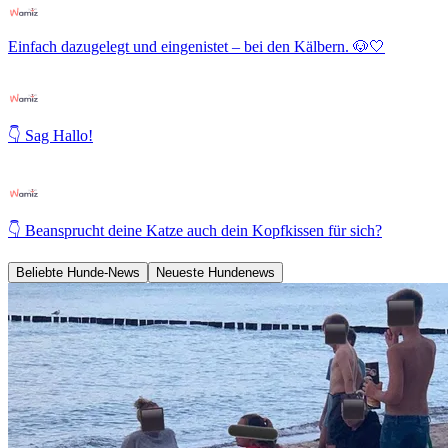
Einfach dazugelegt und eingenistet – bei den Kälbern. 🐶🤍
👇 Sag Hallo!
👇 Beansprucht deine Katze auch dein Kopfkissen für sich?
Beliebte Hunde-News
Neueste Hundenews