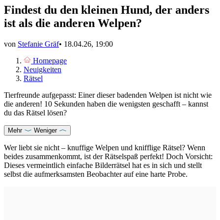
Findest du den kleinen Hund, der anders
ist als die anderen Welpen?
von
Stefanie Gräf
•
18.04.26, 19:00
Homepage
Neuigkeiten
Rätsel
Tierfreunde aufgepasst: Einer dieser badenden Welpen ist nicht wie
die anderen! 10 Sekunden haben die wenigsten geschafft – kannst
du das Rätsel lösen?
Mehr
Weniger
Wer liebt sie nicht – knuffige Welpen und knifflige Rätsel? Wenn
beides zusammenkommt, ist der Rätselspaß perfekt! Doch Vorsicht:
Dieses vermeintlich einfache Bilderrätsel hat es in sich und stellt
selbst die aufmerksamsten Beobachter auf eine harte Probe.