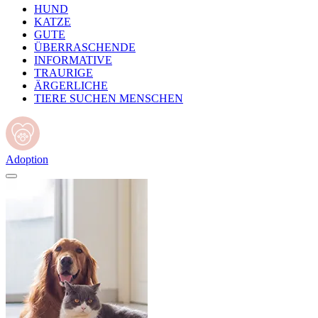
HUND
KATZE
GUTE
ÜBERRASCHENDE
INFORMATIVE
TRAURIGE
ÄRGERLICHE
TIERE SUCHEN MENSCHEN
Adoption