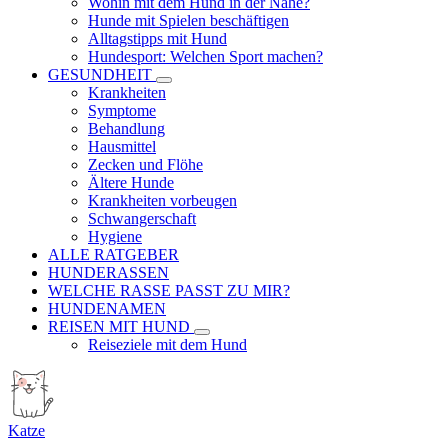
Wohin mit dem Hund in der Nähe?
Hunde mit Spielen beschäftigen
Alltagstipps mit Hund
Hundesport: Welchen Sport machen?
GESUNDHEIT
Krankheiten
Symptome
Behandlung
Hausmittel
Zecken und Flöhe
Ältere Hunde
Krankheiten vorbeugen
Schwangerschaft
Hygiene
ALLE RATGEBER
HUNDERASSEN
WELCHE RASSE PASST ZU MIR?
HUNDENAMEN
REISEN MIT HUND
Reiseziele mit dem Hund
Katze