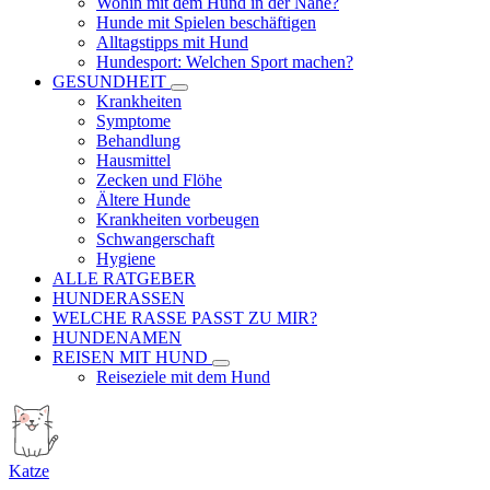
Wohin mit dem Hund in der Nähe?
Hunde mit Spielen beschäftigen
Alltagstipps mit Hund
Hundesport: Welchen Sport machen?
GESUNDHEIT
Krankheiten
Symptome
Behandlung
Hausmittel
Zecken und Flöhe
Ältere Hunde
Krankheiten vorbeugen
Schwangerschaft
Hygiene
ALLE RATGEBER
HUNDERASSEN
WELCHE RASSE PASST ZU MIR?
HUNDENAMEN
REISEN MIT HUND
Reiseziele mit dem Hund
Katze