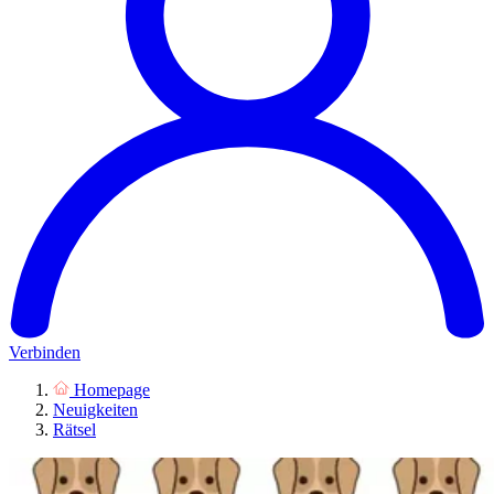
Verbinden
Homepage
Neuigkeiten
Rätsel