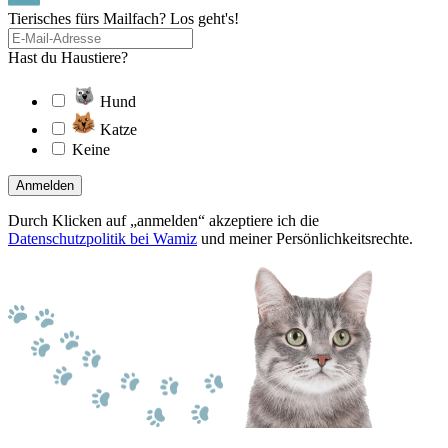
Tierisches fürs Mailfach? Los geht's!
Hast du Haustiere?
Hund
Katze
Keine
Anmelden
Durch Klicken auf „anmelden“ akzeptiere ich die
Datenschutzpolitik bei Wamiz
und meiner Persönlichkeitsrechte.