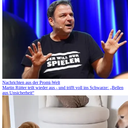
Nachrichten aus der Promi-Welt
Martin Rütter teilt wieder aus - und trifft voll ins Schwarze: „Bellen
aus Unsicherheit“