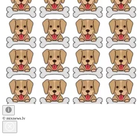
© mixnews.lv