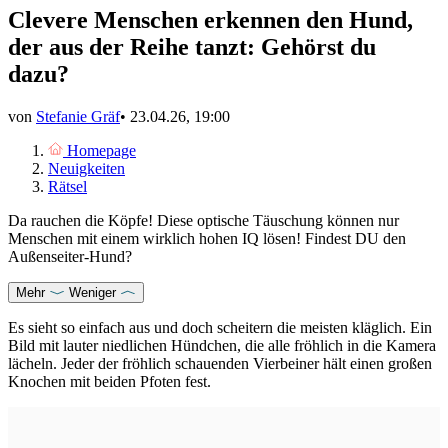
Clevere Menschen erkennen den Hund,
der aus der Reihe tanzt: Gehörst du
dazu?
von
Stefanie Gräf
•
23.04.26, 19:00
Homepage
Neuigkeiten
Rätsel
Da rauchen die Köpfe! Diese optische Täuschung können nur
Menschen mit einem wirklich hohen IQ lösen! Findest DU den
Außenseiter-Hund?
Mehr
Weniger
Es sieht so einfach aus und doch scheitern die meisten kläglich. Ein
Bild mit lauter niedlichen Hündchen, die alle fröhlich in die Kamera
lächeln. Jeder der fröhlich schauenden Vierbeiner hält einen großen
Knochen
mit beiden Pfoten fest.