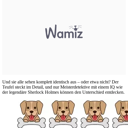
Und sie alle sehen komplett identisch aus – oder etwa nicht? Der
Teufel steckt im Detail, und nur Meisterdetektive mit einem IQ wie
der legendäre Sherlock Holmes können den Unterschied entdecken.