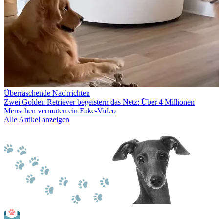
Überraschende Nachrichten
Zwei Golden Retriever begeistern das Netz: Über 4 Millionen
Menschen vermuten ein Fake-Video
Alle Artikel anzeigen