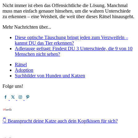
Nicht immer ist eben das Offensichtliche die Lösung. Manchmal
muss man einfach genauer hinsehen, um die wahren Unterschiede
zu erkennen – eine Weisheit, die weit über dieses Rätsel hinausgeht.
Mehr Nachrichten über...
Diese optische Täuschung bringt jeden zum Verzweifeln –
kannst DU das Tier erkennen?
Adlerauge gefragt: Findest DU 3 Unterschiede, die 9 von 10
Menschen nicht sehen?
Rätsel
Adoption
Suchbilder von Hunden und Katzen
Folge uns!
👇 Beansprucht deine Katze auch dein Kopfkissen für sich?