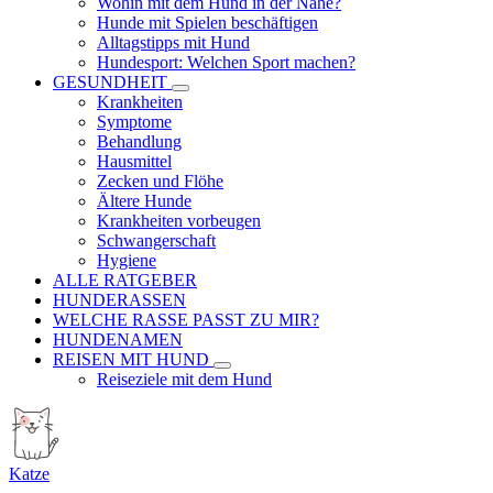
Wohin mit dem Hund in der Nähe?
Hunde mit Spielen beschäftigen
Alltagstipps mit Hund
Hundesport: Welchen Sport machen?
GESUNDHEIT
Krankheiten
Symptome
Behandlung
Hausmittel
Zecken und Flöhe
Ältere Hunde
Krankheiten vorbeugen
Schwangerschaft
Hygiene
ALLE RATGEBER
HUNDERASSEN
WELCHE RASSE PASST ZU MIR?
HUNDENAMEN
REISEN MIT HUND
Reiseziele mit dem Hund
Katze