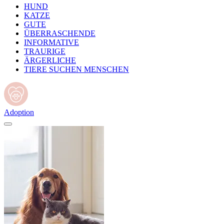
HUND
KATZE
GUTE
ÜBERRASCHENDE
INFORMATIVE
TRAURIGE
ÄRGERLICHE
TIERE SUCHEN MENSCHEN
Adoption