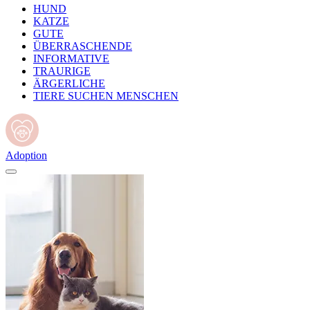
HUND
KATZE
GUTE
ÜBERRASCHENDE
INFORMATIVE
TRAURIGE
ÄRGERLICHE
TIERE SUCHEN MENSCHEN
Adoption