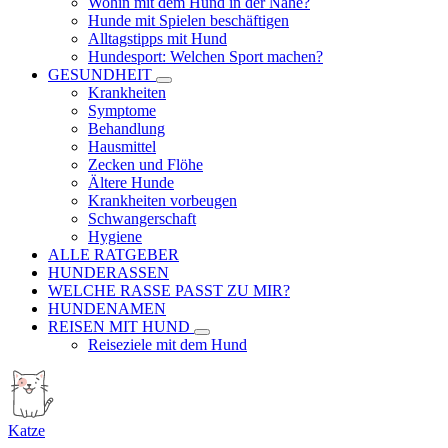
Wohin mit dem Hund in der Nähe?
Hunde mit Spielen beschäftigen
Alltagstipps mit Hund
Hundesport: Welchen Sport machen?
GESUNDHEIT
Krankheiten
Symptome
Behandlung
Hausmittel
Zecken und Flöhe
Ältere Hunde
Krankheiten vorbeugen
Schwangerschaft
Hygiene
ALLE RATGEBER
HUNDERASSEN
WELCHE RASSE PASST ZU MIR?
HUNDENAMEN
REISEN MIT HUND
Reiseziele mit dem Hund
Katze