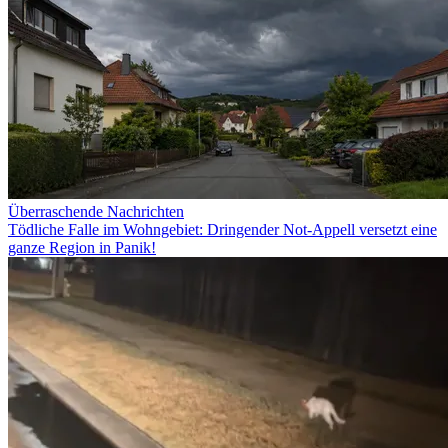
Überraschende Nachrichten
Tödliche Falle im Wohngebiet: Dringender Not-Appell versetzt eine
ganze Region in Panik!