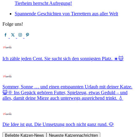
Tierheim herrscht Aufregung!
Spannende Geschichten von Tierrettern aus aller Welt
Folge uns!
Ich zähle jeden Cent. Sie sucht sich den sonnigsten Platz. ☀️🐱
Sommer, Sonne … und einen entspannten Urlaub mit deiner Katze.
😺🌞 Ins Gepäck gehören Futter, Spielzeug, etwas Geduld – und
alles, damit deine Mieze auch unterwegs ausreichend trinkt. 💧
Die Idee ist gut. Die Umsetzung noch nicht ganz rund. 🐶
Beliebte Katzen-News
Neueste Katzennachrichten