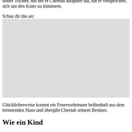
seiner Tochter, mit der er Cheetah adoptiert hat, hat er versprochen,
sich um den Kater zu kümmern.
Schau dir das an:
Glücklicherweise kommt ein Feuerwehrmann heldenhaft aus dem
brennenden Haus und übergibt Cheetah seinem Besitzer.
Wie ein Kind