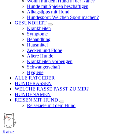
Wohin mit dem Hund in der Nähe?
Hunde mit Spielen beschäftigen
Alltagstipps mit Hund
Hundesport: Welchen Sport machen?
GESUNDHEIT
Krankheiten
Symptome
Behandlung
Hausmittel
Zecken und Flöhe
Ältere Hunde
Krankheiten vorbeugen
Schwangerschaft
Hygiene
ALLE RATGEBER
HUNDERASSEN
WELCHE RASSE PASST ZU MIR?
HUNDENAMEN
REISEN MIT HUND
Reiseziele mit dem Hund
Katze