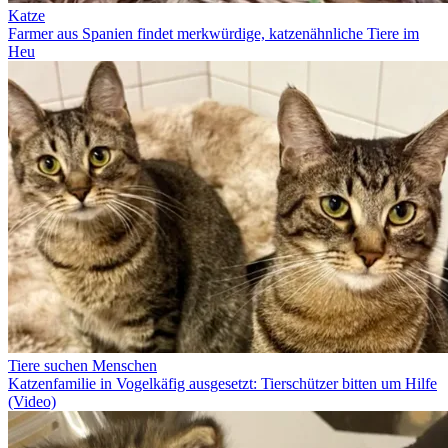
Katze
Farmer aus Spanien findet merkwürdige, katzenähnliche Tiere im
Heu
Tiere suchen Menschen
Katzenfamilie in Vogelkäfig ausgesetzt: Tierschützer bitten um Hilfe
(Video)