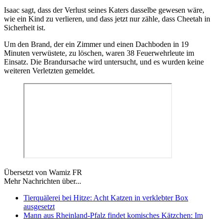
Isaac sagt, dass der Verlust seines Katers dasselbe gewesen wäre,
wie ein Kind zu verlieren, und dass jetzt nur zähle, dass Cheetah in
Sicherheit ist.
Um den Brand, der ein Zimmer und einen Dachboden in 19
Minuten verwüstete, zu löschen, waren 38 Feuerwehrleute im
Einsatz. Die Brandursache wird untersucht, und es wurden keine
weiteren Verletzten gemeldet.
Übersetzt von Wamiz FR
Mehr Nachrichten über...
Tierquälerei bei Hitze: Acht Katzen in verklebter Box
ausgesetzt
Mann aus Rheinland-Pfalz findet komisches Kätzchen: Im