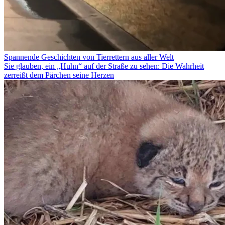
Spannende Geschichten von Tierrettern aus aller Welt
Sie glauben, ein „Huhn“ auf der Straße zu sehen: Die Wahrheit
zerreißt dem Pärchen seine Herzen