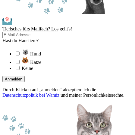
Tierisches fürs Mailfach? Los geht's!
Hast du Haustiere?
Hund
Katze
Keine
Anmelden
Durch Klicken auf „anmelden“ akzeptiere ich die
Datenschutzpolitik bei Wamiz
und meiner Persönlichkeitsrechte.