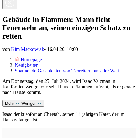
Gebäude in Flammen: Mann fleht
Feuerwehr an, seinen einzigen Schatz zu
retten
von
Kim Mackowiak
•
16.04.26, 10:00
Homepage
Neuigkeiten
Spannende Geschichten von Tierrettern aus aller Welt
Am Donnerstag, den 25. Juli 2024, wird Isaac Vaizman in
Kalifornien Zeuge, wie sein Haus in Flammen aufgeht, als er gerade
nach Hause kommt.
Mehr
Weniger
Isaac denkt sofort an Cheetah, seinen 14-jährigen Kater, der im
Haus gefangen ist.