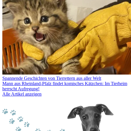
Spannende Geschichten von Tierrettern aus aller Welt
Mann aus Rheinland-Pfalz findet komisches Kätzchen: Im Tierheim
herrscht Aufregung!
Alle Artikel anzeigen