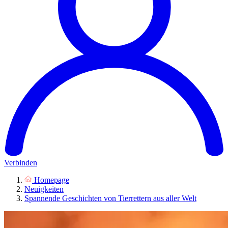
Verbinden
Homepage
Neuigkeiten
Spannende Geschichten von Tierrettern aus aller Welt