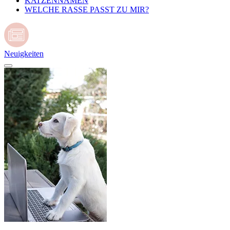
KATZENNAMEN
WELCHE RASSE PASST ZU MIR?
Neuigkeiten