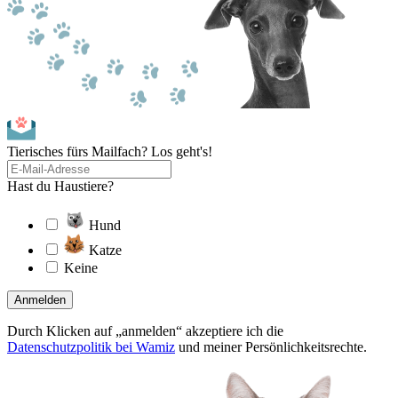
Tierisches fürs Mailfach? Los geht's!
Hast du Haustiere?
Hund
Katze
Keine
Anmelden
Durch Klicken auf „anmelden“ akzeptiere ich die
Datenschutzpolitik bei Wamiz
und meiner Persönlichkeitsrechte.