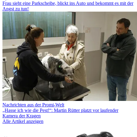
Frau sieht eine Parkscheibe, blickt ins Auto und bekommt es mit der
Angst zu tun!
Nachrichten aus der Promi-Welt
„Hasse ich wie die Pest!“: Martin Rütter platzt vor laufender
Kamera der Kragen
Alle Artikel anzeigen