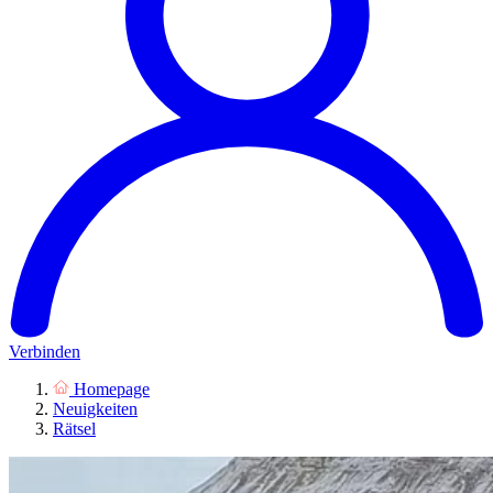
Verbinden
Homepage
Neuigkeiten
Rätsel