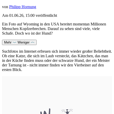
von
Philipp Hornung
Am
01.06.26, 15:00
veröffentlicht
Ein Foto auf Wyoming in den USA bereitet momentan Millionen
Menschen Kopfzerbrechen. Darauf zu sehen sind viele, viele
Schafe. Doch wo ist der Hund?
Mehr
Weniger
Suchfotos im Internet erfreuen sich immer wieder großer Beliebtheit.
Ob eine Katze, die sich im Laub versteckt, das
Kätzchen, das man
in der Küche finden muss
oder der
schwarze Hund, der ein Meister
der Tarnung
ist - nicht immer finden wir den Vierbeiner auf den
ersten Blick.