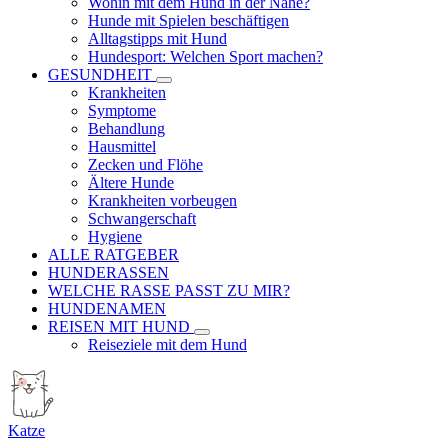
Wohin mit dem Hund in der Nähe?
Hunde mit Spielen beschäftigen
Alltagstipps mit Hund
Hundesport: Welchen Sport machen?
GESUNDHEIT
Krankheiten
Symptome
Behandlung
Hausmittel
Zecken und Flöhe
Ältere Hunde
Krankheiten vorbeugen
Schwangerschaft
Hygiene
ALLE RATGEBER
HUNDERASSEN
WELCHE RASSE PASST ZU MIR?
HUNDENAMEN
REISEN MIT HUND
Reiseziele mit dem Hund
Katze