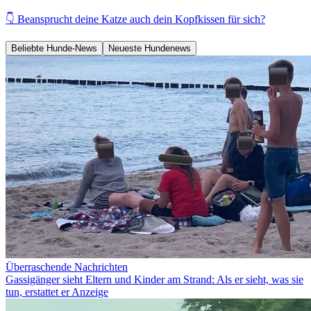
👇 Beansprucht deine Katze auch dein Kopfkissen für sich?
Beliebte Hunde-News
Neueste Hundenews
Überraschende Nachrichten
Gassigänger sieht Eltern und Kinder am Strand: Als er sieht, was sie
tun, erstattet er Anzeige