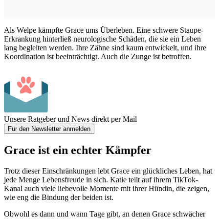
Als Welpe kämpfte Grace ums Überleben. Eine schwere
Staupe
-
Erkrankung hinterließ neurologische Schäden, die sie ein Leben
lang begleiten werden. Ihre Zähne sind kaum entwickelt, und ihre
Koordination ist beeinträchtigt. Auch die Zunge ist betroffen.
Unsere Ratgeber und News direkt per Mail
Für den Newsletter anmelden
Grace ist ein echter Kämpfer
Trotz dieser Einschränkungen lebt Grace ein glückliches Leben, hat
jede Menge Lebensfreude in sich. Katie teilt auf ihrem TikTok-
Kanal auch viele liebevolle Momente mit ihrer Hündin, die zeigen,
wie eng die Bindung der beiden ist.
Obwohl es dann und wann Tage gibt, an denen Grace schwächer