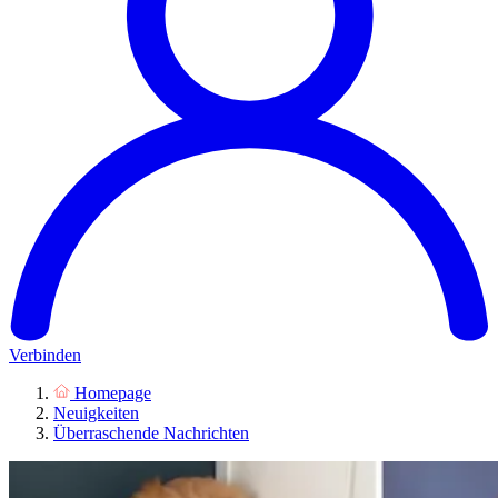
Verbinden
Homepage
Neuigkeiten
Überraschende Nachrichten