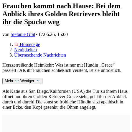
Frauchen kommt nach Hause: Bei dem
Anblick ihres Golden Retrievers bleibt
ihr die Spucke weg
von
Stefanie Gräf
•
17.06.26, 15:00
Homepage
Neuigkeiten
Überraschende Nachrichten
Herzzerreißende Heimkehr: Was ist nur mit Hündin „Grace“
passiert? Als ihr Frauchen schließlich versteht, ist sie untröstlich.
Mehr
Weniger
Als Katie aus San Diego/Kalifornien (USA) die Tür zu ihrem Haus
öffnet und ihren
Golden Retriever
Grace sieht, geht ihr der Anblick
durch und durch! Die sonst so fröhliche Hündin sitzt apathisch in
einer Ecke, den Kopf gesenkt, die Ohren angelegt.