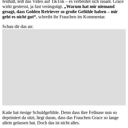
festhält, teilt das Video auf TikTok – es verbreitet sich rasant. Grace
wirkt gestresst, ja fast verängstigt.
„Warum hat mir niemand
gesagt, dass Golden Retriever so große Gefühle haben – mir
geht es nicht gut“
, schreibt ihr Frauchen im Kommentar.
Schau dir das an:
Katie hat riesige Schuldgefühle. Denn dass ihre Fellnase nun so
deprimiert da sitzt, liegt daran, dass das Frauchen Grace so lange
allein gelassen
hat. Doch das ist nicht alles.