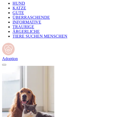
HUND
KATZE
GUTE
ÜBERRASCHENDE
INFORMATIVE
TRAURIGE
ÄRGERLICHE
TIERE SUCHEN MENSCHEN
Adoption