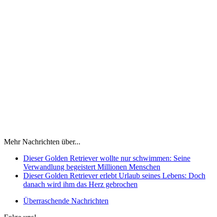
Mehr Nachrichten über...
Dieser Golden Retriever wollte nur schwimmen: Seine
Verwandlung begeistert Millionen Menschen
Dieser Golden Retriever erlebt Urlaub seines Lebens: Doch
danach wird ihm das Herz gebrochen
Überraschende Nachrichten