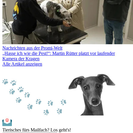
Nachrichten aus der Promi-Welt
„Hasse ich wie die Pest!“: Martin Rütter platzt vor laufender
Kamera der Kragen
Alle Artikel anzeigen
Tierisches fürs Mailfach? Los geht's!