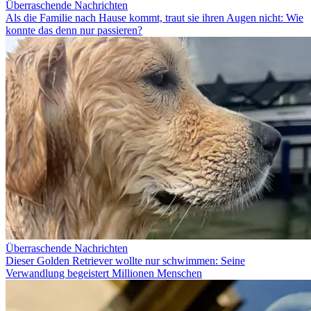
Überraschende Nachrichten
Als die Familie nach Hause kommt, traut sie ihren Augen nicht: Wie
konnte das denn nur passieren?
Überraschende Nachrichten
Dieser Golden Retriever wollte nur schwimmen: Seine
Verwandlung begeistert Millionen Menschen