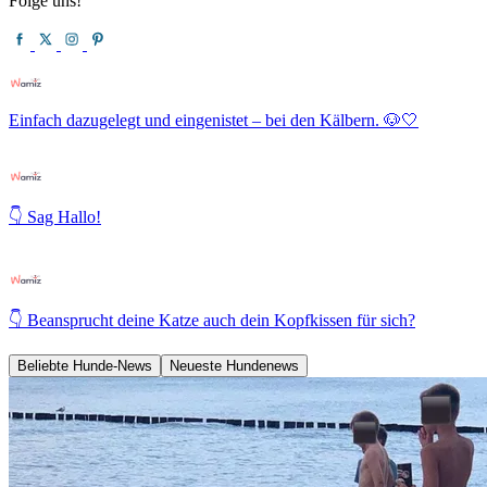
Folge uns!
Einfach dazugelegt und eingenistet – bei den Kälbern. 🐶🤍
👇 Sag Hallo!
👇 Beansprucht deine Katze auch dein Kopfkissen für sich?
Beliebte Hunde-News
Neueste Hundenews