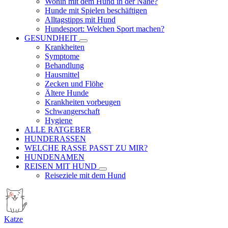
Wohin mit dem Hund in der Nähe?
Hunde mit Spielen beschäftigen
Alltagstipps mit Hund
Hundesport: Welchen Sport machen?
GESUNDHEIT
Krankheiten
Symptome
Behandlung
Hausmittel
Zecken und Flöhe
Ältere Hunde
Krankheiten vorbeugen
Schwangerschaft
Hygiene
ALLE RATGEBER
HUNDERASSEN
WELCHE RASSE PASST ZU MIR?
HUNDENAMEN
REISEN MIT HUND
Reiseziele mit dem Hund
Katze