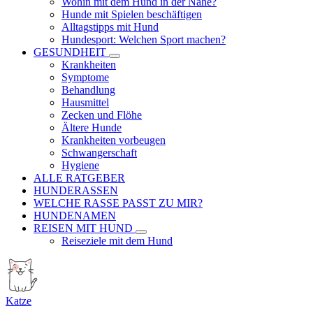
Wohin mit dem Hund in der Nähe?
Hunde mit Spielen beschäftigen
Alltagstipps mit Hund
Hundesport: Welchen Sport machen?
GESUNDHEIT
Krankheiten
Symptome
Behandlung
Hausmittel
Zecken und Flöhe
Ältere Hunde
Krankheiten vorbeugen
Schwangerschaft
Hygiene
ALLE RATGEBER
HUNDERASSEN
WELCHE RASSE PASST ZU MIR?
HUNDENAMEN
REISEN MIT HUND
Reiseziele mit dem Hund
Katze