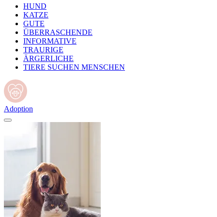
HUND
KATZE
GUTE
ÜBERRASCHENDE
INFORMATIVE
TRAURIGE
ÄRGERLICHE
TIERE SUCHEN MENSCHEN
Adoption