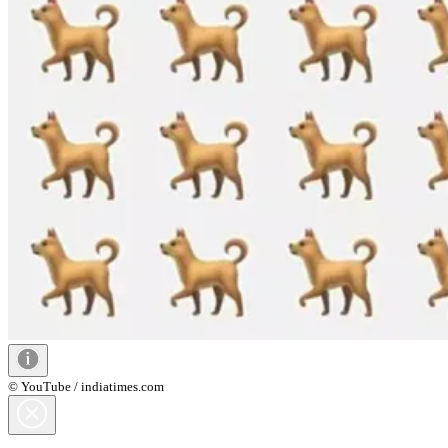
© YouTube / indiatimes.com