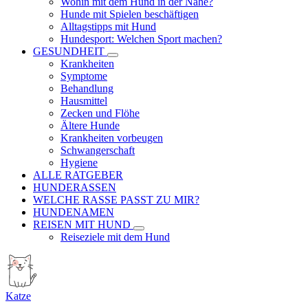
Wohin mit dem Hund in der Nähe?
Hunde mit Spielen beschäftigen
Alltagstipps mit Hund
Hundesport: Welchen Sport machen?
GESUNDHEIT
Krankheiten
Symptome
Behandlung
Hausmittel
Zecken und Flöhe
Ältere Hunde
Krankheiten vorbeugen
Schwangerschaft
Hygiene
ALLE RATGEBER
HUNDERASSEN
WELCHE RASSE PASST ZU MIR?
HUNDENAMEN
REISEN MIT HUND
Reiseziele mit dem Hund
Katze