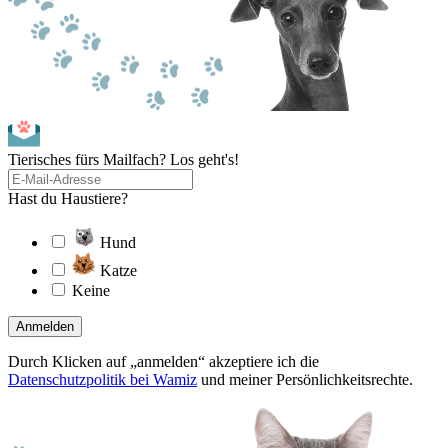
Tierisches fürs Mailfach? Los geht's!
Hast du Haustiere?
Hund
Katze
Keine
Anmelden
Durch Klicken auf „anmelden“ akzeptiere ich die
Datenschutzpolitik bei Wamiz
und meiner Persönlichkeitsrechte.