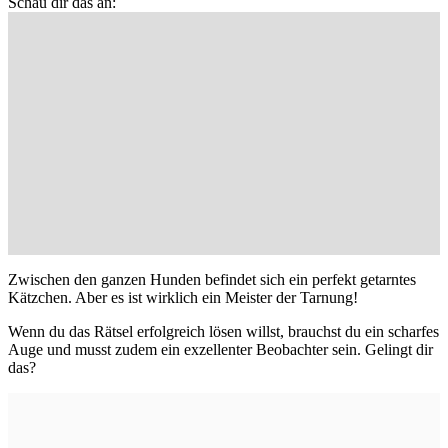
Schau dir das an:
Zwischen den ganzen Hunden befindet sich ein perfekt getarntes
Kätzchen. Aber es ist wirklich ein Meister der Tarnung!
Wenn du das Rätsel erfolgreich lösen willst, brauchst du ein scharfes
Auge und musst zudem ein exzellenter Beobachter sein. Gelingt dir
das?