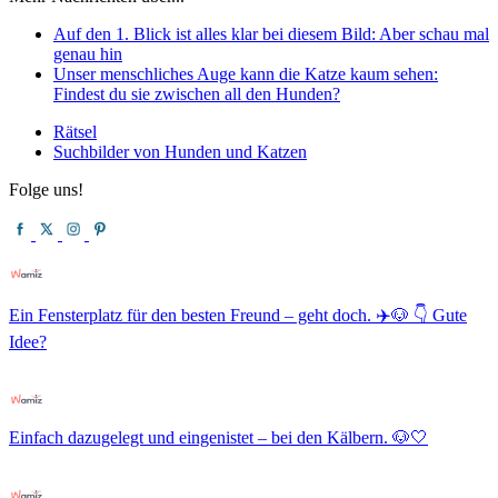
Auf den 1. Blick ist alles klar bei diesem Bild: Aber schau mal
genau hin
Unser menschliches Auge kann die Katze kaum sehen:
Findest du sie zwischen all den Hunden?
Rätsel
Suchbilder von Hunden und Katzen
Folge uns!
Ein Fensterplatz für den besten Freund – geht doch. ✈️🐶 👇 Gute
Idee?
Einfach dazugelegt und eingenistet – bei den Kälbern. 🐶🤍