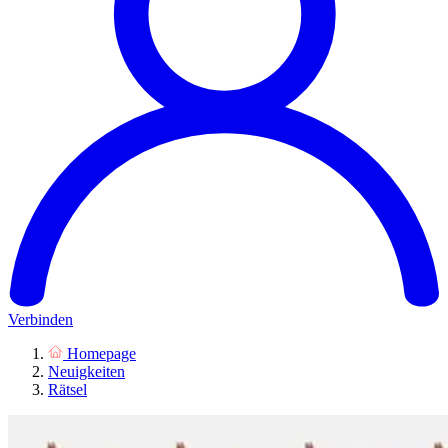
Verbinden
Homepage
Neuigkeiten
Rätsel