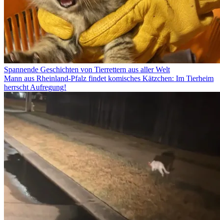
Spannende Geschichten von Tierrettern aus aller Welt
Mann aus Rheinland-Pfalz findet komisches Kätzchen: Im Tierheim
herrscht Aufregung!