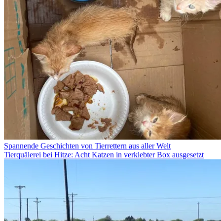
Spannende Geschichten von Tierrettern aus aller Welt
Tierquälerei bei Hitze: Acht Katzen in verklebter Box ausgesetzt