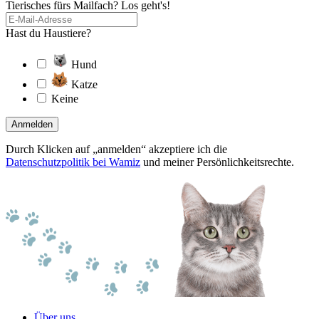
Tierisches fürs Mailfach? Los geht's!
Hast du Haustiere?
Hund
Katze
Keine
Anmelden
Durch Klicken auf „anmelden“ akzeptiere ich die
Datenschutzpolitik bei Wamiz
und meiner Persönlichkeitsrechte.
Über uns