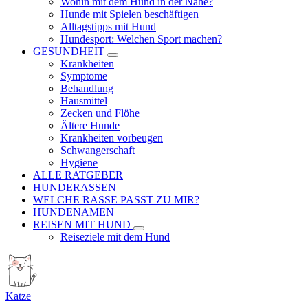
Wohin mit dem Hund in der Nähe?
Hunde mit Spielen beschäftigen
Alltagstipps mit Hund
Hundesport: Welchen Sport machen?
GESUNDHEIT
Krankheiten
Symptome
Behandlung
Hausmittel
Zecken und Flöhe
Ältere Hunde
Krankheiten vorbeugen
Schwangerschaft
Hygiene
ALLE RATGEBER
HUNDERASSEN
WELCHE RASSE PASST ZU MIR?
HUNDENAMEN
REISEN MIT HUND
Reiseziele mit dem Hund
Katze