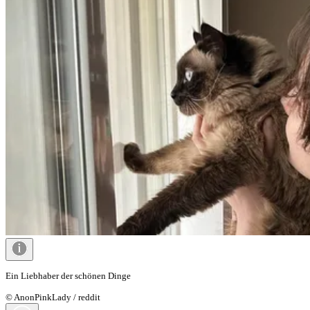
Ein Liebhaber der schönen Dinge
© AnonPinkLady / reddit