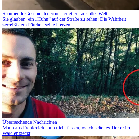
Spannende Geschichten von Tierrettern aus aller Welt
Sie glauben, ein „Huhn“ auf der Straße zu sehen: Die Wahrheit
zerreißt dem Pärchen seine Herzen
Überraschende Nachrichten
Mann aus Frankreich kann nicht fassen, welch seltenes Tier er im
Wald entdeckt