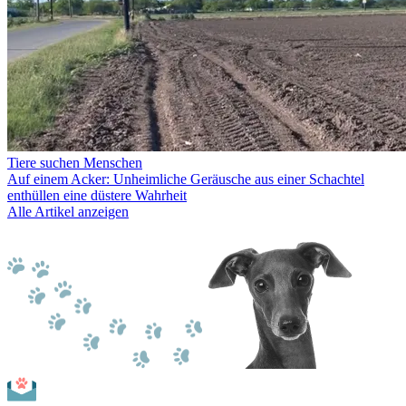
Tiere suchen Menschen
Auf einem Acker: Unheimliche Geräusche aus einer Schachtel
enthüllen eine düstere Wahrheit
Alle Artikel anzeigen