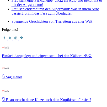
Frau sieht eine Parkscheibe, blickt ins Auto und bekommt es
mit der Angst zu tun!
Frau schlendert durch den Supermarkt: Was in ihrem Auto
passiert, bringt das Fass zum Überlaufen!
Spannende Geschichten von Tierrettern aus aller Welt
Folge uns!
Einfach dazugelegt und eingenistet – bei den Kälbern. 🐶🤍
👇 Sag Hallo!
👇 Beansprucht deine Katze auch dein Kopfkissen für sich?