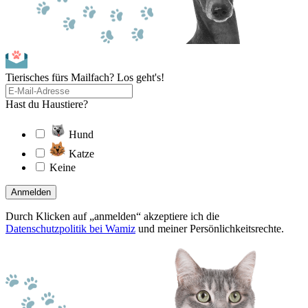
Tierisches fürs Mailfach? Los geht's!
Hast du Haustiere?
Hund
Katze
Keine
Anmelden
Durch Klicken auf „anmelden“ akzeptiere ich die
Datenschutzpolitik bei Wamiz
und meiner Persönlichkeitsrechte.