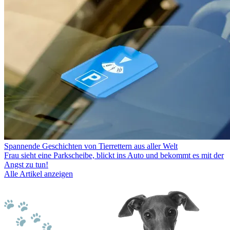
Spannende Geschichten von Tierrettern aus aller Welt
Frau sieht eine Parkscheibe, blickt ins Auto und bekommt es mit der
Angst zu tun!
Alle Artikel anzeigen