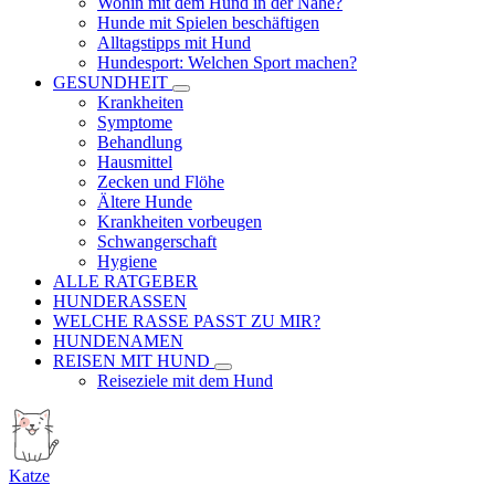
Wohin mit dem Hund in der Nähe?
Hunde mit Spielen beschäftigen
Alltagstipps mit Hund
Hundesport: Welchen Sport machen?
GESUNDHEIT
Krankheiten
Symptome
Behandlung
Hausmittel
Zecken und Flöhe
Ältere Hunde
Krankheiten vorbeugen
Schwangerschaft
Hygiene
ALLE RATGEBER
HUNDERASSEN
WELCHE RASSE PASST ZU MIR?
HUNDENAMEN
REISEN MIT HUND
Reiseziele mit dem Hund
Katze