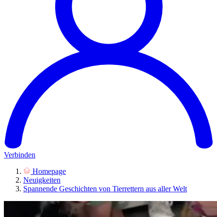
Verbinden
Homepage
Neuigkeiten
Spannende Geschichten von Tierrettern aus aller Welt