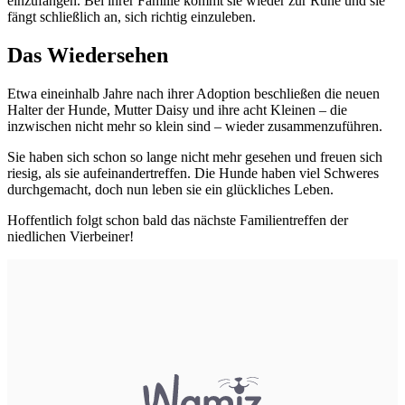
einzufangen. Bei ihrer Familie kommt sie wieder zur Ruhe und sie
fängt schließlich an, sich richtig einzuleben.
Das Wiedersehen
Etwa eineinhalb Jahre nach ihrer Adoption beschließen die neuen
Halter der Hunde, Mutter Daisy und ihre acht Kleinen – die
inzwischen nicht mehr so klein sind – wieder zusammenzuführen.
Sie haben sich schon so lange nicht mehr gesehen und freuen sich
riesig, als sie aufeinandertreffen. Die Hunde haben viel Schweres
durchgemacht, doch nun leben sie ein glückliches Leben.
Hoffentlich folgt schon bald das nächste Familientreffen der
niedlichen Vierbeiner!