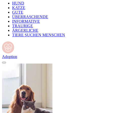
HUND
KATZE
GUTE
ÜBERRASCHENDE
INFORMATIVE
TRAURIGE
ÄRGERLICHE
TIERE SUCHEN MENSCHEN
Adoption