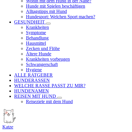
Wohin mit dem Hund in der Nähe?
Hunde mit Spielen beschäftigen
Alltagstipps mit Hund
Hundesport: Welchen Sport machen?
GESUNDHEIT
Krankheiten
Symptome
Behandlung
Hausmittel
Zecken und Flöhe
Ältere Hunde
Krankheiten vorbeugen
Schwangerschaft
Hygiene
ALLE RATGEBER
HUNDERASSEN
WELCHE RASSE PASST ZU MIR?
HUNDENAMEN
REISEN MIT HUND
Reiseziele mit dem Hund
Katze