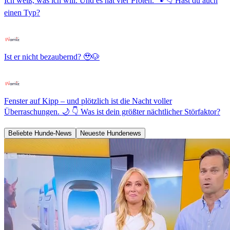
Ich weiß, was ich will. Und es hat vier Pfoten. 🐾 👇 Hast du auch
einen Typ?
Ist er nicht bezaubernd? 🥹🐶
Fenster auf Kipp – und plötzlich ist die Nacht voller
Überraschungen. 🌙 👇 Was ist dein größter nächtlicher Störfaktor?
Beliebte Hunde-News
Neueste Hundenews