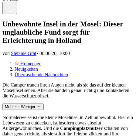
Unbewohnte Insel in der Mosel: Dieser
unglaubliche Fund sorgt für
Erleichterung in Holland
von
Stefanie Gräf
•
06.06.26, 10:00
Homepage
Neuigkeiten
Überraschende Nachrichten
Die Camper trauen ihren Augen nicht, als sie das auf der kleinen
Moselinsel sehen. Aber sie handeln genau richtig und kontaktieren
die Wasserschutzpolizei.
Mehr
Weniger
Normalerweise ist die kleine Moselinsel in Zell unbewohnt. Hier ein
Lebewesen zu entdecken, ist insofern etwas absolut
Außergewöhnliches. Und die
Campingplatznutzer
schalten von
daher genau richtig, als sie sofort ihr Telefon zücken und ihre