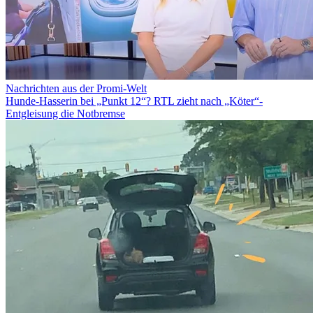
Nachrichten aus der Promi-Welt
Hunde-Hasserin bei „Punkt 12“? RTL zieht nach „Köter“-
Entgleisung die Notbremse