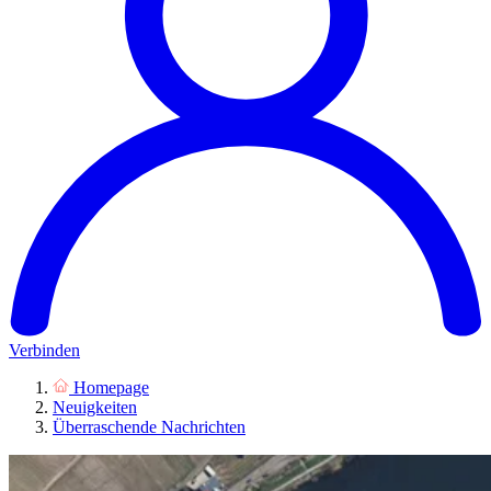
Verbinden
Homepage
Neuigkeiten
Überraschende Nachrichten