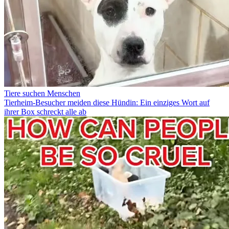
Tiere suchen Menschen
Tierheim-Besucher meiden diese Hündin: Ein einziges Wort auf
ihrer Box schreckt alle ab