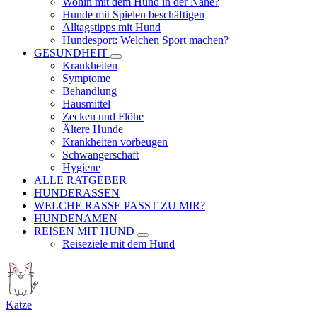
Wohin mit dem Hund in der Nähe?
Hunde mit Spielen beschäftigen
Alltagstipps mit Hund
Hundesport: Welchen Sport machen?
GESUNDHEIT
Krankheiten
Symptome
Behandlung
Hausmittel
Zecken und Flöhe
Ältere Hunde
Krankheiten vorbeugen
Schwangerschaft
Hygiene
ALLE RATGEBER
HUNDERASSEN
WELCHE RASSE PASST ZU MIR?
HUNDENAMEN
REISEN MIT HUND
Reiseziele mit dem Hund
Katze