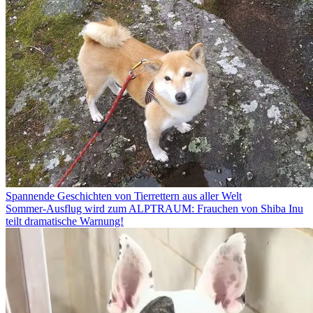
Spannende Geschichten von Tierrettern aus aller Welt
Sommer-Ausflug wird zum ALPTRAUM: Frauchen von Shiba Inu
teilt dramatische Warnung!