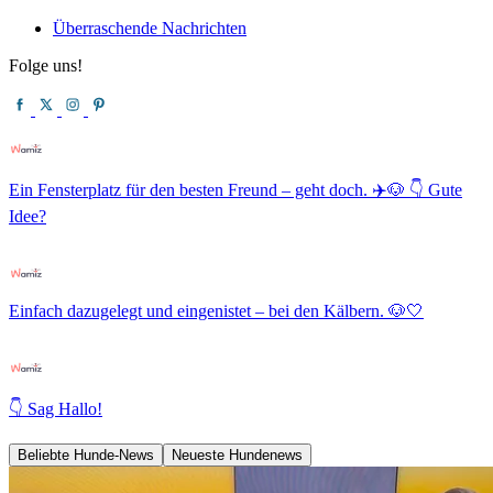
Überraschende Nachrichten
Folge uns!
Ein Fensterplatz für den besten Freund – geht doch. ✈️🐶 👇 Gute
Idee?
Einfach dazugelegt und eingenistet – bei den Kälbern. 🐶🤍
👇 Sag Hallo!
Beliebte Hunde-News
Neueste Hundenews