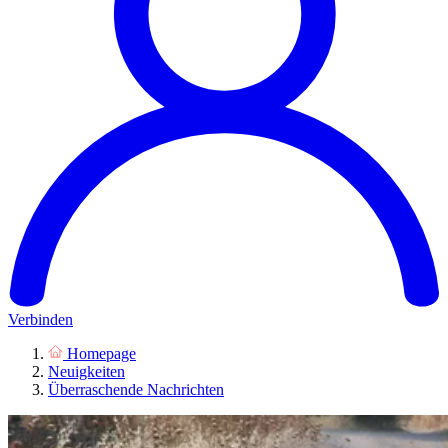
Verbinden
Homepage
Neuigkeiten
Überraschende Nachrichten