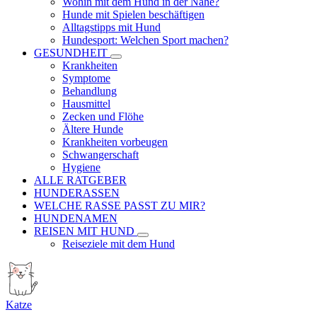
Wohin mit dem Hund in der Nähe?
Hunde mit Spielen beschäftigen
Alltagstipps mit Hund
Hundesport: Welchen Sport machen?
GESUNDHEIT
Krankheiten
Symptome
Behandlung
Hausmittel
Zecken und Flöhe
Ältere Hunde
Krankheiten vorbeugen
Schwangerschaft
Hygiene
ALLE RATGEBER
HUNDERASSEN
WELCHE RASSE PASST ZU MIR?
HUNDENAMEN
REISEN MIT HUND
Reiseziele mit dem Hund
Katze