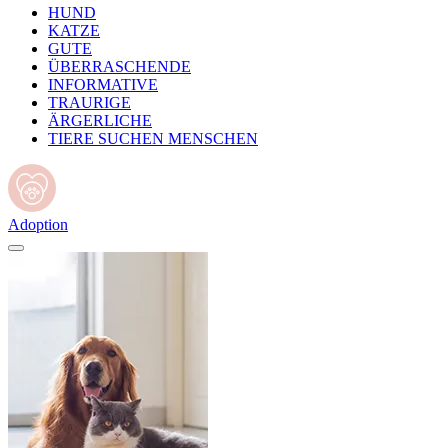
HUND
KATZE
GUTE
ÜBERRASCHENDE
INFORMATIVE
TRAURIGE
ÄRGERLICHE
TIERE SUCHEN MENSCHEN
Adoption