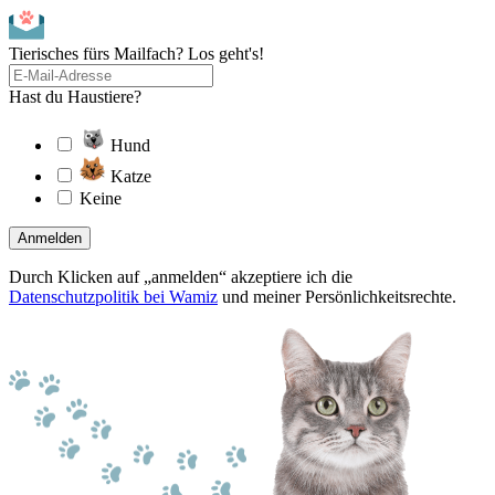
Tierisches fürs Mailfach? Los geht's!
Hast du Haustiere?
Hund
Katze
Keine
Anmelden
Durch Klicken auf „anmelden“ akzeptiere ich die
Datenschutzpolitik bei Wamiz
und meiner Persönlichkeitsrechte.