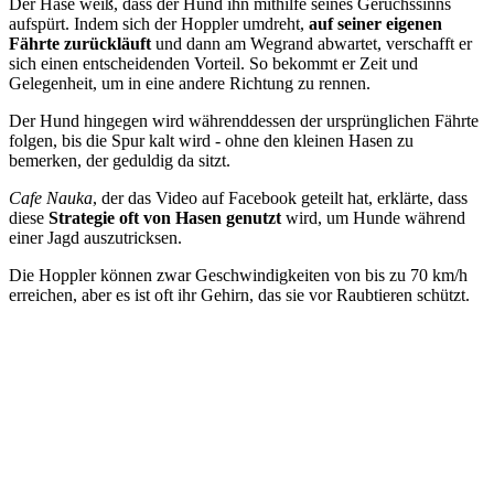
Der Hase weiß, dass der Hund ihn mithilfe seines Geruchssinns
aufspürt. Indem sich der Hoppler umdreht,
auf seiner eigenen
Fährte zurückläuft
und dann am Wegrand abwartet, verschafft er
sich einen entscheidenden Vorteil. So bekommt er Zeit und
Gelegenheit, um in eine andere Richtung zu rennen.
Der Hund hingegen wird währenddessen der ursprünglichen Fährte
folgen, bis die Spur kalt wird - ohne den kleinen Hasen zu
bemerken, der geduldig da sitzt.
Cafe Nauka
, der das Video auf Facebook geteilt hat, erklärte, dass
diese
Strategie oft von Hasen genutzt
wird, um Hunde während
einer Jagd auszutricksen.
Die Hoppler können zwar Geschwindigkeiten von bis zu 70 km/h
erreichen, aber es ist oft ihr Gehirn, das sie vor Raubtieren schützt.