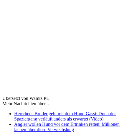
Übersetzt von Wamiz PL
Mehr Nachrichten über...
Herrchens Bruder geht mit dem Hund Gassi: Doch der
Spaziergang verläuft anders als erwartet (Video)
Angler wollen Hund vor dem Ertrinken retten: Millionen
lachen über diese Verwechslung