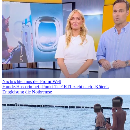
Nachrichten aus der Promi-Welt
Hunde-Hasserin bei „Punkt 12“? RTL zieht nach „Köter“-
Entgleisung die Notbremse