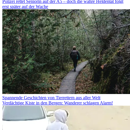
Polizei rettet Seniorin auf der A5 – doch die wahre Heldentat folgt
erst später auf der Wache
Spannende Geschichten von Tierrettern aus aller Welt
Verdächtige Kiste in den Bergen: Wanderer schlagen Alarm!