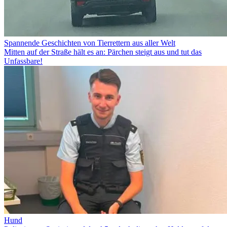
Spannende Geschichten von Tierrettern aus aller Welt
Mitten auf der Straße hält es an: Pärchen steigt aus und tut das
Unfassbare!
Hund