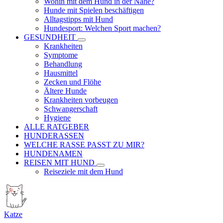
Wohin mit dem Hund in der Nähe?
Hunde mit Spielen beschäftigen
Alltagstipps mit Hund
Hundesport: Welchen Sport machen?
GESUNDHEIT
Krankheiten
Symptome
Behandlung
Hausmittel
Zecken und Flöhe
Ältere Hunde
Krankheiten vorbeugen
Schwangerschaft
Hygiene
ALLE RATGEBER
HUNDERASSEN
WELCHE RASSE PASST ZU MIR?
HUNDENAMEN
REISEN MIT HUND
Reiseziele mit dem Hund
Katze