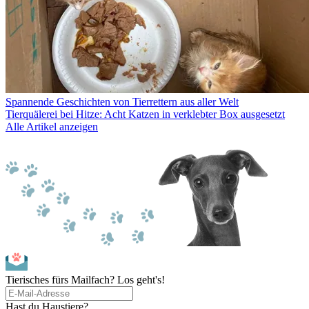
Spannende Geschichten von Tierrettern aus aller Welt
Tierquälerei bei Hitze: Acht Katzen in verklebter Box ausgesetzt
Alle Artikel anzeigen
Tierisches fürs Mailfach? Los geht's!
Hast du Haustiere?