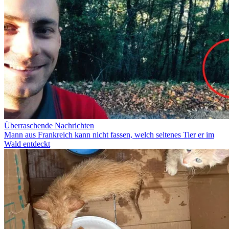
Überraschende Nachrichten
Mann aus Frankreich kann nicht fassen, welch seltenes Tier er im
Wald entdeckt