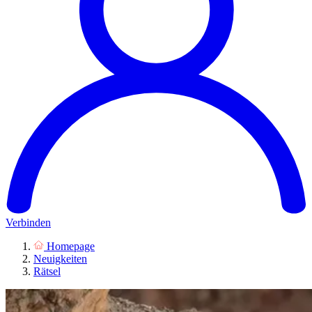
Verbinden
Homepage
Neuigkeiten
Rätsel