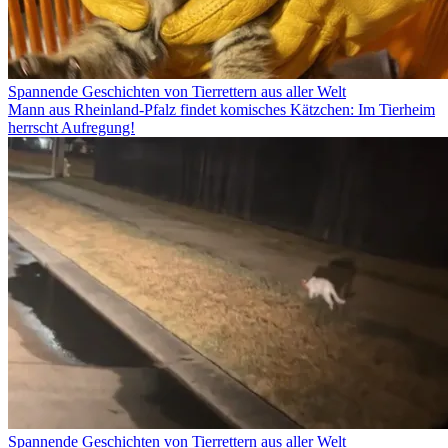
Spannende Geschichten von Tierrettern aus aller Welt
Mann aus Rheinland-Pfalz findet komisches Kätzchen: Im Tierheim
herrscht Aufregung!
Spannende Geschichten von Tierrettern aus aller Welt