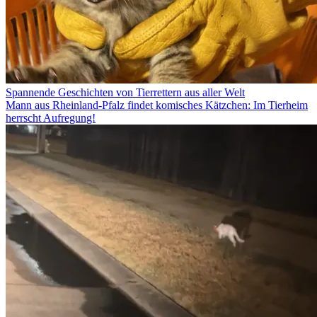
Spannende Geschichten von Tierrettern aus aller Welt
Mann aus Rheinland-Pfalz findet komisches Kätzchen: Im Tierheim
herrscht Aufregung!