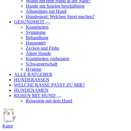
Wohin mit dem Hund in der Nähe?
Hunde mit Spielen beschäftigen
Alltagstipps mit Hund
Hundesport: Welchen Sport machen?
GESUNDHEIT
Krankheiten
Symptome
Behandlung
Hausmittel
Zecken und Flöhe
Ältere Hunde
Krankheiten vorbeugen
Schwangerschaft
Hygiene
ALLE RATGEBER
HUNDERASSEN
WELCHE RASSE PASST ZU MIR?
HUNDENAMEN
REISEN MIT HUND
Reiseziele mit dem Hund
Katze