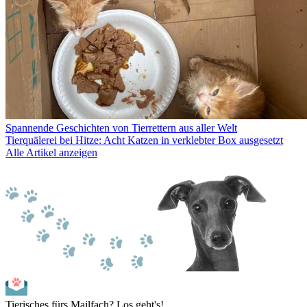
Spannende Geschichten von Tierrettern aus aller Welt
Tierquälerei bei Hitze: Acht Katzen in verklebter Box ausgesetzt
Alle Artikel anzeigen
Tierisches fürs Mailfach? Los geht's!