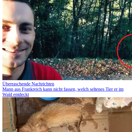
Überraschende Nachrichten
Mann aus Frankreich kann nicht fassen, welch seltenes Tier er im
Wald entdeckt