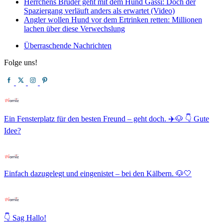
Herrchens Bruder geht mit dem Hund Gassi: Doch der
Spaziergang verläuft anders als erwartet (Video)
Angler wollen Hund vor dem Ertrinken retten: Millionen
lachen über diese Verwechslung
Überraschende Nachrichten
Folge uns!
Ein Fensterplatz für den besten Freund – geht doch. ✈️🐶 👇 Gute
Idee?
Einfach dazugelegt und eingenistet – bei den Kälbern. 🐶🤍
👇 Sag Hallo!