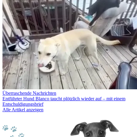
Überraschende Nachrichten
Entführter Hund Blanco taucht plötzlich wieder auf – mit einem
Entschuldigungsbrief
Alle Artikel anzeigen