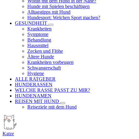
Wohin mit dem Hund in der Nähe?
Hunde mit Spielen beschäftigen
Alltagstipps mit Hund
Hundesport: Welchen Sport machen?
GESUNDHEIT
Krankheiten
Symptome
Behandlung
Hausmittel
Zecken und Flöhe
Ältere Hunde
Krankheiten vorbeugen
Schwangerschaft
Hygiene
ALLE RATGEBER
HUNDERASSEN
WELCHE RASSE PASST ZU MIR?
HUNDENAMEN
REISEN MIT HUND
Reiseziele mit dem Hund
Katze