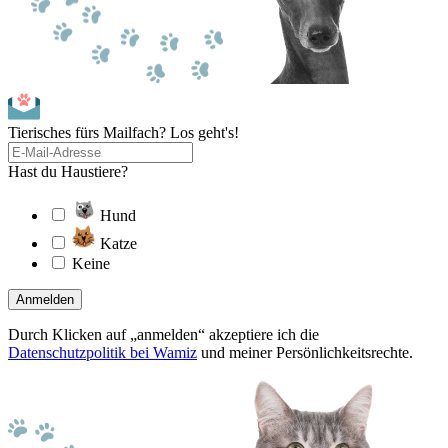
Tierisches fürs Mailfach? Los geht's!
Hast du Haustiere?
Hund
Katze
Keine
Anmelden
Durch Klicken auf „anmelden“ akzeptiere ich die
Datenschutzpolitik bei Wamiz
und meiner Persönlichkeitsrechte.