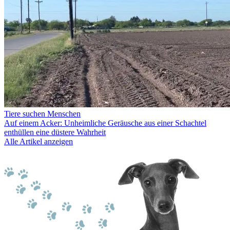
Tiere suchen Menschen
Auf einem Acker: Unheimliche Geräusche aus einer Schachtel
enthüllen eine düstere Wahrheit
Alle Artikel anzeigen