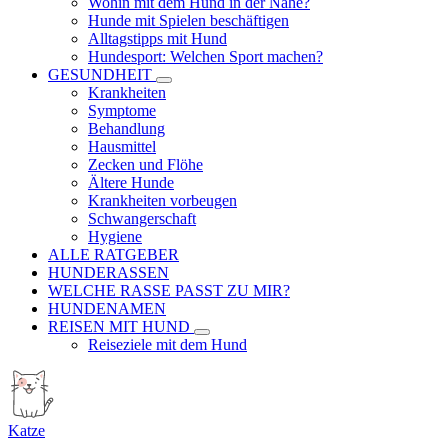
Wohin mit dem Hund in der Nähe?
Hunde mit Spielen beschäftigen
Alltagstipps mit Hund
Hundesport: Welchen Sport machen?
GESUNDHEIT
Krankheiten
Symptome
Behandlung
Hausmittel
Zecken und Flöhe
Ältere Hunde
Krankheiten vorbeugen
Schwangerschaft
Hygiene
ALLE RATGEBER
HUNDERASSEN
WELCHE RASSE PASST ZU MIR?
HUNDENAMEN
REISEN MIT HUND
Reiseziele mit dem Hund
Katze