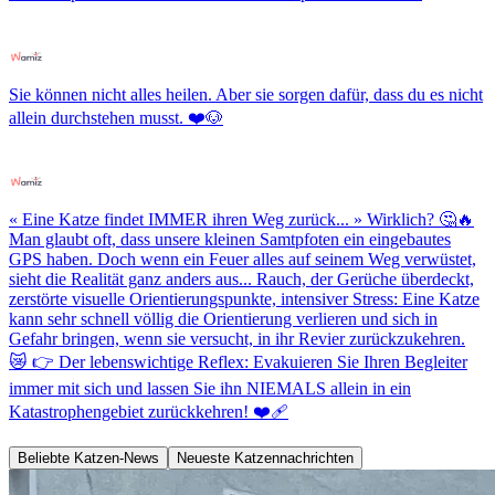
Sie können nicht alles heilen. Aber sie sorgen dafür, dass du es nicht
allein durchstehen musst. ❤️🐶
« Eine Katze findet IMMER ihren Weg zurück... » Wirklich? 🤔🔥
Man glaubt oft, dass unsere kleinen Samtpfoten ein eingebautes
GPS haben. Doch wenn ein Feuer alles auf seinem Weg verwüstet,
sieht die Realität ganz anders aus... Rauch, der Gerüche überdeckt,
zerstörte visuelle Orientierungspunkte, intensiver Stress: Eine Katze
kann sehr schnell völlig die Orientierung verlieren und sich in
Gefahr bringen, wenn sie versucht, in ihr Revier zurückzukehren.
😿 👉 Der lebenswichtige Reflex: Evakuieren Sie Ihren Begleiter
immer mit sich und lassen Sie ihn NIEMALS allein in ein
Katastrophengebiet zurückkehren! ❤️‍🩹
Beliebte Katzen-News
Neueste Katzennachrichten