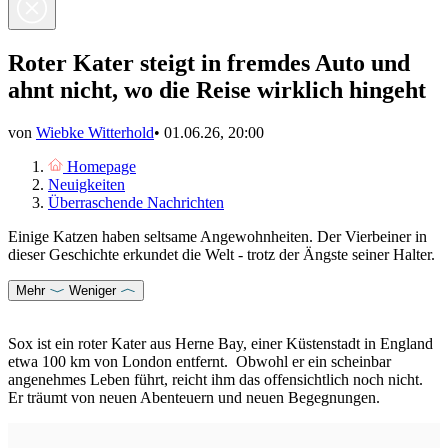
Roter Kater steigt in fremdes Auto und
ahnt nicht, wo die Reise wirklich hingeht
von
Wiebke Witterhold
•
01.06.26, 20:00
Homepage
Neuigkeiten
Überraschende Nachrichten
Einige Katzen haben seltsame Angewohnheiten. Der Vierbeiner in
dieser Geschichte erkundet die Welt - trotz der Ängste seiner Halter.
Mehr
Weniger
Sox ist ein
roter Kater
aus Herne Bay, einer Küstenstadt in England
etwa 100 km von London entfernt. Obwohl er ein scheinbar
angenehmes Leben führt, reicht ihm das offensichtlich noch nicht.
Er träumt von neuen Abenteuern und neuen Begegnungen.