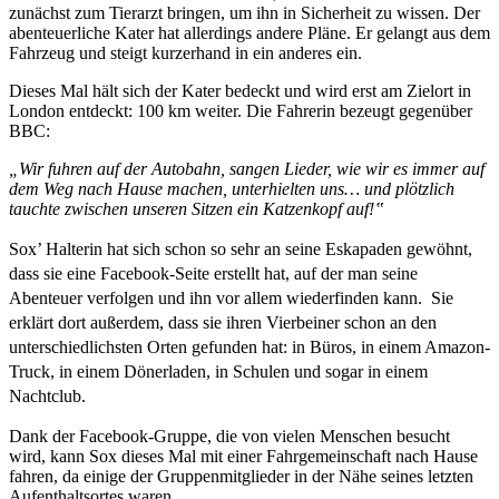
zunächst
zum Tierarzt
bringen, um ihn in Sicherheit zu wissen. Der
abenteuerliche Kater hat allerdings andere Pläne. Er gelangt aus dem
Fahrzeug und steigt kurzerhand in ein anderes ein.
Dieses Mal hält sich der Kater bedeckt und wird erst am Zielort in
London entdeckt: 100 km weiter. Die Fahrerin bezeugt gegenüber
BBC:
„Wir fuhren auf der Autobahn, sangen Lieder, wie wir es immer auf
dem Weg nach Hause machen, unterhielten uns… und plötzlich
tauchte zwischen unseren Sitzen ein Katzenkopf auf!‟
Sox’ Halterin hat sich schon so sehr an seine Eskapaden gewöhnt,
dass sie eine Facebook-Seite erstellt hat, auf der man seine
Abenteuer verfolgen und ihn vor allem wiederfinden kann. Sie
erklärt dort außerdem, dass sie ihren Vierbeiner schon an den
unterschiedlichsten Orten gefunden hat: in Büros, in einem Amazon-
Truck, in einem Dönerladen, in Schulen und sogar in einem
Nachtclub.
Dank der Facebook-Gruppe, die von vielen Menschen besucht
wird, kann Sox dieses Mal mit einer Fahrgemeinschaft nach Hause
fahren, da einige der Gruppenmitglieder in der Nähe seines letzten
Aufenthaltsortes waren.