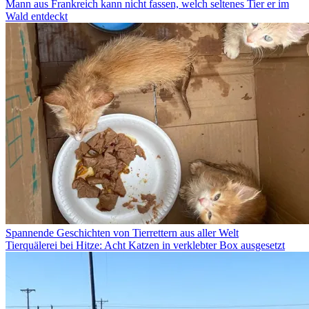
Mann aus Frankreich kann nicht fassen, welch seltenes Tier er im
Wald entdeckt
Spannende Geschichten von Tierrettern aus aller Welt
Tierquälerei bei Hitze: Acht Katzen in verklebter Box ausgesetzt