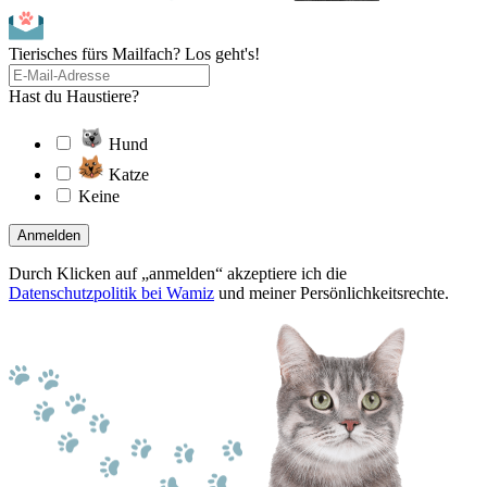
Tierisches fürs Mailfach? Los geht's!
Hast du Haustiere?
Hund
Katze
Keine
Anmelden
Durch Klicken auf „anmelden“ akzeptiere ich die
Datenschutzpolitik bei Wamiz
und meiner Persönlichkeitsrechte.