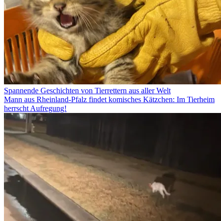
Spannende Geschichten von Tierrettern aus aller Welt
Mann aus Rheinland-Pfalz findet komisches Kätzchen: Im Tierheim
herrscht Aufregung!