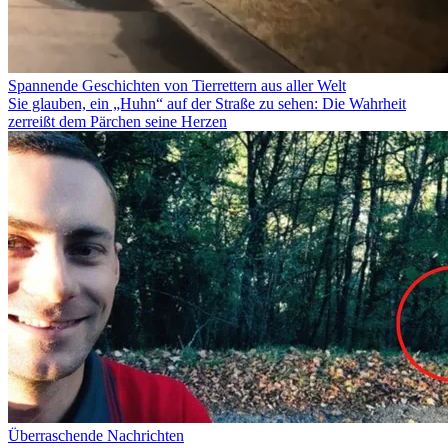
Spannende Geschichten von Tierrettern aus aller Welt
Sie glauben, ein „Huhn“ auf der Straße zu sehen: Die Wahrheit
zerreißt dem Pärchen seine Herzen
Überraschende Nachrichten