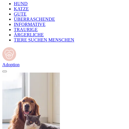
HUND
KATZE
GUTE
ÜBERRASCHENDE
INFORMATIVE
TRAURIGE
ÄRGERLICHE
TIERE SUCHEN MENSCHEN
Adoption