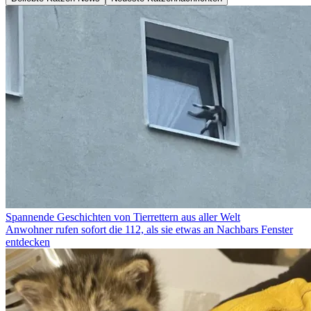
Spannende Geschichten von Tierrettern aus aller Welt
Anwohner rufen sofort die 112, als sie etwas an Nachbars Fenster
entdecken