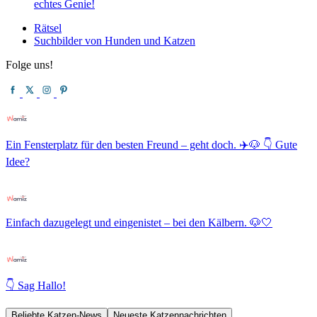
echtes Genie!
Rätsel
Suchbilder von Hunden und Katzen
Folge uns!
Ein Fensterplatz für den besten Freund – geht doch. ✈️🐶 👇 Gute
Idee?
Einfach dazugelegt und eingenistet – bei den Kälbern. 🐶🤍
👇 Sag Hallo!
Beliebte Katzen-News
Neueste Katzennachrichten