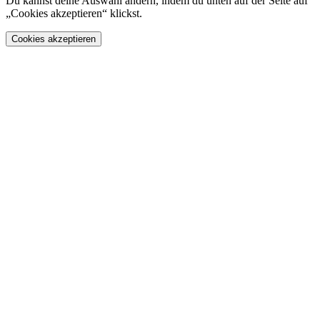
Du kannst deine Auswahl ändern, indem du unten auf der Seite auf
„Cookies akzeptieren“ klickst.
Cookies akzeptieren