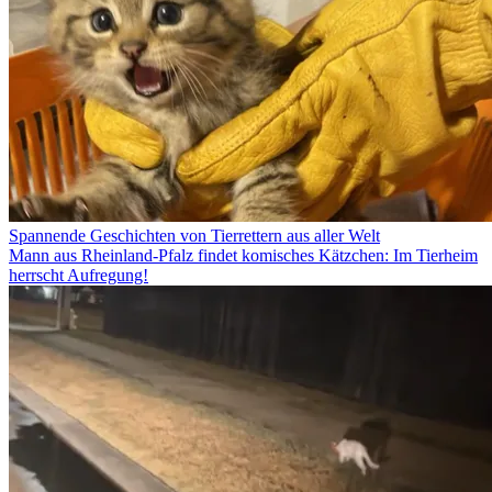
Spannende Geschichten von Tierrettern aus aller Welt
Mann aus Rheinland-Pfalz findet komisches Kätzchen: Im Tierheim
herrscht Aufregung!