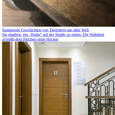
Spannende Geschichten von Tierrettern aus aller Welt
Sie glauben, ein „Huhn“ auf der Straße zu sehen: Die Wahrheit
zerreißt dem Pärchen seine Herzen