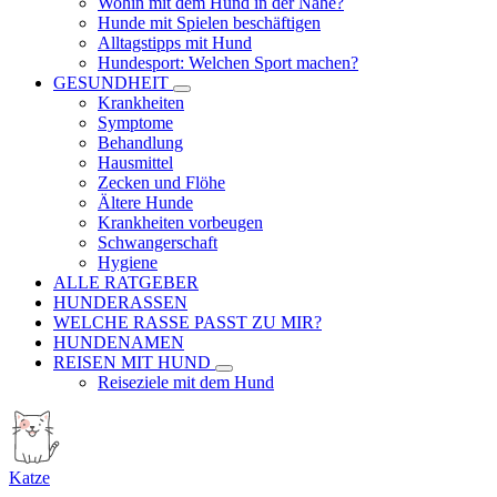
Wohin mit dem Hund in der Nähe?
Hunde mit Spielen beschäftigen
Alltagstipps mit Hund
Hundesport: Welchen Sport machen?
GESUNDHEIT
Krankheiten
Symptome
Behandlung
Hausmittel
Zecken und Flöhe
Ältere Hunde
Krankheiten vorbeugen
Schwangerschaft
Hygiene
ALLE RATGEBER
HUNDERASSEN
WELCHE RASSE PASST ZU MIR?
HUNDENAMEN
REISEN MIT HUND
Reiseziele mit dem Hund
Katze