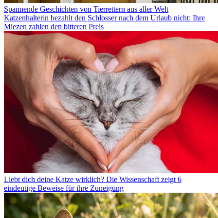
Spannende Geschichten von Tierrettern aus aller Welt
Katzenhalterin bezahlt den Schlosser nach dem Urlaub nicht: Ihre
Miezen zahlen den bitteren Preis
Liebt dich deine Katze wirklich? Die Wissenschaft zeigt 6
eindeutige Beweise für ihre Zuneigung