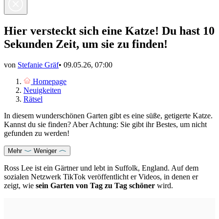
Hier versteckt sich eine Katze! Du hast 10
Sekunden Zeit, um sie zu finden!
von
Stefanie Gräf
•
09.05.26, 07:00
Homepage
Neuigkeiten
Rätsel
In diesem wunderschönen Garten gibt es eine süße, getigerte Katze.
Kannst du sie finden? Aber Achtung: Sie gibt ihr Bestes, um nicht
gefunden zu werden!
Mehr
Weniger
Ross Lee ist ein Gärtner und lebt in Suffolk, England. Auf dem
sozialen Netzwerk TikTok veröffentlicht er Videos, in denen er
zeigt, wie
sein Garten von Tag zu Tag schöner
wird.