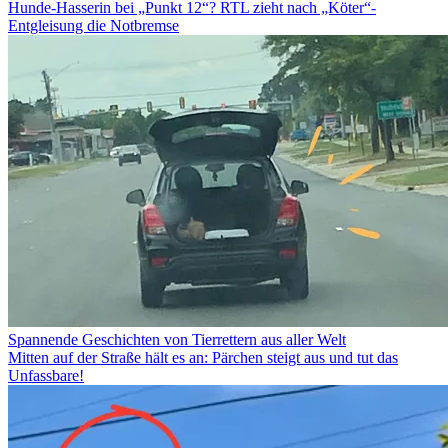
Hunde-Hasserin bei „Punkt 12“? RTL zieht nach „Köter“-
Entgleisung die Notbremse
Spannende Geschichten von Tierrettern aus aller Welt
Mitten auf der Straße hält es an: Pärchen steigt aus und tut das
Unfassbare!