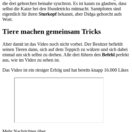
die drei gehorchen beinahe synchron. Es ist kaum zu glauben, dass
selbst die Katze bei den Hundetricks mitmacht. Samtpfoten sind
eigentlich für ihren
Sturkopf
bekannt, aber Didga gehorcht aufs
Wort.
Tiere machen gemeinsam Tricks
Aber damit ist das Video noch nicht vorbei. Der Besitzer befiehlt
seinen Tieren dann, sich auf dem Teppich zu wälzen und sich dabei
einmal um sich selbst zu drehen. Alle drei führen den
Befehl
perfekt
aus, wie im Video zu sehen ist.
Das Video ist ein riesiger Erfolg und hat bereits knapp 16.000 Likes
Mehr Nachrichten über...