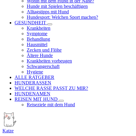
Wohin mit dem Hund in der Nähe?
Hunde mit Spielen beschäftigen
Alltagstipps mit Hund
Hundesport: Welchen Sport machen?
GESUNDHEIT
Krankheiten
Symptome
Behandlung
Hausmittel
Zecken und Flöhe
Ältere Hunde
Krankheiten vorbeugen
Schwangerschaft
Hygiene
ALLE RATGEBER
HUNDERASSEN
WELCHE RASSE PASST ZU MIR?
HUNDENAMEN
REISEN MIT HUND
Reiseziele mit dem Hund
Katze