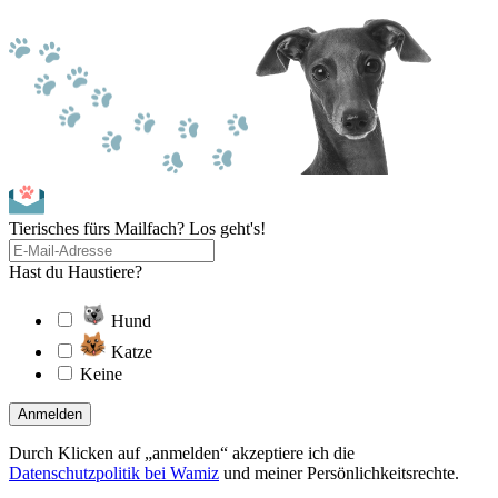
Tierisches fürs Mailfach? Los geht's!
Hast du Haustiere?
Hund
Katze
Keine
Anmelden
Durch Klicken auf „anmelden“ akzeptiere ich die
Datenschutzpolitik bei Wamiz
und meiner Persönlichkeitsrechte.