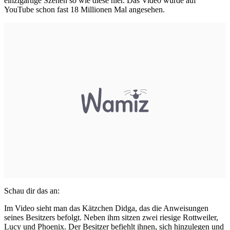
einzigartige Szenen so wie diese hier. Das Video wurde auf
YouTube schon fast 18 Millionen Mal angesehen.
Schau dir das an:
Im Video sieht man das Kätzchen Didga, das die Anweisungen
seines Besitzers befolgt. Neben ihm sitzen zwei riesige
Rottweiler
,
Lucy und Phoenix. Der Besitzer befiehlt ihnen, sich hinzulegen und