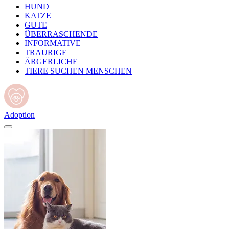
HUND
KATZE
GUTE
ÜBERRASCHENDE
INFORMATIVE
TRAURIGE
ÄRGERLICHE
TIERE SUCHEN MENSCHEN
Adoption