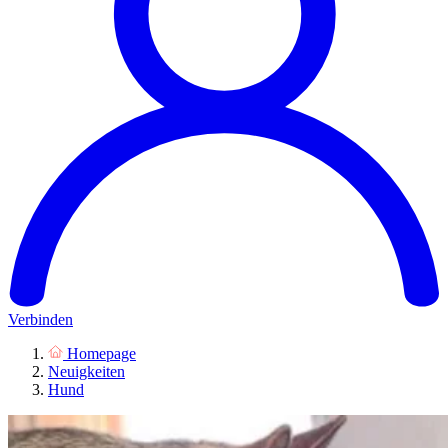
Verbinden
Homepage
Neuigkeiten
Hund