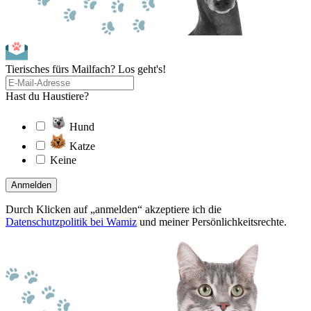
Tierisches fürs Mailfach? Los geht's!
Hast du Haustiere?
Hund
Katze
Keine
Anmelden
Durch Klicken auf „anmelden“ akzeptiere ich die
Datenschutzpolitik bei Wamiz
und meiner Persönlichkeitsrechte.