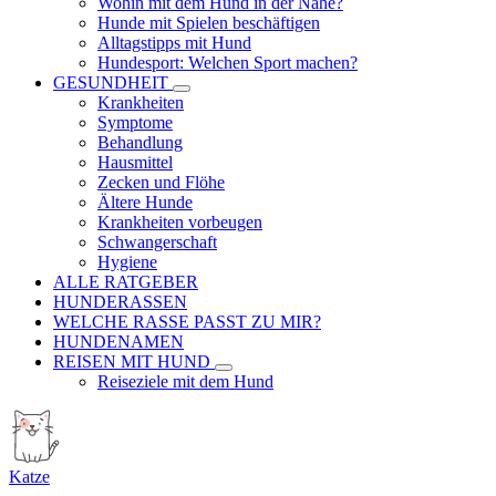
Wohin mit dem Hund in der Nähe?
Hunde mit Spielen beschäftigen
Alltagstipps mit Hund
Hundesport: Welchen Sport machen?
GESUNDHEIT
Krankheiten
Symptome
Behandlung
Hausmittel
Zecken und Flöhe
Ältere Hunde
Krankheiten vorbeugen
Schwangerschaft
Hygiene
ALLE RATGEBER
HUNDERASSEN
WELCHE RASSE PASST ZU MIR?
HUNDENAMEN
REISEN MIT HUND
Reiseziele mit dem Hund
Katze