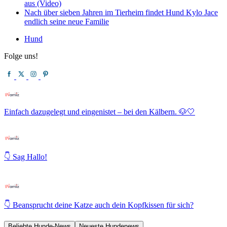
aus (Video)
Nach über sieben Jahren im Tierheim findet Hund Kylo Jace
endlich seine neue Familie
Hund
Folge uns!
Einfach dazugelegt und eingenistet – bei den Kälbern. 🐶🤍
👇 Sag Hallo!
👇 Beansprucht deine Katze auch dein Kopfkissen für sich?
Beliebte Hunde-News
Neueste Hundenews