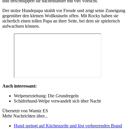
und beschnuppert sie nacheinander mit viel Vorsicht.
Der stolze Hundepapa strahlt vor Freude und zeigt seine Zuneigung
gegenüber den kleinen Wollknäueln offen. Mit Rocky haben sie
sicherlich einen tollen Papa an ihrer Seite, bei dem sie spielerisch
aufwachsen können.
Auch interessant:
Welpenerziehung: Die Grundregeln
Schäferhund-Welpe verwandelt sich über Nacht
Übersetzt von Wamiz ES
Mehr Nachrichten über...
Hund springt auf Küchenzeile und löst verheerenden Brand