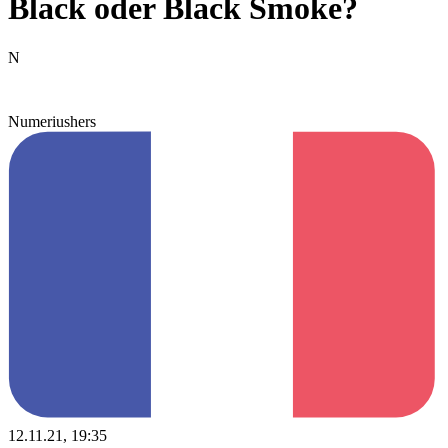
Black oder Black Smoke?
N
Numeriushers
12.11.21, 19:35