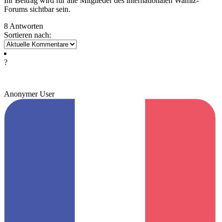
Ihr Beitrag wird für alle Mitglieder des internationalen Wamiz-
Forums sichtbar sein.
8 Antworten
Sortieren nach:
?
Anonymer User