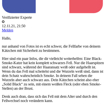
Verifizierter Experte
12.11.21, 21:50
Melden
Hallo,
nur anhand von Fotos ist es echt schwer, die Fellfarbe von deinem
Kätzchen mit Sicherheit zu bestimmen.
Hier sind ein paar Infos, die dir vielleicht weiterhelfen: Eine Black-
Smoke-Katze hat kein komplett schwarzes Fell. Nur die Haarspitzen
sind schwarz, während der Haaransatz weiß oder aufgehellt ist.
Wenn du das Fell mal scheitelst und die Wurzeln weiß sind, dann ist
dein Schatz wahrscheinlich Smoke. In deinem Fall sehen die
Wurzeln aber auch schwarz aus. Dein Kätzchen scheint also eher
„Solid Black“ zu sein, mit einem weißen Fleck (oder eben Smoke-
Stellen) an der Brust.
Denk auch dran, dass sich das Fell mit dem Alter und durch den
Fellwechsel noch verändern kann.