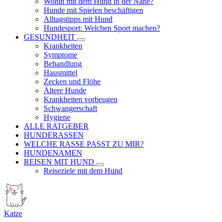
Wohin mit dem Hund in der Nähe?
Hunde mit Spielen beschäftigen
Alltagstipps mit Hund
Hundesport: Welchen Sport machen?
GESUNDHEIT
Krankheiten
Symptome
Behandlung
Hausmittel
Zecken und Flöhe
Ältere Hunde
Krankheiten vorbeugen
Schwangerschaft
Hygiene
ALLE RATGEBER
HUNDERASSEN
WELCHE RASSE PASST ZU MIR?
HUNDENAMEN
REISEN MIT HUND
Reiseziele mit dem Hund
Katze